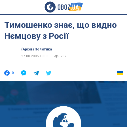
Тимошенко знає, що видно
Нємцову з Росії
(Архив) Политика
27.08.2005 10:03
207
0