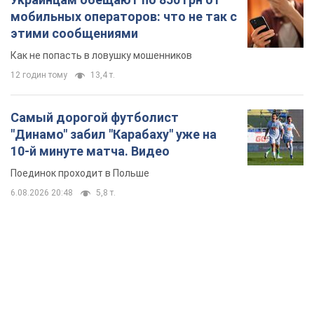
мобильных операторов: что не так с
этими сообщениями
Как не попасть в ловушку мошенников
12 годин тому
13,4 т.
Самый дорогой футболист
"Динамо" забил "Карабаху" уже на
10-й минуте матча. Видео
Поединок проходит в Польше
6.08.2026 20:48
5,8 т.