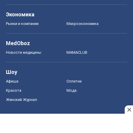
Экономика
Рынки и компании
Mакроэкономика
MedOboz
Новости медицины
MAMACLUB
Шоу
Афиша
Сплетни
Красота
Мода
Женский Журнал