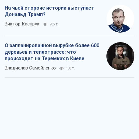
На чьей стороне истории выступает
Дональд Трамп?
Виктор Каспрук
9,6 т.
О запланированной вырубке более 600
деревьев и теплотрассе: что
происходит на Теремках в Киеве
Владислав Самойленко
1,0 т.