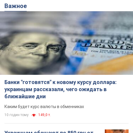
Важное
Банки "готовятся" к новому курсу доллара:
украинцам рассказали, чего ожидать в
ближайшие дни
Каким будет курс валюты в обменниках
10 годин тому
149,0 т.
Украинцам обещают по 850 грн от