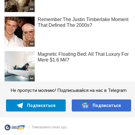
Не пропусти молнию! Подписывайся на нас в Telegram
Подписаться
Подписаться
Тимошенко знає що...