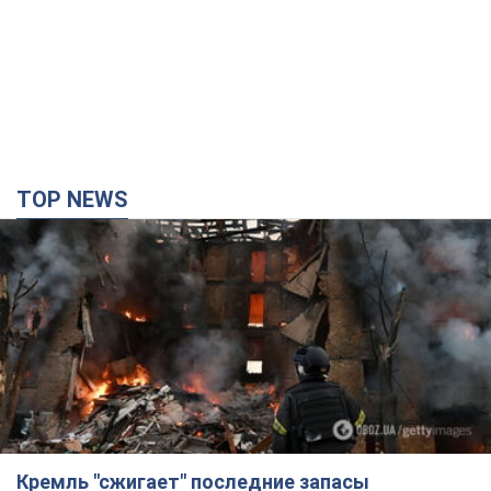
TOP NEWS
Кремль "сжигает" последние запасы