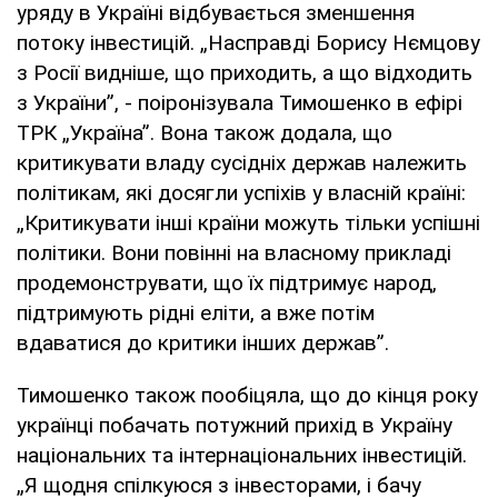
уряду в Україні відбувається зменшення
потоку інвестицій. „Насправді Борису Нємцову
з Росії видніше, що приходить, а що відходить
з України”, - поіронізувала Тимошенко в ефірі
ТРК „Україна”. Вона також додала, що
критикувати владу сусідніх держав належить
політикам, які досягли успіхів у власній країні:
„Критикувати інші країни можуть тільки успішні
політики. Вони повінні на власному прикладі
продемонструвати, що їх підтримує народ,
підтримують рідні еліти, а вже потім
вдаватися до критики інших держав”.
Тимошенко також пообіцяла, що до кінця року
українці побачать потужний прихід в Україну
національних та інтернаціональних інвестицій.
„Я щодня спілкуюся з інвесторами, і бачу