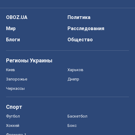
OBOZ.UA
Политика
Мир
Расследования
Блоги
Общество
Регионы Украины
Киев
Харьков
Запорожье
Днепр
Черкассы
Спорт
Футбол
Баскетбол
Хоккей
Бокс
Формула-1