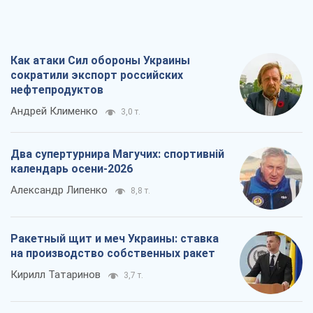
Как атаки Сил обороны Украины
сократили экспорт российских
нефтепродуктов
Андрей Клименко
3,0 т.
Два супертурнира Магучих: спортивній
календарь осени-2026
Александр Липенко
8,8 т.
Ракетный щит и меч Украины: ставка
на производство собственных ракет
Кирилл Татаринов
3,7 т.