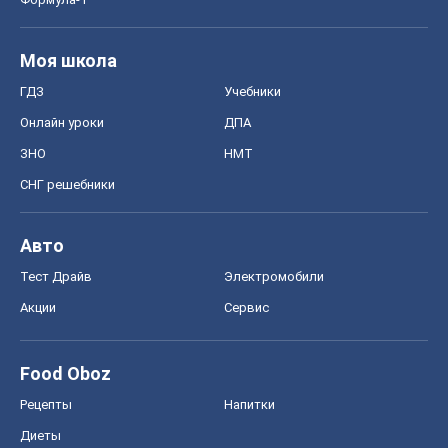
Моя школа
ГДЗ
Учебники
Онлайн уроки
ДПА
ЗНО
НМТ
СНГ решебники
Авто
Тест Драйв
Электромобили
Акции
Сервис
Food Oboz
Рецепты
Напитки
Диеты