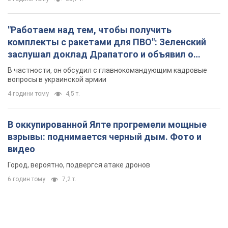
"Работаем над тем, чтобы получить
комплекты с ракетами для ПВО": Зеленский
заслушал доклад Драпатого и объявил о
новых мерах
В частности, он обсудил с главнокомандующим кадровые
вопросы в украинской армии
4 години тому
4,5 т.
В оккупированной Ялте прогремели мощные
взрывы: поднимается черный дым. Фото и
видео
Город, вероятно, подвергся атаке дронов
6 годин тому
7,2 т.