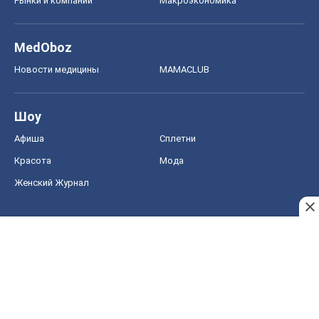
Рынки и компании
Mакроэкономика
MedOboz
Новости медицины
MAMACLUB
Шоу
Афиша
Сплетни
Красота
Мода
Женский Журнал