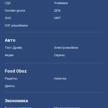
ГДЗ
Учебники
Онлайн уроки
ДПА
ЗНО
НМТ
СНГ решебники
Авто
Тест Драйв
Электромобили
Акции
Сервис
Food Oboz
Рецепты
Напитки
Диеты
Экономика