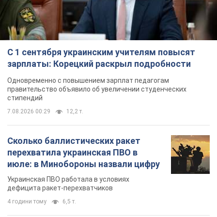
С 1 сентября украинским учителям повысят
зарплаты: Корецкий раскрыл подробности
Одновременно с повышением зарплат педагогам
правительство объявило об увеличении студенческих
стипендий
7.08.2026 00:29
12,2 т.
Сколько баллистических ракет
перехватила украинская ПВО в
июле: в Минобороны назвали цифру
Украинская ПВО работала в условиях
дефицита ракет-перехватчиков
4 години тому
6,5 т.