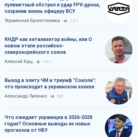
пулеметный обстрел и удар FPV-дрона,
сохранив жизнь офицеру ВСУ
Украинская Бронетехника
1,2 т.
КНДР как катализатор войны, или О
новом этапе российско-
северокорейского союза
Алексей Кущ
1,5 т.
Выход в элиту ЧМ и триумф "Сокола":
что происходит в украинском хоккее
Александр Липенко
561
Что ожидает украинцев в 2026-2028
годах? Основные выводы из новых
прогнозов от НБУ