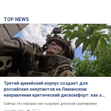
TOP NEWS
Третий армейский корпус создает для
российских оккупантов на Лиманском
направлении критический дискомфорт: как это
удалось
Сейчас это перерастает в кризис для всей группировки
3 години тому
35,7 т.