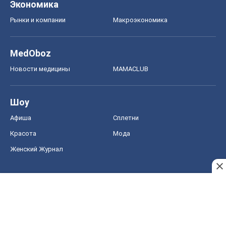
Экономика
Рынки и компании
Mакроэкономика
MedOboz
Новости медицины
MAMACLUB
Шоу
Афиша
Сплетни
Красота
Мода
Женский Журнал