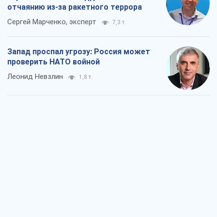
отчаянию из-за ракетного террора
Сергей Марченко, эксперт
7,3 т.
Запад проспал угрозу: Россия может
проверить НАТО войной
Леонид Невзлин
1,8 т.