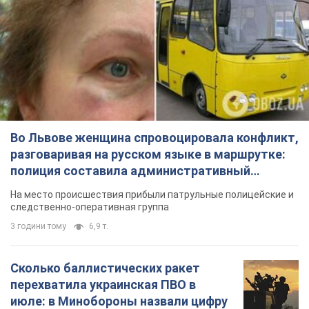
Во Львове женщина спровоцировала конфликт,
разговаривая на русском языке в маршрутке:
полиция составила административный
протокол. Видео
На место происшествия прибыли патрульные полицейские и
следственно-оперативная группа
3 години тому
6,9 т.
Сколько баллистических ракет
перехватила украинская ПВО в
июле: в Минобороны назвали цифру