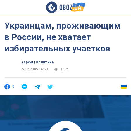
Украинцам, проживающим
в России, не хватает
избирательных участков
(Архив) Политика
5.12.2005 16:50
1,0 т.
0