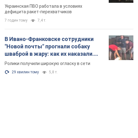
Украинская ПВО работала в условиях
дефицита ракет-перехватчиков
7 годин тому
7,4 т.
В Ивано-Франковске сотрудники
"Новой почты" прогнали собаку
шваброй в жару: как их наказали.
Видео
Ролики получили широкую огласку в сети
29 хвилин тому
5,8 т.