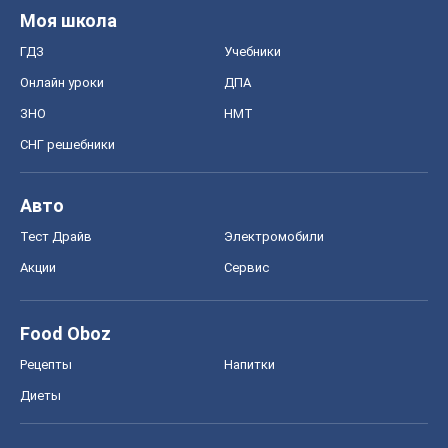
Моя школа
ГДЗ
Учебники
Онлайн уроки
ДПА
ЗНО
НМТ
СНГ решебники
Авто
Тест Драйв
Электромобили
Акции
Сервис
Food Oboz
Рецепты
Напитки
Диеты