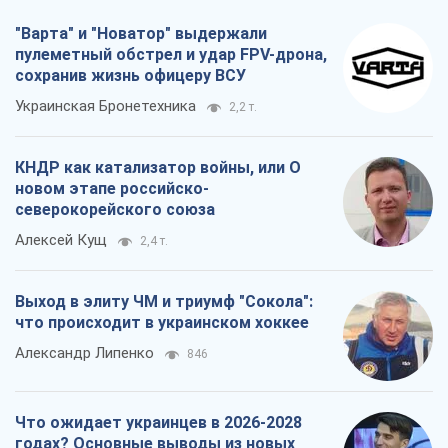
"Варта" и "Новатор" выдержали
пулеметный обстрел и удар FPV-дрона,
сохранив жизнь офицеру ВСУ
Украинская Бронетехника
2,2 т.
КНДР как катализатор войны, или О
новом этапе российско-
северокорейского союза
Алексей Кущ
2,4 т.
Выход в элиту ЧМ и триумф "Сокола":
что происходит в украинском хоккее
Александр Липенко
846
Что ожидает украинцев в 2026-2028
годах? Основные выводы из новых