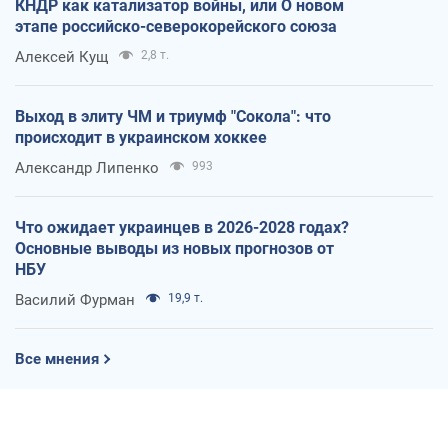
КНДР как катализатор войны, или О новом
этапе российско-северокорейского союза
Алексей Кущ
2,8 т.
Выход в элиту ЧМ и триумф "Сокола": что
происходит в украинском хоккее
Александр Липенко
993
Что ожидает украинцев в 2026-2028 годах?
Основные выводы из новых прогнозов от
НБУ
Василий Фурман
19,9 т.
Все мнения