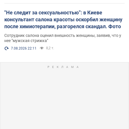
"Не следит за сексуальностью": в Киеве
консультант салона красоты оскорбил женщину
после химиотерапии, разгорелся скандал. Фото
Сотрудник салона оценил внешность женщины, заявив, что у
нее "мужская стрижка"
8,2 т.
7.08.2026 22:11