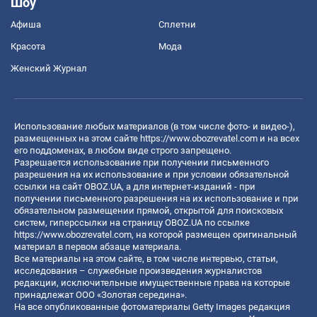
Шоу
Афиша
Сплетни
Красота
Мода
Женский Журнал
Использование любых материалов (в том числе фото- и видео-),
размещенных на этом сайте
https://www.obozrevatel.com
и на всех
его поддоменах, в любом виде строго запрещено.
Разрешается использование при получении письменного
разрешения на их использование и при условии обязательной
ссылки на сайт OBOZ.UA, а для интернет-изданий - при
получении письменного разрешения на их использование и при
обязательном размещении прямой, открытой для поисковых
систем, гиперссылки на страницу OBOZ.UA по ссылке
https://www.obozrevatel.com
, на которой размещен оригинальный
материал в первом абзаце материала.
Все материалы на этом сайте, в том числе интервью, статьи,
исследования – служебные произведения журналистов
редакции, исключительные имущественные права на которые
принадлежат ООО «Золотая середина».
На все опубликованные фотоматериалы Getty Images редакция