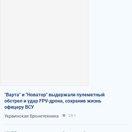
"Варта" и "Новатор" выдержали пулеметный
обстрел и удар FPV-дрона, сохранив жизнь
офицеру ВСУ
Украинская Бронетехника
2,6 т.