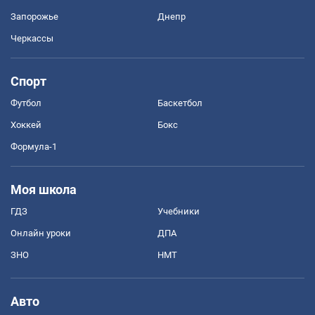
Запорожье
Днепр
Черкассы
Спорт
Футбол
Баскетбол
Хоккей
Бокс
Формула-1
Моя школа
ГДЗ
Учебники
Онлайн уроки
ДПА
ЗНО
НМТ
Авто