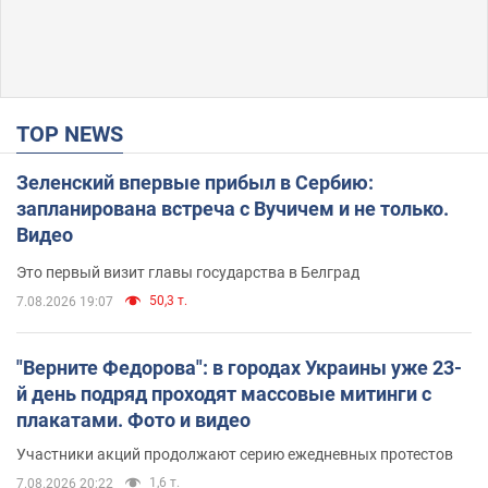
TOP NEWS
Зеленский впервые прибыл в Сербию:
запланирована встреча с Вучичем и не только.
Видео
Это первый визит главы государства в Белград
50,3 т.
7.08.2026 19:07
"Верните Федорова": в городах Украины уже 23-
й день подряд проходят массовые митинги с
плакатами. Фото и видео
Участники акций продолжают серию ежедневных протестов
1,6 т.
7.08.2026 20:22