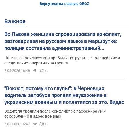
Вернуться на главную OBOZ
Важное
Во Львове женщина спровоцировала конфликт,
разговаривая на русском языке в маршрутке:
полиция составила административный
протокол. Видео
На место происшествия прибыли патрульные полицейские и
следственно-оперативная группа
8,3 т.
7.08.2026 18:40
"Воюют, потому что глупы": в Черновцах
водитель автобуса проявил неуважение к
украинским военным и поплатился за это. Видео
Водителя уволили после конфликта с пассажирами и
оскорблений в адрес военных
8,0 т.
7.08.2026 15:47