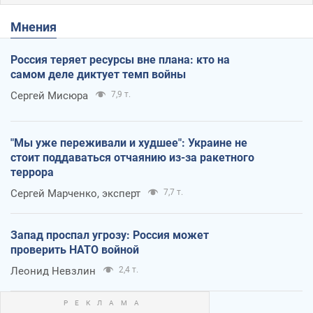
Мнения
Россия теряет ресурсы вне плана: кто на
самом деле диктует темп войны
Сергей Мисюра
7,9 т.
"Мы уже переживали и худшее": Украине не
стоит поддаваться отчаянию из-за ракетного
террора
Сергей Марченко, эксперт
7,7 т.
Запад проспал угрозу: Россия может
проверить НАТО войной
Леонид Невзлин
2,4 т.