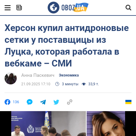
Херсон купил антидроновые
сетки у поставщицы из
Луцка, которая работала в
вебкаме – СМИ
Анна Паскевич
Экономика
21.09.2025 17:10
3 минуты
33,9 т.
136