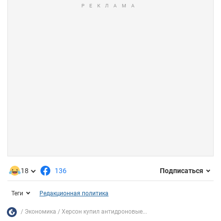
18
136
Подписаться
Теги
Редакционная политика
Экономика
Херсон купил антидроновые...