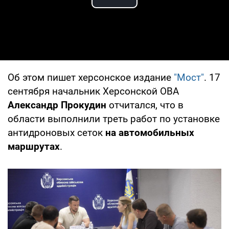
Play Video
Об этом пишет херсонское издание
"Мост"
. 17
сентября начальник Херсонской ОВА
Александр Прокудин
отчитался, что в
области выполнили треть работ по установке
антидроновых сеток
на автомобильных
маршрутах
.