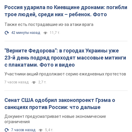
Россия ударила по Киевщине дронами: погибли
трое людей, среди них – ребенок. Фото
Также есть пострадавшие из-за атаки врага
42 минуты назад
11,7 т.
"Верните Федорова": в городах Украины уже
23-й день подряд проходят массовые митинги
с плакатами. Фото и видео
Участники акций продолжают серию ежедневных протестов
7 часов назад
2,7 т.
Сенат США одобрил законопроект Грэма о
санкциях против России: что дальше
Документ предусматривает новые экономические
ограничения
7 часов назад
5,4 т.