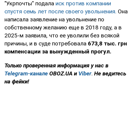
"Укрпочты" подала
иск против компании
спустя семь лет после своего увольнения.
Она
написала заявление на увольнение по
собственному желанию еще в 2018 году, а в
2025-м заявила, что ее уволили без всякой
причины, и в суде потребовала
673,8 тыс. грн
компенсации за вынужденный прогул.
Только проверенная информация у нас в
Telegram-канале
OBOZ.UA и
Viber
.
Не ведитесь
на фейки!