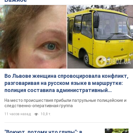
Во Львове женщина спровоцировала конфликт,
разговаривая на русском языке в маршрутке:
полиция составила административный
протокол. Видео
На место происшествия прибыли патрульные полицейские и
следственно-оперативная группа
11 часов назад
10,8 т.
"Воюют, потому что глупы": в