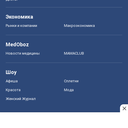
Экономика
Рынки и компании
Mакроэкономика
MedOboz
Новости медицины
MAMACLUB
Шоу
Афиша
Сплетни
Красота
Мода
Женский Журнал