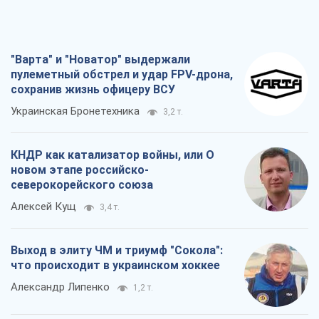
"Варта" и "Новатор" выдержали
пулеметный обстрел и удар FPV-дрона,
сохранив жизнь офицеру ВСУ
Украинская Бронетехника
3,2 т.
КНДР как катализатор войны, или О
новом этапе российско-
северокорейского союза
Алексей Кущ
3,4 т.
Выход в элиту ЧМ и триумф "Сокола":
что происходит в украинском хоккее
Александр Липенко
1,2 т.