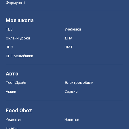
Формула-1
Моя школа
ГДЗ
Учебники
Онлайн уроки
ДПА
ЗНО
НМТ
СНГ решебники
Авто
Тест Драйв
Электромобили
Акции
Сервис
Food Oboz
Рецепты
Напитки
Диеты