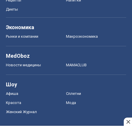
Рецепты
Напитки
Диеты
Экономика
Рынки и компании
Mакроэкономика
MedOboz
Новости медицины
MAMACLUB
Шоу
Афиша
Сплетни
Красота
Мода
Женский Журнал