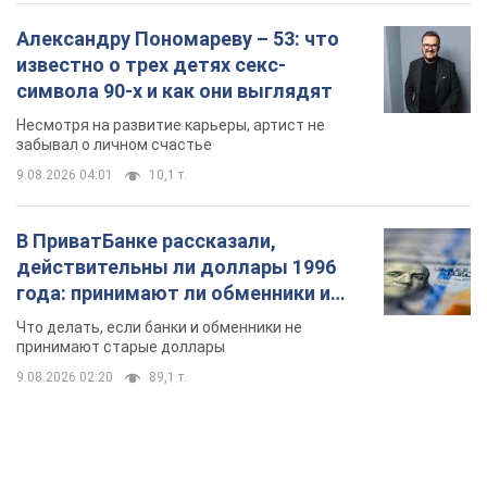
Александру Пономареву – 53: что
известно о трех детях секс-
символа 90-х и как они выглядят
Несмотря на развитие карьеры, артист не
забывал о личном счастье
9.08.2026 04:01
10,1 т.
В ПриватБанке рассказали,
действительны ли доллары 1996
года: принимают ли обменники и
банки такие купюры
Что делать, если банки и обменники не
принимают старые доллары
9.08.2026 02:20
89,1 т.