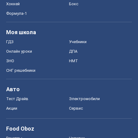
Хоккей
Бокс
Формула-1
Моя школа
ГДЗ
Учебники
Онлайн уроки
ДПА
ЗНО
НМТ
СНГ решебники
Авто
Тест Драйв
Электромобили
Акции
Сервис
Food Oboz