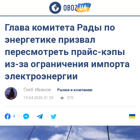
Глава комитета Рады по
энергетике призвал
пересмотреть прайс-кэпы
из-за ограничения импорта
электроэнергии
Глеб Иванов
Рынки и компании
19.04.2026 21:25
270
0