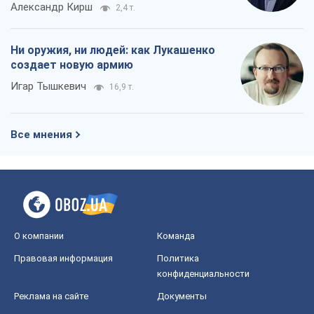
Александр Кирш
2,4 т.
Ни оружия, ни людей: как Лукашенко
создает новую армию
Игар Тышкевич
16,9 т.
Все мнения
О компании
Команда
Правовая информация
Политика
конфиденциальности
Реклама на сайте
Документы