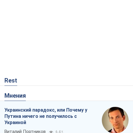
Rest
Мнения
Украинский парадокс, или Почему у
Путина ничего не получилось с
Украиной
Виталий Портников
6,4 т.