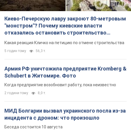
Киево-Печерскую лавру закроют 80-метровым
"монстром"? Почему киевские власти
отказались остановить строительство
небоскреба "московского верующего"
Какая реакция Кличко на петицию по отмене строительства
5 годин тому
56,3 т.
Армия РФ уничтожила предприятие Kromberg &
Schubert в Житомире. Фото
Когда предприятие возобновит работу, пока неизвестно
2 години тому
8,0 т.
МИД Болгарии вызвал украинского посла из-за
инцидента с дроном: что произошло
Беседа состоится 10 августа