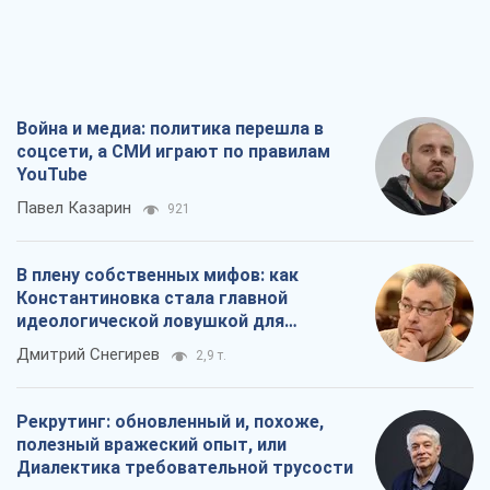
Война и медиа: политика перешла в
соцсети, а СМИ играют по правилам
YouTube
Павел Казарин
921
В плену собственных мифов: как
Константиновка стала главной
идеологической ловушкой для
российских оккупантов
Дмитрий Снегирев
2,9 т.
Рекрутинг: обновленный и, похоже,
полезный вражеский опыт, или
Диалектика требовательной трусости