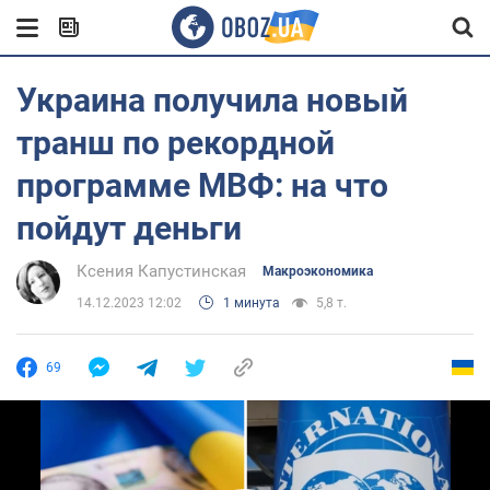
Украина получила новый
транш по рекордной
программе МВФ: на что
пойдут деньги
Ксения Капустинская
Mакроэкономика
14.12.2023 12:02
1 минута
5,8 т.
69