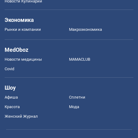
Новости Кулинарии
Экономика
Рынки и компании
Mакроэкономика
MedOboz
Новости медицины
MAMACLUB
Covid
Шоу
Афиша
Сплетни
Красота
Мода
Женский Журнал