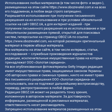
Использование любых материалов (в том числе фото- и видео-),
размещенных на этом сайте
https://www.obozrevatel.com
и на всех
его поддоменах, в любом виде строго запрещено.
Разрешается использование при получении письменного
разрешения на их использование и при условии обязательной
ссылки на сайт OBOZ.UA, а для интернет-изданий - при
получении письменного разрешения на их использование и при
обязательном размещении прямой, открытой для поисковых
систем, гиперссылки на страницу OBOZ.UA по ссылке
https://www.obozrevatel.com
, на которой размещен оригинальный
материал в первом абзаце материала.
Все материалы на этом сайте, в том числе интервью, статьи,
исследования – служебные произведения журналистов
редакции, исключительные имущественные права на которые
принадлежат ООО «Золотая середина».
На все опубликованные фотоматериалы Getty Images редакция
имеет имущественные права, защищаемые законом Украины
«Об авторских правах и смежных правах», никто не имеет права
без письменного разрешения ООО «Золотая середина» их
использовать, они не подлежат дальнейшему воспроизводству,
переводу, распространению в любой форме.
Редакция OBOZ.UA может не разделять точку зрения,
изложенную в авторском материале. За достоверность
информации, размещенной в рекламных материалах,
ответственность несет рекламодатель.
Запрещено использование материалов размещенных на этом