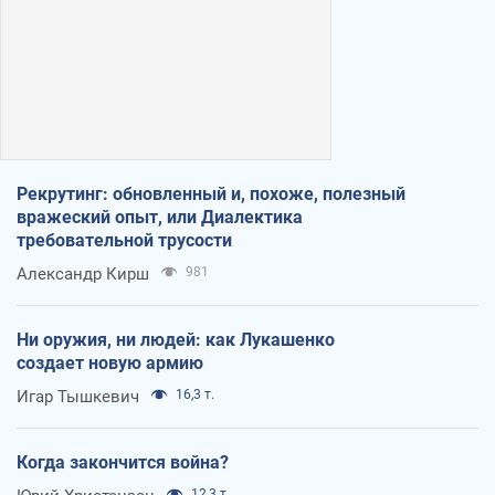
Рекрутинг: обновленный и, похоже, полезный
вражеский опыт, или Диалектика
требовательной трусости
Александр Кирш
981
Ни оружия, ни людей: как Лукашенко
создает новую армию
Игар Тышкевич
16,3 т.
Когда закончится война?
12,3 т.