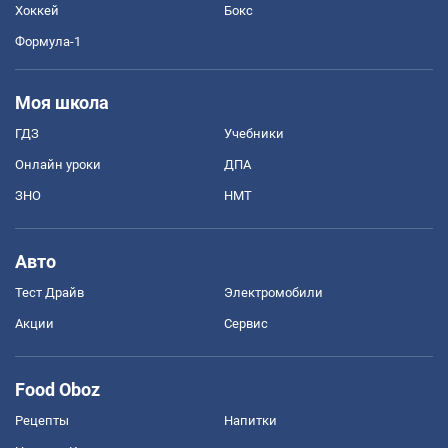
Хоккей
Бокс
Формула-1
Моя школа
ГДЗ
Учебники
Онлайн уроки
ДПА
ЗНО
НМТ
Авто
Тест Драйв
Электромобили
Акции
Сервис
Food Oboz
Рецепты
Напитки