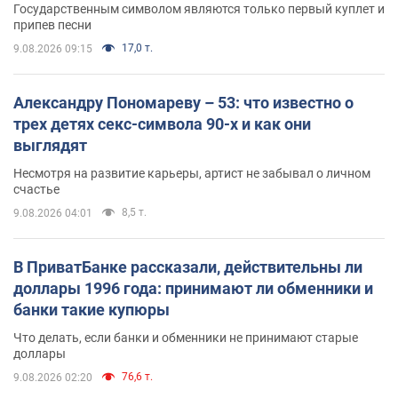
Государственным символом являются только первый куплет и
припев песни
17,0 т.
9.08.2026 09:15
Александру Пономареву – 53: что известно о
трех детях секс-символа 90-х и как они
выглядят
Несмотря на развитие карьеры, артист не забывал о личном
счастье
8,5 т.
9.08.2026 04:01
В ПриватБанке рассказали, действительны ли
доллары 1996 года: принимают ли обменники и
банки такие купюры
Что делать, если банки и обменники не принимают старые
доллары
76,6 т.
9.08.2026 02:20