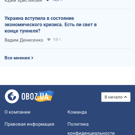
Юрий Христензен
Украина вступила в состояние
экономического кризиса. Есть ли свет в
конце туннеля?
Вадим Денисенко
9,8 т.
Все мнения
В начало
О компании
Команда
Правовая информация
Политика
конфиденциальности