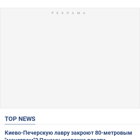
TOP NEWS
Киево-Печерскую лавру закроют 80-метровым