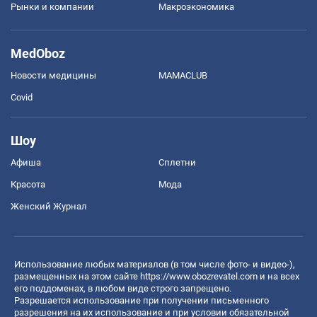
Рынки и компании
Mакроэкономика
MedOboz
Новости медицины
MAMACLUB
Covid
Шоу
Афиша
Сплетни
Красота
Мода
Женский Журнал
Использование любых материалов (в том числе фото- и видео-),
размещенных на этом сайте
https://www.obozrevatel.com
и на всех
его поддоменах, в любом виде строго запрещено.
Разрешается использование при получении письменного
разрешения на их использование и при условии обязательной