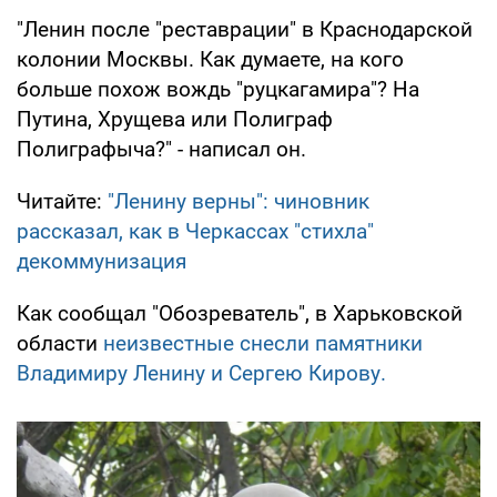
"Ленин после "реставрации" в Краснодарской
колонии Москвы. Как думаете, на кого
больше похож вождь "руцкагамира"? На
Путина, Хрущева или Полиграф
Полиграфыча?" - написал он.
Читайте:
"Ленину верны": чиновник
рассказал, как в Черкассах "стихла"
декоммунизация
Как сообщал "Обозреватель", в Харьковской
области
неизвестные снесли памятники
Владимиру Ленину и Сергею Кирову.