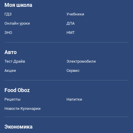
Моя школа
ГДЗ
Учебники
Онлайн уроки
ДПА
ЗНО
НМТ
Авто
Тест Драйв
Электромобили
Акции
Сервис
Food Oboz
Рецепты
Напитки
Новости Кулинарии
Экономика