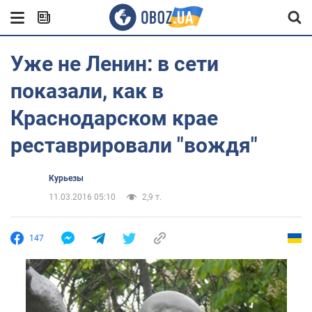
Уже не Ленин: в сети
показали, как в
Краснодарском крае
реставрировали "вождя"
Курьезы
11.03.2016 05:10
2,9 т.
147