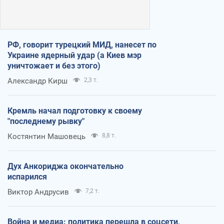
РФ, говорит турецкий МИД, нанесет по
Украине ядерный удар (а Киев мэр
уничтожает и без этого)
Александр Кирш
2,3 т.
Кремль начал подготовку к своему
"последнему рывку"
Костянтин Машовець
8,8 т.
Дух Анкориджа окончательно
испарился
Виктор Андрусив
7,2 т.
Война и медиа: политика перешла в соцсети,