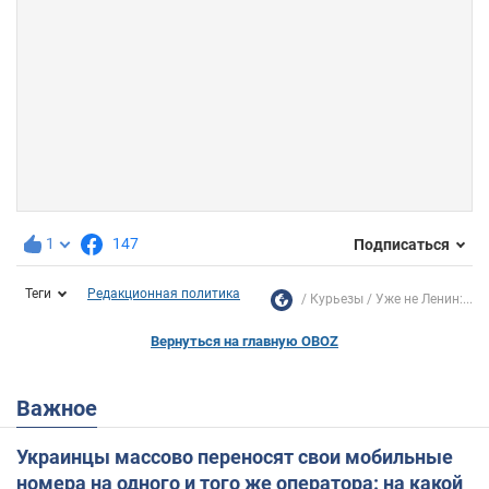
1
147
Подписаться
Теги
Редакционная политика
Курьезы
Уже не Ленин:...
Вернуться на главную OBOZ
Важное
Украинцы массово переносят свои мобильные
номера на одного и того же оператора: на какой