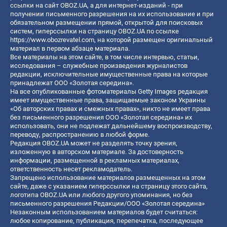
ссылки на сайт OBOZ.UA, а для интернет-изданий - при
получении письменного разрешения на их использование и при
обязательном размещении прямой, открытой для поисковых
систем, гиперссылки на страницу OBOZ.UA по ссылке
https://www.obozrevatel.com
, на которой размещен оригинальный
материал в первом абзаце материала.
Все материалы на этом сайте, в том числе интервью, статьи,
исследования – служебные произведения журналистов
редакции, исключительные имущественные права на которые
принадлежат ООО «Золотая середина».
На все опубликованные фотоматериалы Getty Images редакция
имеет имущественные права, защищаемые законом Украины
«Об авторских правах и смежных правах», никто не имеет права
без письменного разрешения ООО «Золотая середина» их
использовать, они не подлежат дальнейшему воспроизводству,
переводу, распространению в любой форме.
Редакция OBOZ.UA может не разделять точку зрения,
изложенную в авторском материале. За достоверность
информации, размещенной в рекламных материалах,
ответственность несет рекламодатель.
Запрещено использование материалов размещенных на этом
сайте, даже с указанием гиперссылки на страницу этого сайта,
логотипа OBOZ.UA или любого другого упоминания, но без
письменного разрешения Редакции/ООО «Золотая середина»
Незаконным использованием материалов будет считаться:
любое копирование, публикация, перепечатка, последующее