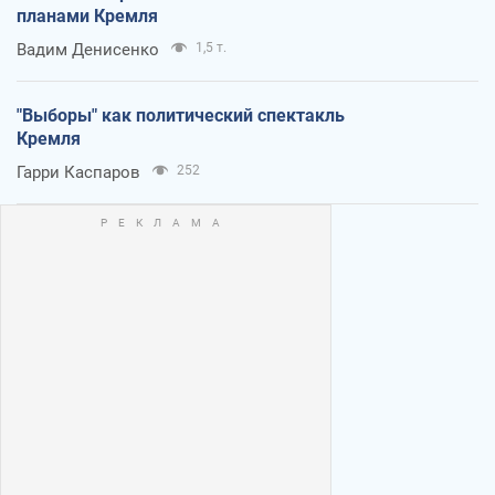
планами Кремля
Вадим Денисенко
1,5 т.
"Выборы" как политический спектакль
Кремля
Гарри Каспаров
252