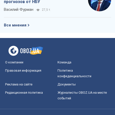
Правовая информация
Политика
конфиденциальности
Реклама на сайте
Документы
Редакционная политика
Журналисты OBOZ.UA на месте
событий
OBOZ.UA
Политика
Мир
Расследования
Блоги
Общество
Регионы Украины
Киев
Харьков
Запорожье
Днепр
Черкассы