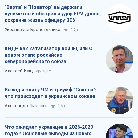
Выход в элиту ЧМ и триумф "Сокола":
что происходит в украинском хоккее
Александр Липенко
1,6 т.
Что ожидает украинцев в 2026-2028
годах? Основные выводы из новых
прогнозов от НБУ
Василий Фурман
27,5 т.
Все мнения
О компании
Команда