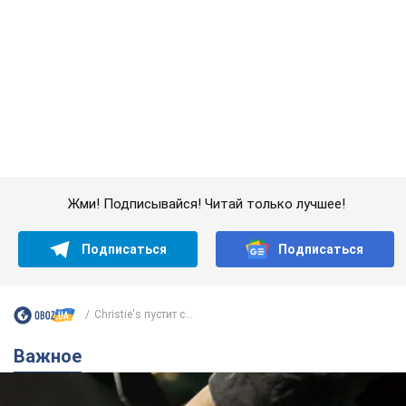
Подписаться
Подписаться
Christie's пустит с...
Важное
АЗС "готовятся" существенно повышать цены:
украинцам рассказали, чего ожидать