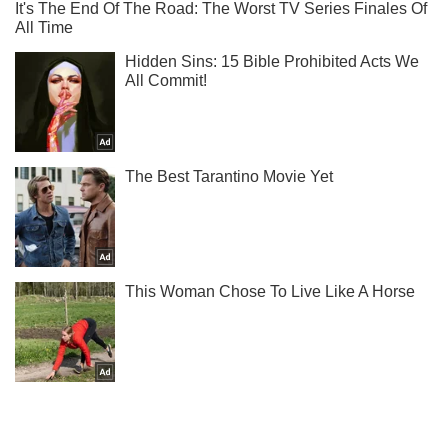
Жми! Подписывайся! Читай только лучшее!