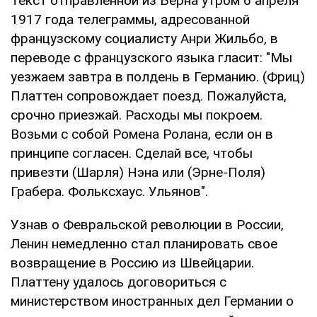
Текст отправленной из Берна утром 6 апреля
1917 года телеграммы, адресованной
французскому социалисту Анри Жильбо, в
переводе с французского языка гласит: "Мы
уезжаем завтра в полдень в Германию. (Фриц)
Платтен сопровождает поезд. Пожалуйста,
срочно приезжай. Расходы мы покроем.
Возьми с собой Ромена Ролана, если он в
принципе согласен. Сделай все, чтобы
привезти (Шарля) Нэна или (Эрне-Поля)
Грабера. Фольксхаус. Ульянов".
Узнав о Февральской революции в России,
Ленин немедленно стал планировать свое
возвращение в Россию из Швейцарии.
Платтену удалось договориться с
министерством иностранных дел Германии о