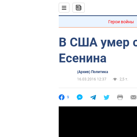
Герои войны
В США умер 
Есенина
(Архив) Политика
16.03.2016 12:37
2,5 т.
9