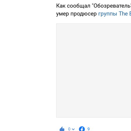
Как сообщал "Обозреватель"
умер продюсер
группы The 
0
9