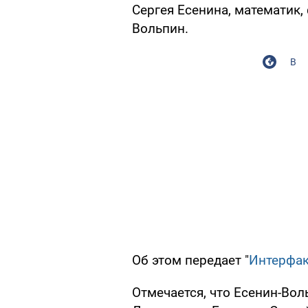
Сергея Есенина, математик,
Вольпин.
В
Об этом передает "
Интерфа
Отмечается, что Есенин-Вол