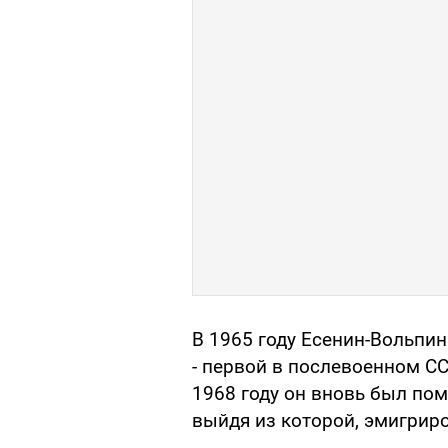
В 1965 году Есенин-Вольпин
- первой в послевоенном С
1968 году он вновь был по
выйдя из которой, эмигрир