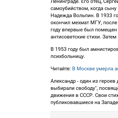
Ленинграде. Его отец, Серг
самоубийством, когда сыну б
Надежда Вольпин. В 1933 го
окончил мехмат МГУ, после 
году впервые был помещен 
антисоветские стихи. Затем
В 1953 году был амнистиров
психбольницу.
Читайте:
В Москве умерла а
Александр - один из героев
выбирали свободу", посвящ
движения в СССР. Свои сти
публиковавшиеся на Западе