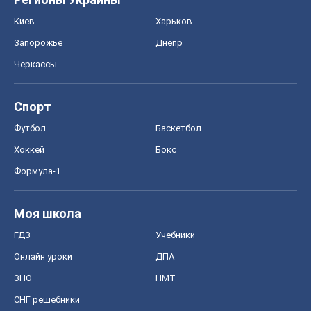
Киев
Харьков
Запорожье
Днепр
Черкассы
Спорт
Футбол
Баскетбол
Хоккей
Бокс
Формула-1
Моя школа
ГДЗ
Учебники
Онлайн уроки
ДПА
ЗНО
НМТ
СНГ решебники