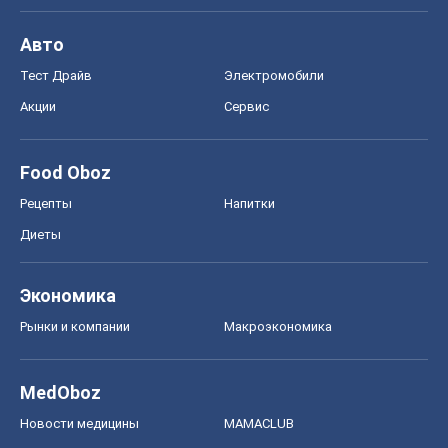
Авто
Тест Драйв
Электромобили
Акции
Сервис
Food Oboz
Рецепты
Напитки
Диеты
Экономика
Рынки и компании
Mакроэкономика
MedOboz
Новости медицины
MAMACLUB