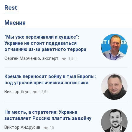
Rest
Мнения
"Мы уже переживали и худшее":
Украине не стоит поддаваться
отчаянию из-за ракетного террора
Сергей Марченко, эксперт
1,5 т.
Кремль переносит войну в тыл Европы:
под угрозой критическая логистика
Виктор Ягун
12,5 т.
Не месть, а стратегия: Украина
заставляет Россию платить за войну
Виктор Андрусив
15