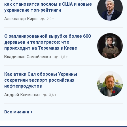
как становятся послом в США и новые
украинские топ-рейтинги
Александр Кирш
2,0 т.
О запланированной вырубке более 600
деревьев и теплотрассе: что
происходит на Теремках в Киеве
Владислав Самойленко
1,8 т.
Как атаки Сил обороны Украины
сократили экспорт российских
нефтепродуктов
Андрей Клименко
3,6 т.
Все мнения