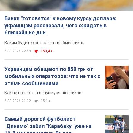
Банки "готовятся" к новому курсу доллара:
украинцам рассказали, чего ожидать в
ближайшие дни
Каким будет курс валюты в обменниках
6.08.2026 22:58
150,4 т.
Украинцам обещают по 850 грн от
мобильных операторов: что не так с
этими сообщениями
Как не попасть в ловушку мошенников
6.08.2026 21:02
15,1 т.
Самый дорогой футболист
"Динамо" забил "Карабаху" уже на