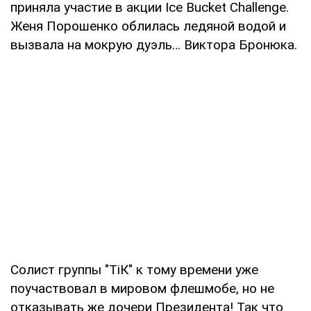
приняла участие в акции Ice Bucket Challenge.
Женя Порошенко облилась ледяной водой и
вызвала на мокрую дуэль… Виктора Бронюка.
Солист группы "ТіК" к тому времени уже
поучаствовал в мировом флешмобе, но не
отказывать же дочери Президента! Так что