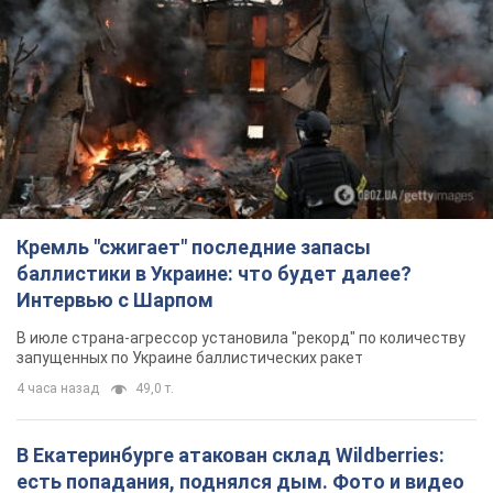
Кремль "сжигает" последние запасы
баллистики в Украине: что будет далее?
Интервью с Шарпом
В июле страна-агрессор установила "рекорд" по количеству
запущенных по Украине баллистических ракет
4 часа назад
49,0 т.
В Екатеринбурге атакован склад Wildberries:
есть попадания, поднялся дым. Фото и видео