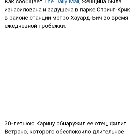
Как сообщает
The Daily Mail,
женщина была
изнасилована и задушена в парке Спринг-Крик
в районе станции метро Хауард-Бич во время
ежедневной пробежки.
30-летнюю Карину обнаружил ее отец, Филип
Ветрано, которого обеспокоило длительное