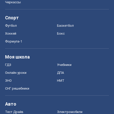
Черкассы
Спорт
Футбол
Баскетбол
Хоккей
Бокс
Формула-1
Моя школа
ГДЗ
Учебники
Онлайн уроки
ДПА
ЗНО
НМТ
СНГ решебники
Авто
Тест Драйв
Электромобили