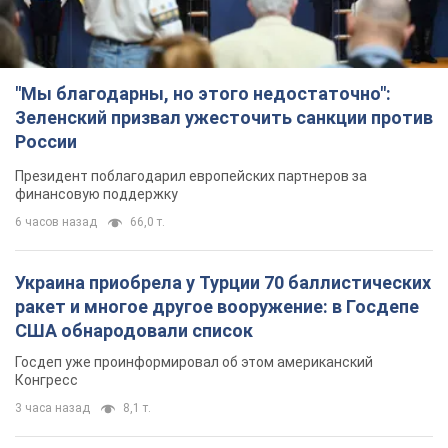
"Мы благодарны, но этого недостаточно":
Зеленский призвал ужесточить санкции против
России
Президент поблагодарил европейских партнеров за
финансовую поддержку
6 часов назад
66,0 т.
Украина приобрела у Турции 70 баллистических
ракет и многое другое вооружение: в Госдепе
США обнародовали список
Госдеп уже проинформировал об этом американский
Конгресс
3 часа назад
8,1 т.