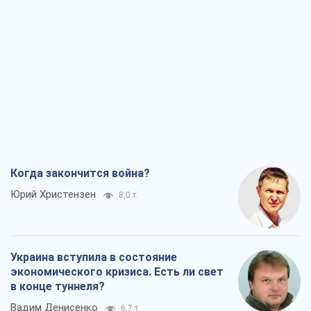
Когда закончится война?
Юрий Христензен
8,0 т.
Украина вступила в состояние
экономического кризиса. Есть ли свет
в конце туннеля?
Вадим Денисенко
6,7 т.