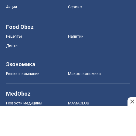
Акции
Сервис
Food Oboz
Рецепты
Напитки
Диеты
Экономика
Рынки и компании
Mакроэкономика
MedOboz
Новости медицины
MAMACLUB
Шоу
Афиша
Сплетни