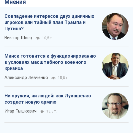
Мнения
Совпадение интересов двух циничных
игроков или тайный план Трампа и
Путина?
Виктор Швец
10,5 т.
Минск готовится к функционированию
в условиях масштабного военного
кризиса
Александр Левченко
15,8 т.
Ни оружия, ни людей: как Лукашенко
создает новую армию
Игар Тышкевич
13,5 т.