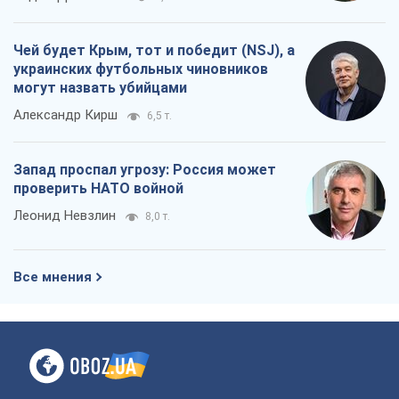
Чей будет Крым, тот и победит (NSJ), а
украинских футбольных чиновников
могут назвать убийцами
Александр Кирш
6,5 т.
Запад проспал угрозу: Россия может
проверить НАТО войной
Леонид Невзлин
8,0 т.
Все мнения