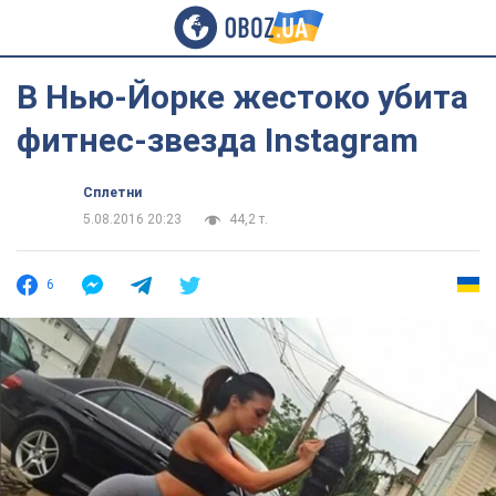
В Нью-Йорке жестоко убита
фитнес-звезда Instagram
Сплетни
5.08.2016 20:23
44,2 т.
6