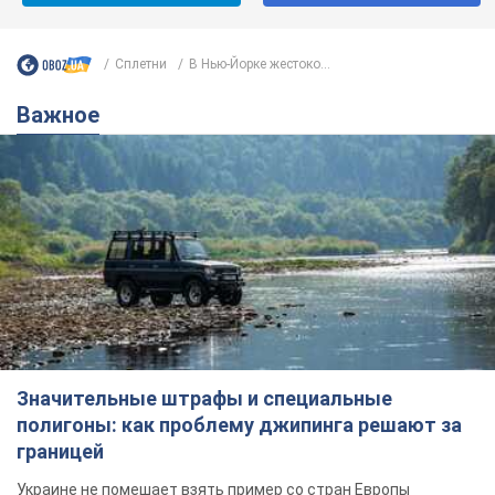
Сплетни
В Нью-Йорке жестоко...
Важное
Значительные штрафы и специальные
полигоны: как проблему джипинга решают за
границей
Украине не помешает взять пример со стран Европы