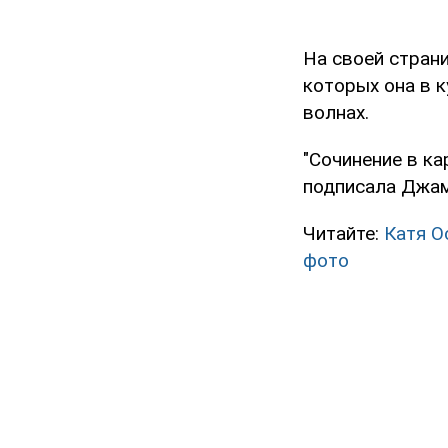
На своей страни
которых она в к
волнах.
"Сочинение в ка
подписала Джам
Читайте:
Катя О
фото