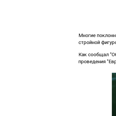
Многие поклонн
стройной фигуро
Как сообщал "О
проведения "Ев