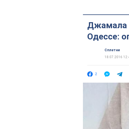
Джамала в
Одессе: 
Сплетни
18.07.2016 12:
2