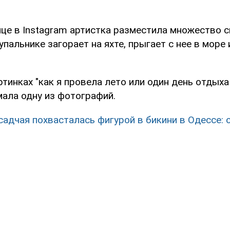
це в Instagram артистка разместила множество с
упальнике загорает на яхте, прыгает с нее в море
ртинках "как я провела лето или один день отдыха 
ала одну из фотографий.
садчая похвасталась фигурой в бикини в Одессе: