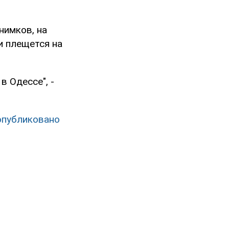
нимков, на
 и плещется на
в Одессе", -
 опубликовано