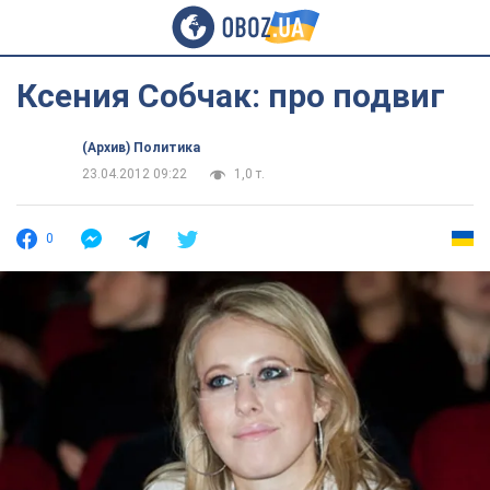
Ксения Собчак: про подвиг
(Архив) Политика
23.04.2012 09:22
1,0 т.
0