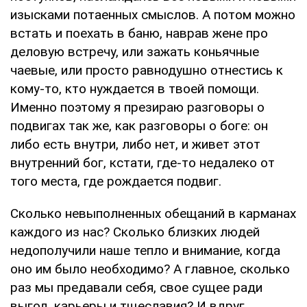
изысками потаенных смыслов. А потом можно
встать и поехать в баню, наврав жене про
деловую встречу, или зажать коньячные
чаевые, или просто равнодушно отнестись к
кому-то, кто нуждается в твоей помощи.
Именно поэтому я презираю разговоры о
подвигах так же, как разговоры о боге: он
либо есть внутри, либо нет, и живет этот
внутренний бог, кстати, где-то недалеко от
того места, где рождается подвиг.
Сколько невыполненных обещаний в карманах
каждого из нас? Сколько близких людей
недополучили наше тепло и внимание, когда
оно им было необходимо? А главное, сколько
раз мы предавали себя, свое сущее ради
выгод, карьеры и тщеславия? И вдруг