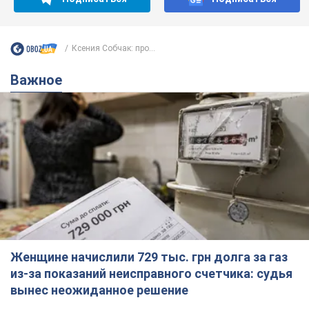
Подпишись на Telegram-канал и посмотри, что будет
дальше!
Подписаться
Подписаться
Ксения Собчак: про...
Важное