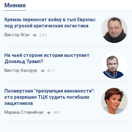
Rest
Мнения
Кремль переносит войну в тыл Европы:
под угрозой критическая логистика
Виктор Ягун
2,4 т.
На чьей стороне истории выступает
Дональд Трамп?