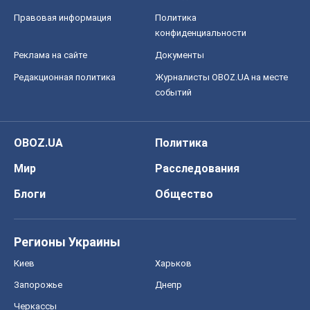
Игорь Чернецкий
4,6 т.
Все мнения
О компании
Команда
Правовая информация
Политика
конфиденциальности
Реклама на сайте
Документы
Редакционная политика
Журналисты OBOZ.UA на месте
событий
OBOZ.UA
Политика