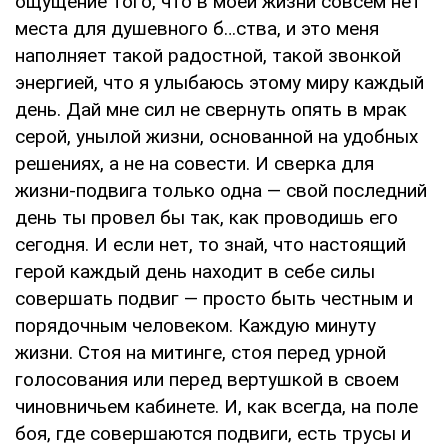
ощущение того, что в моей жизни совсем нет
места для душевного б…ства, и это меня
наполняет такой радостной, такой звонкой
энергией, что я улыбаюсь этому миру каждый
день. Дай мне сил не свернуть опять в мрак
серой, унылой жизни, основанной на удобных
решениях, а не на совести. И сверка для
жизни-подвига только одна — свой последний
день ты провел бы так, как проводишь его
сегодня. И если нет, то знай, что настоящий
герой каждый день находит в себе силы
совершать подвиг — просто быть честным и
порядочным человеком. Каждую минуту
жизни. Стоя на митинге, стоя перед урной
голосования или перед вертушкой в своем
чиновничьем кабинете. И, как всегда, на поле
боя, где совершаются подвиги, есть трусы и