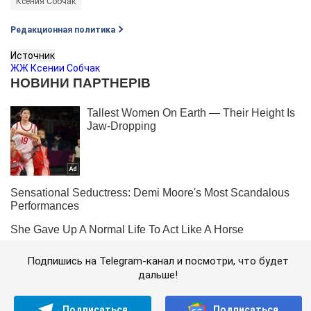
Ксения Собчак
Редакционная политика
Источник
ЖЖ Ксении Собчак