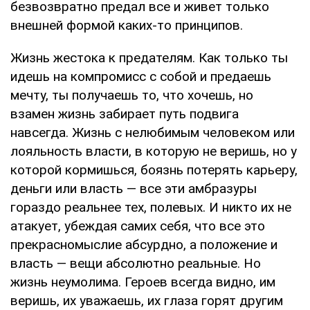
безвозвратно предал все и живет только
внешней формой каких-то принципов.
Жизнь жестока к предателям. Как только ты
идешь на компромисс с собой и предаешь
мечту, ты получаешь то, что хочешь, но
взамен жизнь забирает путь подвига
навсегда. Жизнь с нелюбимым человеком или
лояльность власти, в которую не веришь, но у
которой кормишься, боязнь потерять карьеру,
деньги или власть — все эти амбразуры
гораздо реальнее тех, полевых. И никто их не
атакует, убеждая самих себя, что все это
прекрасномыслие абсурдно, а положение и
власть — вещи абсолютно реальные. Но
жизнь неумолима. Героев всегда видно, им
веришь, их уважаешь, их глаза горят другим