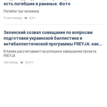
есть погибшие и раненые. Фото
Погибли три человека
2 часа назад
5,6 т.
Зеленский созвал совещание по вопросам
подготовки украинской баллистики и
антибаллистической программы FREYJA: какие
решения готовятся
В Киеве рассчитывают на успешное завершение проекта
FREYJA
час назад
26,4 т.