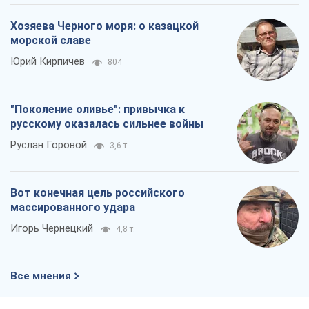
Хозяева Черного моря: о казацкой
морской славе
Юрий Кирпичев
804
"Поколение оливье": привычка к
русскому оказалась сильнее войны
Руслан Горовой
3,6 т.
Вот конечная цель российского
массированного удара
Игорь Чернецкий
4,8 т.
Все мнения