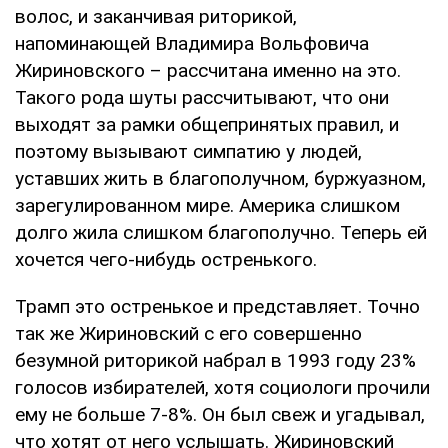
волос, и заканчивая риторикой,
напоминающей Владимира Вольфовича
Жириновского – рассчитана именно на это.
Такого рода шуты рассчитывают, что они
выходят за рамки общепринятых правил, и
поэтому вызывают симпатию у людей,
уставших жить в благополучном, буржуазном,
зарегулированном мире. Америка слишком
долго жила слишком благополучно. Теперь ей
хочется чего-нибудь остренького.
Трамп это остренькое и представляет. Точно
так же Жириновский с его совершенно
безумной риторикой набрал в 1993 году 23%
голосов избирателей, хотя социологи прочили
ему не больше 7-8%. Он был свеж и угадывал,
что хотят от него услышать. Жириновский