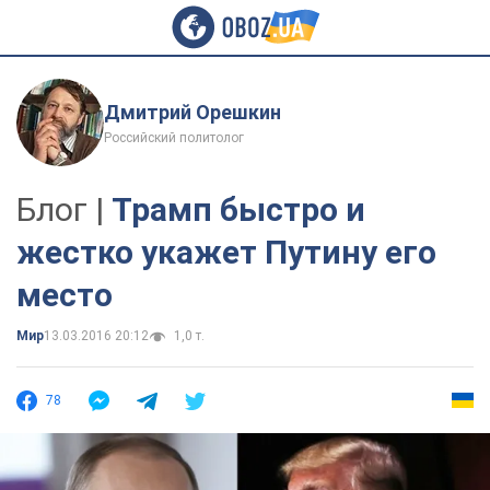
Дмитрий Орешкин
Российский политолог
Блог |
Трамп быстро и
жестко укажет Путину его
место
Мир
13.03.2016 20:12
1,0 т.
78