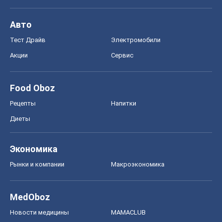
Авто
Тест Драйв
Электромобили
Акции
Сервис
Food Oboz
Рецепты
Напитки
Диеты
Экономика
Рынки и компании
Mакроэкономика
MedOboz
Новости медицины
MAMACLUB