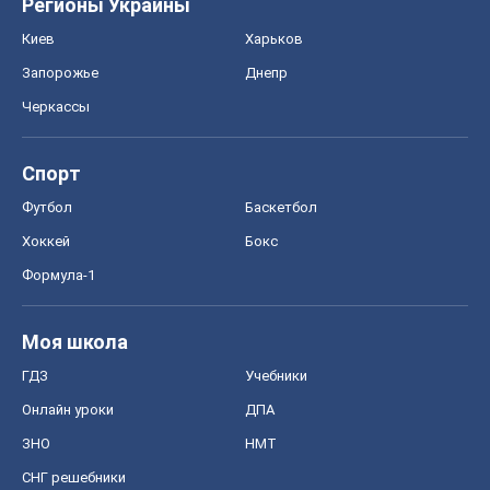
Регионы Украины
Киев
Харьков
Запорожье
Днепр
Черкассы
Спорт
Футбол
Баскетбол
Хоккей
Бокс
Формула-1
Моя школа
ГДЗ
Учебники
Онлайн уроки
ДПА
ЗНО
НМТ
СНГ решебники