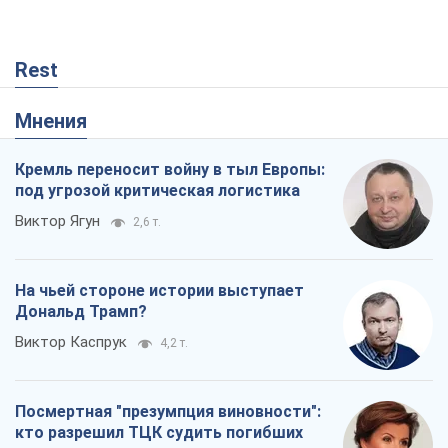
Rest
Мнения
Кремль переносит войну в тыл Европы:
под угрозой критическая логистика
Виктор Ягун
2,6 т.
На чьей стороне истории выступает
Дональд Трамп?
Виктор Каспрук
4,2 т.
Посмертная "презумпция виновности":
кто разрешил ТЦК судить погибших