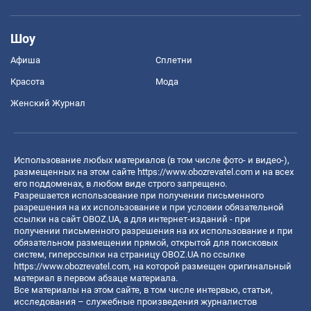
Шоу
Афиша
Сплетни
Красота
Мода
Женский Журнал
Использование любых материалов (в том числе фото- и видео-),
размещенных на этом сайте
https://www.obozrevatel.com
и на всех
его поддоменах, в любом виде строго запрещено.
Разрешается использование при получении письменного
разрешения на их использование и при условии обязательной
ссылки на сайт OBOZ.UA, а для интернет-изданий - при
получении письменного разрешения на их использование и при
обязательном размещении прямой, открытой для поисковых
систем, гиперссылки на страницу OBOZ.UA по ссылке
https://www.obozrevatel.com
, на которой размещен оригинальный
материал в первом абзаце материала.
Все материалы на этом сайте, в том числе интервью, статьи,
исследования – служебные произведения журналистов