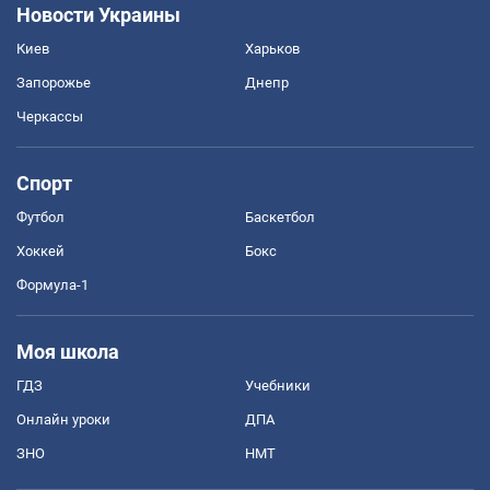
Новости Украины
Киев
Харьков
Запорожье
Днепр
Черкассы
Спорт
Футбол
Баскетбол
Хоккей
Бокс
Формула-1
Моя школа
ГДЗ
Учебники
Онлайн уроки
ДПА
ЗНО
НМТ