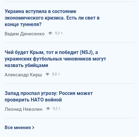
Украина вступила в состояние
экономического кризиса. Есть ли свет в
конце туннеля?
Вадим Денисенко
9,0 т.
Чей будет Крым, тот и победит (NSJ), а
украинских футбольных чиновников могут
назвать убийцами
Александр Кирш
8,6 т.
Запад проспал угрозу: Россия может
проверить НАТО войной
Леонид Невзлин
9,2 т.
Все мнения