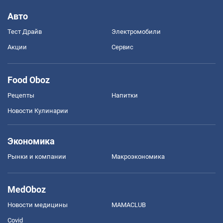
Авто
Тест Драйв
Электромобили
Акции
Сервис
Food Oboz
Рецепты
Напитки
Новости Кулинарии
Экономика
Рынки и компании
Mакроэкономика
MedOboz
Новости медицины
MAMACLUB
Covid