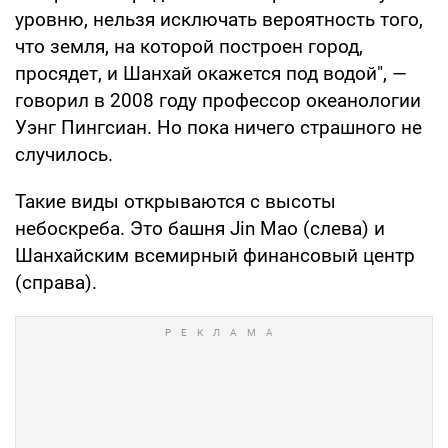
уровню, нельзя исключать вероятность того,
что земля, на которой построен город,
просядет, и Шанхай окажется под водой", —
говорил в 2008 году профессор океанологии
Уэнг Пингсиан. Но пока ничего страшного не
случилось.
Такие виды открываются с высоты
небоскреба. Это башня Jin Mao (слева) и
Шанхайским всемирный финансовый центр
(справа).