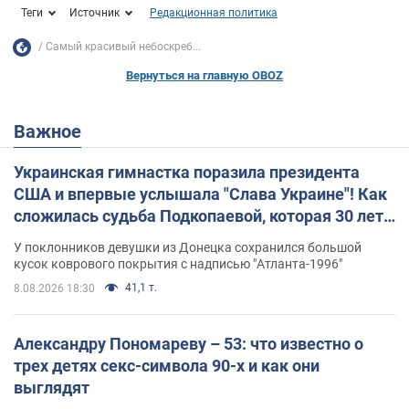
Теги
Источник
Редакционная политика
Самый красивый небоскреб...
Вернуться на главную OBOZ
Важное
Украинская гимнастка поразила президента
США и впервые услышала "Слава Украине"! Как
сложилась судьба Подкопаевой, которая 30 лет
назад завоевала "золото" Олимпиады
У поклонников девушки из Донецка сохранился большой
кусок коврового покрытия с надписью "Атланта-1996"
41,1 т.
8.08.2026 18:30
Александру Пономареву – 53: что известно о
трех детях секс-символа 90-х и как они
выглядят