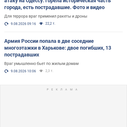
атаку на Одессу: горела историческая часть
города, есть пострадавшие. Фото и видео
Для террора враг применил ракеты и дроны
22,2 т.
9.08.2026 09:16
Армия России попала в две соседние
многоэтажки в Харькове: двое погибших, 13
пострадавших
Враг умышленно бьет по жилым домам
2,3 т.
9.08.2026 10:06