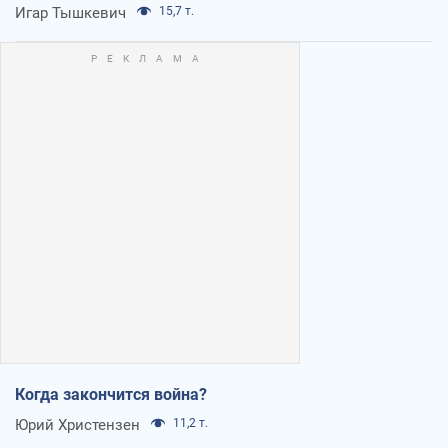
Игар Тышкевич
15,7 т.
Когда закончится война?
Юрий Христензен
11,2 т.