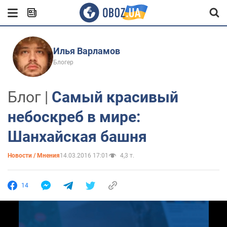
Илья Варламов
Блогер
Блог |
Самый красивый
небоскреб в мире:
Шанхайская башня
Новости / Мнения
14.03.2016 17:01
4,3 т.
14