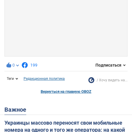
0
199
Подписаться
Теги
Редакционная политика
Хочу видеть на...
Вернуться на главную OBOZ
Важное
Украинцы массово переносят свои мобильные
номера на одного и того же оператора: на какой