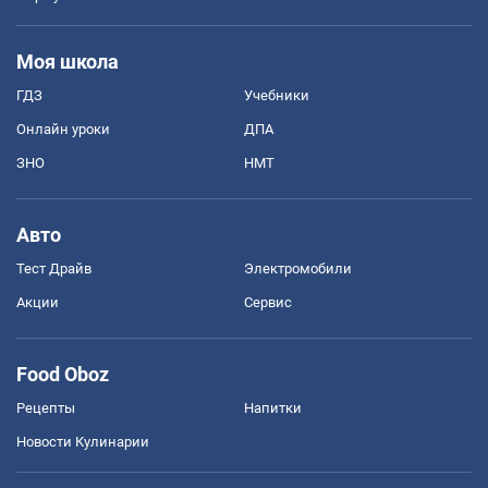
Моя школа
ГДЗ
Учебники
Онлайн уроки
ДПА
ЗНО
НМТ
Авто
Тест Драйв
Электромобили
Акции
Сервис
Food Oboz
Рецепты
Напитки
Новости Кулинарии