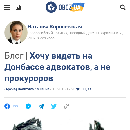
Наталья Королевская
пророссийский политик, народный депутат Украины V, VI,
VIII и IX созывов
Блог |
Хочу видеть на
Донбассе адвокатов, а не
прокуроров
(Архив) Политика / Мнения
7.10.2015 17:20
11,9 т.
199