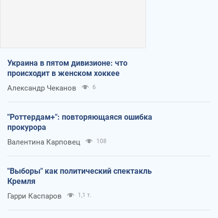
Украина в пятом дивизионе: что
происходит в женском хоккее
Александр Чеканов
6
"Роттердам+": повторяющаяся ошибка
прокурора
Валентина Карповец
108
"Выборы" как политический спектакль
Кремля
Гарри Каспаров
1,1 т.