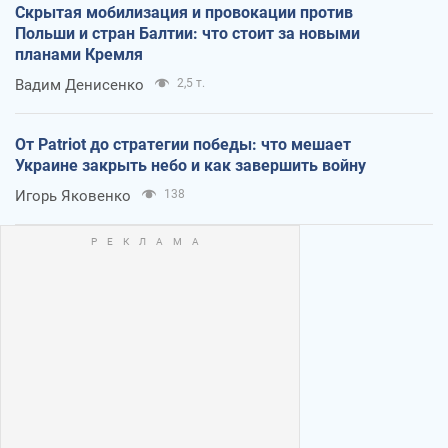
Скрытая мобилизация и провокации против
Польши и стран Балтии: что стоит за новыми
планами Кремля
Вадим Денисенко
2,5 т.
От Patriot до стратегии победы: что мешает
Украине закрыть небо и как завершить войну
Игорь Яковенко
138