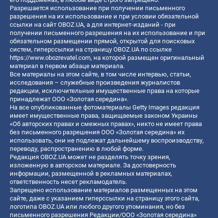
Разрешается использование при получении письменного
разрешения на их использование и при условии обязательной
ссылки на сайт OBOZ.UA, а для интернет-изданий - при
получении письменного разрешения на их использование и при
обязательном размещении прямой, открытой для поисковых
систем, гиперссылки на страницу OBOZ.UA по ссылке
https://www.obozrevatel.com
, на которой размещен оригинальный
материал в первом абзаце материала.
Все материалы на этом сайте, в том числе интервью, статьи,
исследования – служебные произведения журналистов
редакции, исключительные имущественные права на которые
принадлежат ООО «Золотая середина».
На все опубликованные фотоматериалы Getty Images редакция
имеет имущественные права, защищаемые законом Украины
«Об авторских правах и смежных правах», никто не имеет права
без письменного разрешения ООО «Золотая середина» их
использовать, они не подлежат дальнейшему воспроизводству,
переводу, распространению в любой форме.
Редакция OBOZ.UA может не разделять точку зрения,
изложенную в авторском материале. За достоверность
информации, размещенной в рекламных материалах,
ответственность несет рекламодатель.
Запрещено использование материалов размещенных на этом
сайте, даже с указанием гиперссылки на страницу этого сайта,
логотипа OBOZ.UA или любого другого упоминания, но без
письменного разрешения Редакции/ООО «Золотая середина»