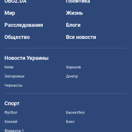
OBOZ.UA
Политика
Мир
Жизнь
Расследования
Блоги
Общество
Все новости
Новости Украины
Киев
Харьков
Запорожье
Днепр
Черкассы
Спорт
Футбол
Баскетбол
Хоккей
Бокс
Формула-1