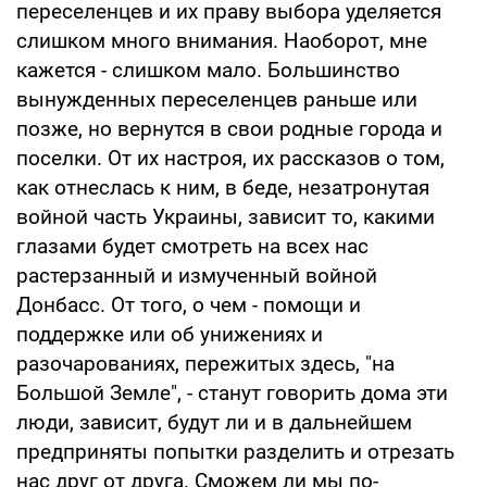
переселенцев и их праву выбора уделяется
слишком много внимания. Наоборот, мне
кажется - слишком мало. Большинство
вынужденных переселенцев раньше или
позже, но вернутся в свои родные города и
поселки. От их настроя, их рассказов о том,
как отнеслась к ним, в беде, незатронутая
войной часть Украины, зависит то, какими
глазами будет смотреть на всех нас
растерзанный и измученный войной
Донбасс. От того, о чем - помощи и
поддержке или об унижениях и
разочарованиях, пережитых здесь, "на
Большой Земле", - станут говорить дома эти
люди, зависит, будут ли и в дальнейшем
предприняты попытки разделить и отрезать
нас друг от друга. Сможем ли мы по-