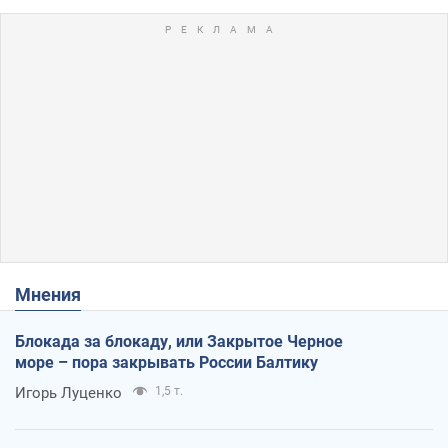
Мнения
Блокада за блокаду, или Закрытое Черное
море – пора закрывать России Балтику
Игорь Луценко
1,5 т.