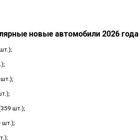
лярные новые автомобили 2026 года 
шт.);
);
шт.);
т.);
359 шт.);
 шт.);
.);