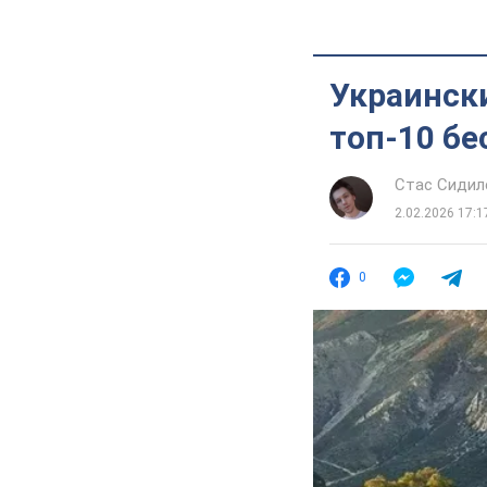
Украинск
топ-10 бе
Стас Сидил
2.02.2026 17:1
0