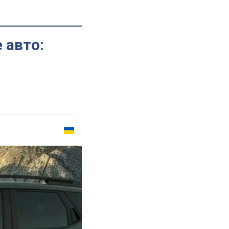
 авто: