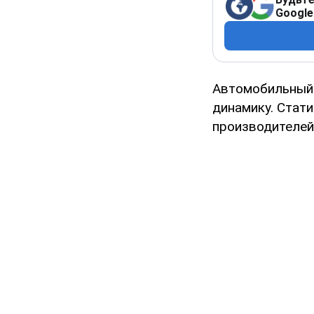
Google
Автомобильны
динамику. Стат
производителей