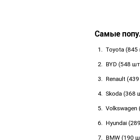
Самые попу
Toyota (845 
BYD (548 шт.
Renault (439 
Skoda (368 ш
Volkswagen (
Hyundai (289
BMW (190 шт