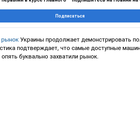
Подписаться
й
рынок
Украины продолжает демонстрировать п
истика подтверждает, что самые доступные маши
 опять буквально захватили рынок.