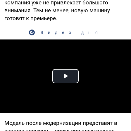
компания уже не привлекает большого
внимания. Тем не менее, новую машину
готовят к премьере.
Видео дня
Play Video
Модель после модернизации представят в
скором времени – премьера электрокара