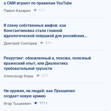
а СМИ играют по правилам YouTube
Павел Казарин
1,1 т.
В плену собственных мифов: как
Константиновка стала главной
идеологической ловушкой для российских
оккупантов
Дмитрий Снегирев
3,3 т.
Рекрутинг: обновленный и, похоже, полезный
вражеский опыт, или Диалектика
требовательной трусости
Александр Кирш
2,7 т.
Ни оружия, ни людей: как Лукашенко
создает новую армию
Игар Тышкевич
17,1 т.