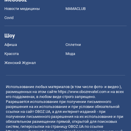
Новости медицины
MAMACLUB
Covid
Шоу
Афиша
Сплетни
Красота
Мода
Женский Журнал
Использование любых материалов (в том числе фото- и видео-),
размещенных на этом сайте
https://www.obozrevatel.com
и на всех
его поддоменах, в любом виде строго запрещено.
Разрешается использование при получении письменного
разрешения на их использование и при условии обязательной
ссылки на сайт OBOZ.UA, а для интернет-изданий - при
получении письменного разрешения на их использование и при
обязательном размещении прямой, открытой для поисковых
систем, гиперссылки на страницу OBOZ.UA по ссылке