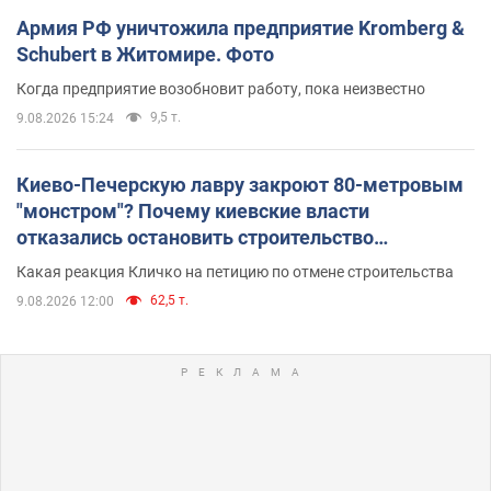
Армия РФ уничтожила предприятие Kromberg &
Schubert в Житомире. Фото
Когда предприятие возобновит работу, пока неизвестно
9,5 т.
9.08.2026 15:24
Киево-Печерскую лавру закроют 80-метровым
"монстром"? Почему киевские власти
отказались остановить строительство
небоскреба "московского верующего"
Какая реакция Кличко на петицию по отмене строительства
62,5 т.
9.08.2026 12:00