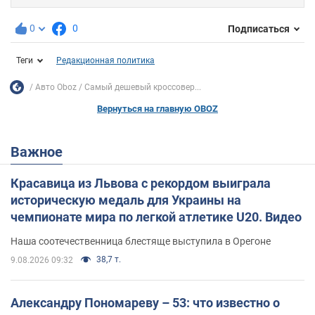
0
0
Подписаться
Теги
Редакционная политика
Авто Oboz
Самый дешевый кроссовер...
Вернуться на главную OBOZ
Важное
Красавица из Львова с рекордом выиграла
историческую медаль для Украины на
чемпионате мира по легкой атлетике U20. Видео
Наша соотечественница блестяще выступила в Орегоне
38,7 т.
9.08.2026 09:32
Александру Пономареву – 53: что известно о