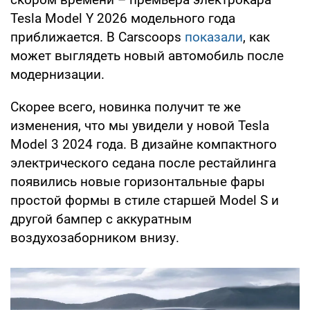
Tesla Model Y 2026 модельного года
приближается. В Carscoops
показали
, как
может выглядеть новый автомобиль после
модернизации.
Скорее всего, новинка получит те же
изменения, что мы увидели у новой Tesla
Model 3 2024 года. В дизайне компактного
электрического седана после рестайлинга
появились новые горизонтальные фары
простой формы в стиле старшей Model S и
другой бампер с аккуратным
воздухозаборником внизу.