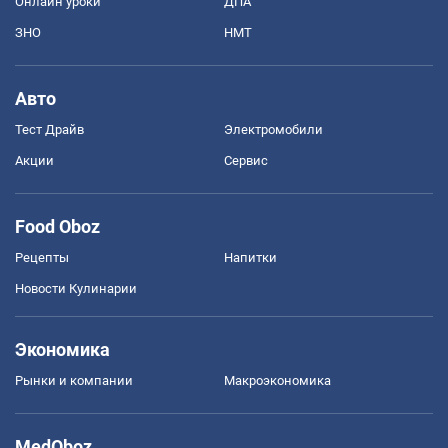
Онлайн уроки
ДПА
ЗНО
НМТ
Авто
Тест Драйв
Электромобили
Акции
Сервис
Food Oboz
Рецепты
Напитки
Новости Кулинарии
Экономика
Рынки и компании
Mакроэкономика
MedOboz