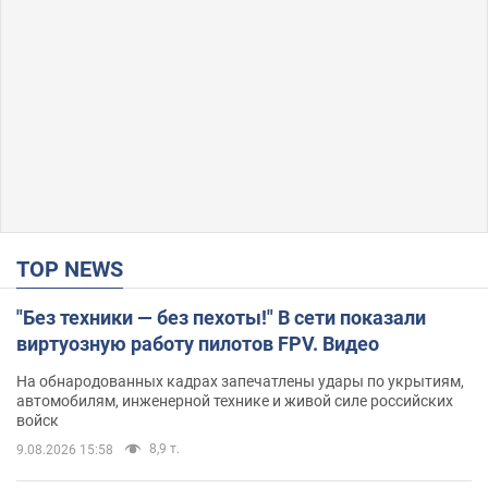
TOP NEWS
"Без техники — без пехоты!" В сети показали
виртуозную работу пилотов FPV. Видео
На обнародованных кадрах запечатлены удары по укрытиям,
автомобилям, инженерной технике и живой силе российских
войск
8,9 т.
9.08.2026 15:58