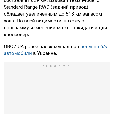
составляет 629 км. Базовая Tesla Model 3
Standard Range RWD (задний привод)
обладает увеличенным до 513 км запасом
хода. По всей видимости, похожую
программу изменений можно ожидать и для
кроссовера.
OBOZ.UA ранее рассказывал про
цены на б/у
автомобили
в Украине.