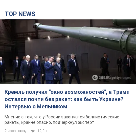
TOP NEWS
Кремль получил "окно возможностей", а Трамп
остался почти без ракет: как быть Украине?
Интервью с Мельником
Мнение о том, что у России закончатся баллистические
ракеты, крайне опасно, подчеркнул эксперт
2 часа назад
12,0 т.