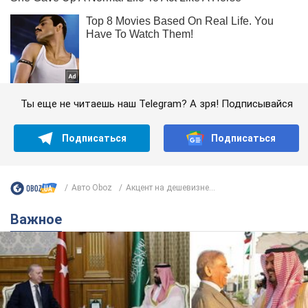
Ты еще не читаешь наш Telegram? А зря! Подписывайся
Подписаться
Подписаться
Авто Oboz
Акцент на дешевизне...
Важное