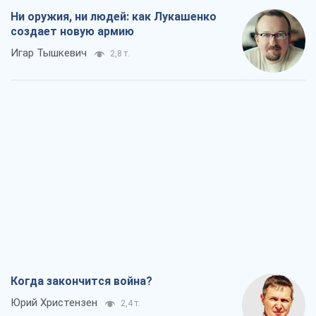
Ни оружия, ни людей: как Лукашенко
создает новую армию
Игар Тышкевич
2,8 т.
Когда закончится война?
Юрий Христензен
2,4 т.