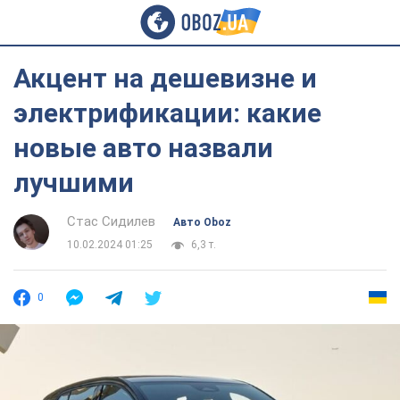
Акцент на дешевизне и
электрификации: какие
новые авто назвали
лучшими
Стас Сидилев
Авто Oboz
10.02.2024 01:25
6,3 т.
0