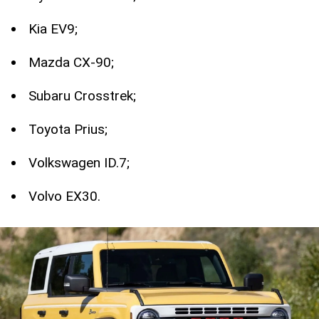
Kia EV9;
Mazda CX-90;
Subaru Crosstrek;
Toyota Prius;
Volkswagen ID.7;
Volvo EX30.