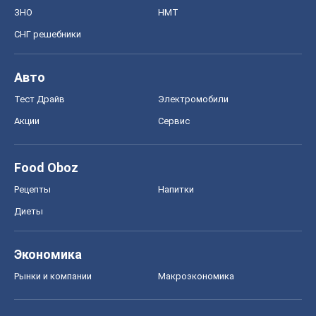
ЗНО
НМТ
СНГ решебники
Авто
Тест Драйв
Электромобили
Акции
Сервис
Food Oboz
Рецепты
Напитки
Диеты
Экономика
Рынки и компании
Mакроэкономика