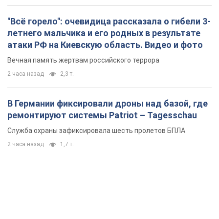
"Всё горело": очевидица рассказала о гибели 3-
летнего мальчика и его родных в результате
атаки РФ на Киевскую область. Видео и фото
Вечная память жертвам российского террора
2 часа назад
2,3 т.
В Германии фиксировали дроны над базой, где
ремонтируют системы Patriot – Tagesschau
Служба охраны зафиксировала шесть пролетов БПЛА
2 часа назад
1,7 т.