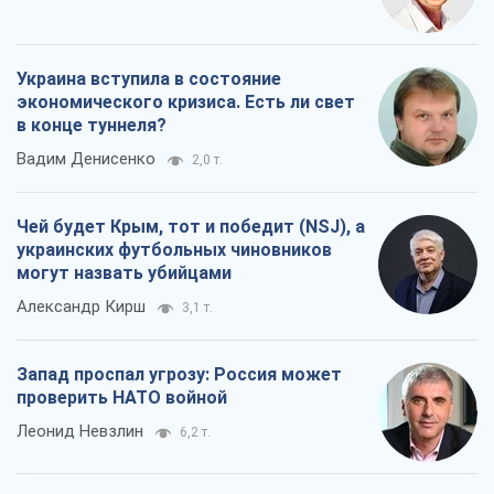
Украина вступила в состояние
экономического кризиса. Есть ли свет
в конце туннеля?
Вадим Денисенко
2,0 т.
Чей будет Крым, тот и победит (NSJ), а
украинских футбольных чиновников
могут назвать убийцами
Александр Кирш
3,1 т.
Запад проспал угрозу: Россия может
проверить НАТО войной
Леонид Невзлин
6,2 т.