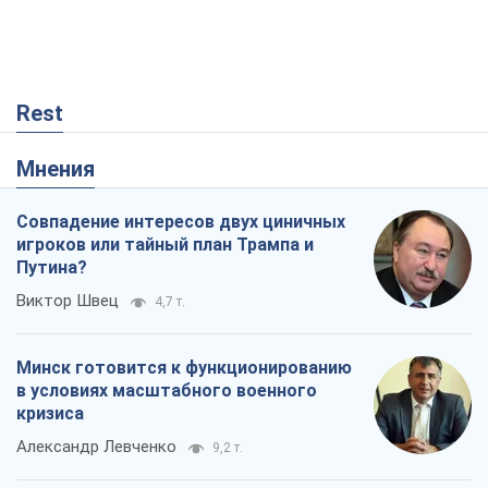
Rest
Мнения
Совпадение интересов двух циничных
игроков или тайный план Трампа и
Путина?
Виктор Швец
4,7 т.
Минск готовится к функционированию
в условиях масштабного военного
кризиса
Александр Левченко
9,2 т.