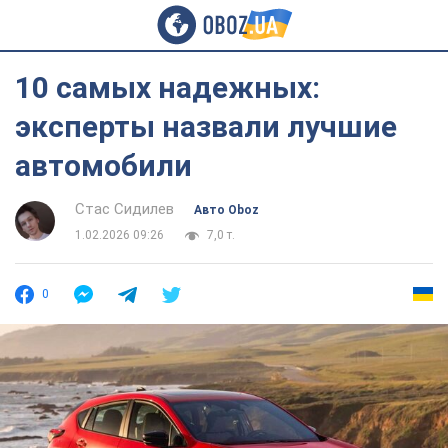
10 самых надежных:
эксперты назвали лучшие
автомобили
Стас Сидилев
Авто Oboz
1.02.2026 09:26
7,0 т.
0