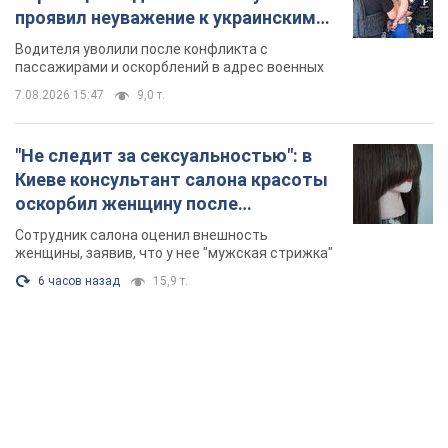
проявил неуважение к украинским
военным и поплатился за это.
Водителя уволили после конфликта с
Видео
пассажирами и оскорблений в адрес военных
7.08.2026 15:47
9,0 т.
"Не следит за сексуальностью": в
Киеве консультант салона красоты
оскорбил женщину после
химиотерапии, разгорелся скандал.
Сотрудник салона оценил внешность
Фото
женщины, заявив, что у нее "мужская стрижка"
6 часов назад
15,9 т.