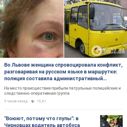
Во Львове женщина спровоцировала конфликт,
разговаривая на русском языке в маршрутке:
полиция составила административный
протокол. Видео
На место происшествия прибыли патрульные полицейские и
следственно-оперативная группа
9 часов назад
10,4 т.
"Воюют, потому что глупы": в
Черновцах водитель автобуса