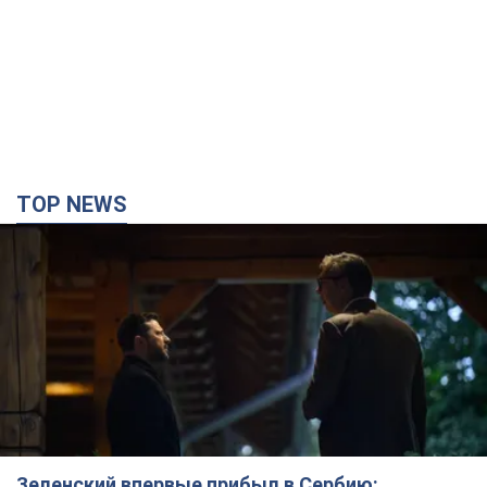
TOP NEWS
Зеленский впервые прибыл в Сербию: