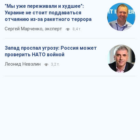
"Мы уже переживали и худшее":
Украине не стоит поддаваться
отчаянию из-за ракетного террора
Сергей Марченко, эксперт
8,4 т.
Запад проспал угрозу: Россия может
проверить НАТО войной
Леонид Невзлин
3,2 т.