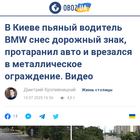
В Киеве пьяный водитель
BMW снес дорожный знак,
протаранил авто и врезался
в металлическое
ограждение. Видео
Дмитрий Кропивницкий
Жизнь столицы
18.07.2025 16:56
4,0 т.
13