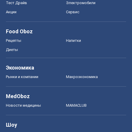
Тест Драйв
Электромобили
Акции
Сервис
Food Oboz
Рецепты
Напитки
Диеты
Экономика
Рынки и компании
Mакроэкономика
MedOboz
Новости медицины
MAMACLUB
Шоу