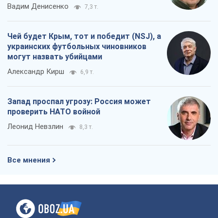
Вадим Денисенко
7,3 т.
Чей будет Крым, тот и победит (NSJ), а
украинских футбольных чиновников
могут назвать убийцами
Александр Кирш
6,9 т.
Запад проспал угрозу: Россия может
проверить НАТО войной
Леонид Невзлин
8,3 т.
Все мнения