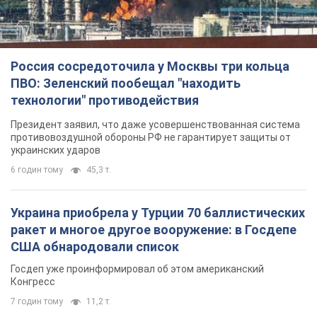
Россия сосредоточила у Москвы три кольца
ПВО: Зеленский пообещал "находить
технологии" противодействия
Президент заявил, что даже усовершенствованная система
противовоздушной обороны РФ не гарантирует защиты от
украинских ударов
6 годин тому
45,3 т.
Украина приобрела у Турции 70 баллистических
ракет и многое другое вооружение: в Госдепе
США обнародовали список
Госдеп уже проинформировал об этом американский
Конгресс
7 годин тому
11,2 т.