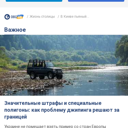
Жизнь столицы
В Киеве пьяный...
Важное
Значительные штрафы и специальные
полигоны: как проблему джипинга решают за
границей
Украине не помешает взять пример со стран Европы