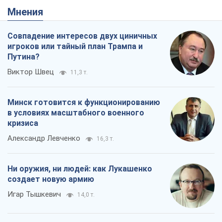
Мнения
Совпадение интересов двух циничных
игроков или тайный план Трампа и
Путина?
Виктор Швец
11,3 т.
Минск готовится к функционированию
в условиях масштабного военного
кризиса
Александр Левченко
16,3 т.
Ни оружия, ни людей: как Лукашенко
создает новую армию
Игар Тышкевич
14,0 т.