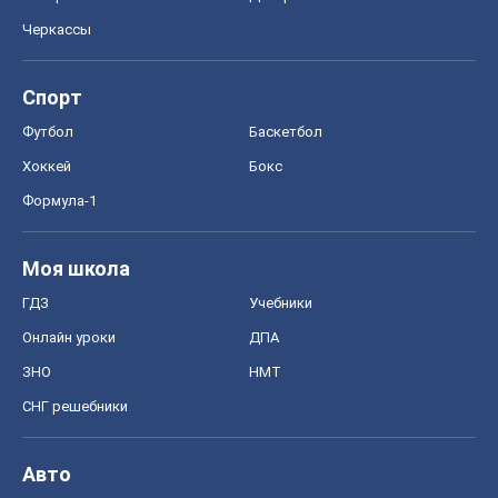
Черкассы
Спорт
Футбол
Баскетбол
Хоккей
Бокс
Формула-1
Моя школа
ГДЗ
Учебники
Онлайн уроки
ДПА
ЗНО
НМТ
СНГ решебники
Авто