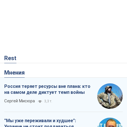
Rest
Мнения
Россия теряет ресурсы вне плана: кто
на самом деле диктует темп войны
Сергей Мисюра
3,3 т.
"Мы уже переживали и худшее":
Украине не стоит поддаваться