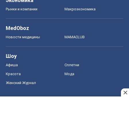
Экономика
Рынки и компании
Mакроэкономика
MedOboz
Новости медицины
MAMACLUB
Шоу
Афиша
Сплетни
Красота
Мода
Женский Журнал