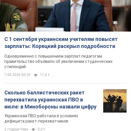
С 1 сентября украинским учителям повысят
зарплаты: Корецкий раскрыл подробности
Одновременно с повышением зарплат педагогам
правительство объявило об увеличении студенческих
стипендий
7.08.2026 00:29
11,5 т.
Сколько баллистических ракет
перехватила украинская ПВО в
июле: в Минобороны назвали цифру
Украинская ПВО работала в условиях
дефицита ракет-перехватчиков
2 години тому
5,0 т.