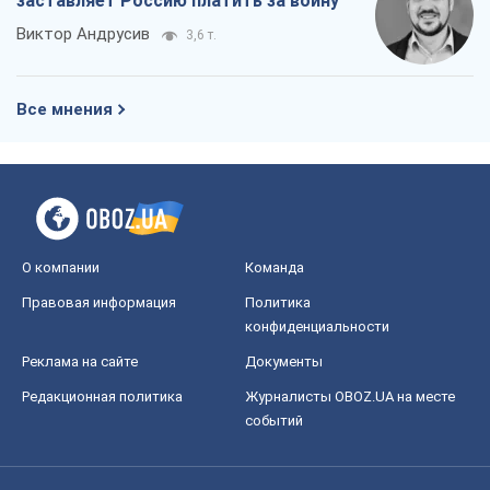
заставляет Россию платить за войну
Виктор Андрусив
3,6 т.
Все мнения
О компании
Команда
Правовая информация
Политика
конфиденциальности
Реклама на сайте
Документы
Редакционная политика
Журналисты OBOZ.UA на месте
событий