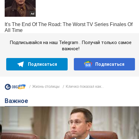
Подписывайся на наш Telegram . Получай только самое
важное!
Подписаться
Подписаться
Жизнь столицы
Кличко показал как...
Важное