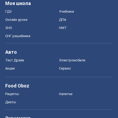
Моя школа
ГДЗ
Учебники
Онлайн уроки
ДПА
ЗНО
НМТ
СНГ решебники
Авто
Тест Драйв
Электромобили
Акции
Сервис
Food Oboz
Рецепты
Напитки
Диеты