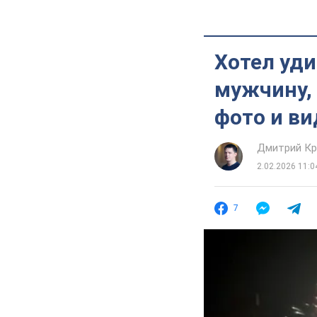
Хотел уди
мужчину, 
фото и ви
Дмитрий Кр
2.02.2026 11:0
7