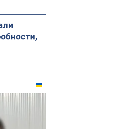
али
робности,