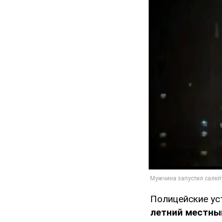
Полицейские ус
летний местны