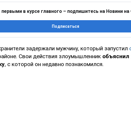
 первыми в курсе главного – подпишитесь на Новини на
Подписаться
хранители задержали мужчину, который запустил
айоне. Свои действия злоумышленник
объяснил
ку
, с которой он недавно познакомился.