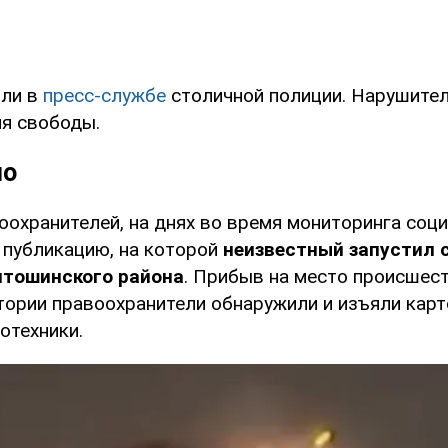
или в
пресс-службе
столичной полиции. Нарушител
ия свободы.
но
оохранителей, на днях во время мониторинга соц
 публикацию, на которой
неизвестный запустил 
ятошинского района
. Прибыв на место происшест
тории правоохранители обнаружили и изъяли кар
отехники.