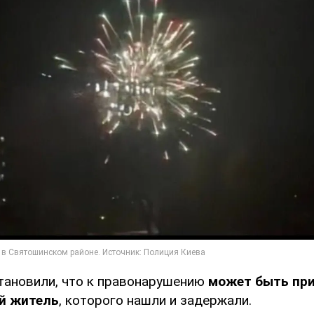
тановили, что к правонарушению
может быть при
й житель
, которого нашли и задержали.