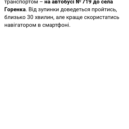
транспортом –
на автобусі № 719 до села
Горенка
. Від зупинки доведеться пройтись,
близько 30 хвилин, але краще скористатись
навігатором в смартфоні.