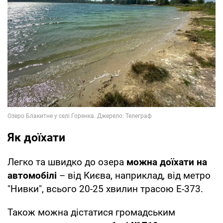
Як доїхати
Легко та швидко до озера
можна доїхати на
автомобілі
– від Києва, наприклад, від метро
"Нивки", всього 20-25 хвилин трасою Е-373.
Також можна дістатися громадським