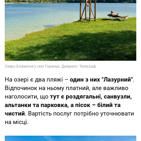
На озері є два пляжі –
один з них "Лазурний"
.
Відпочинок на ньому платний, але важливо
наголосити, що
тут є роздягальні, санвузли,
альтанки та парковка, а пісок – білий та
чистий
. Вартість послуг потрібно уточнювати
на місці.