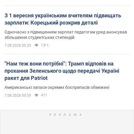
З 1 вересня українським вчителям підвищать
зарплати: Корецький розкрив деталі
Одночасно з підвищенням зарплат педагогам уряд анонсував
збільшення студентських стипендій
1,8 т.
7.08.2026 00:29
"Нам теж вони потрібні": Трамп відповів на
прохання Зеленського щодо передачі Україні
ракет для Patriot
Американські запаси окремих боєприпасів обмежені
411
7.08.2026 00:59