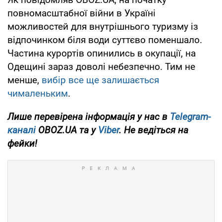
повномасштабної війни в Україні
можливостей для внутрішнього туризму із
відпочинком біля води суттєво поменшало.
Частина курортів опинились в окупації, на
Одещині зараз доволі небезпечно. Тим не
менше,
вибір все ще залишається
чималеньким
.
Лише перевірена інформація у нас в
Telegram-
каналі
OBOZ.UA та у
Viber
. Не ведіться на
фейки!