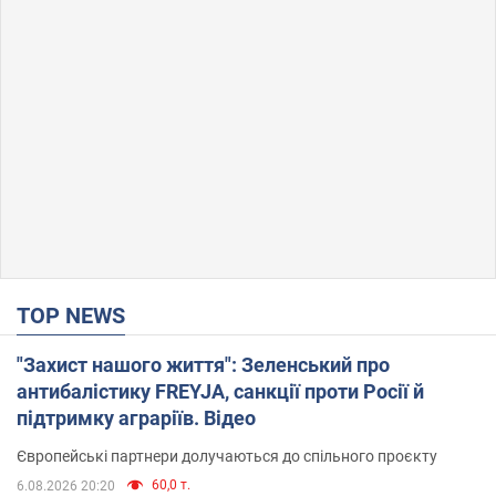
TOP NEWS
"Захист нашого життя": Зеленський про
антибалістику FREYJA, санкції проти Росії й
підтримку аграріїв. Відео
Європейські партнери долучаються до спільного проєкту
60,0 т.
6.08.2026 20:20