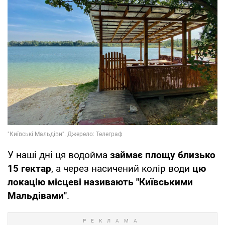
У наші дні ця водойма
займає площу близько
15 гектар
, а через насичений колір води
цю
локацію місцеві називають "Київськими
Мальдівами"
.