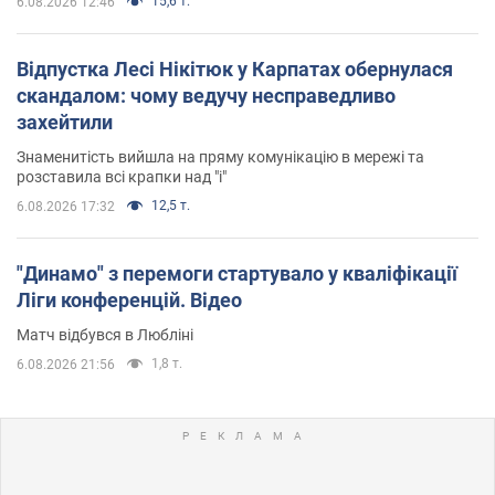
15,6 т.
6.08.2026 12:46
Відпустка Лесі Нікітюк у Карпатах обернулася
скандалом: чому ведучу несправедливо
захейтили
Знаменитість вийшла на пряму комунікацію в мережі та
розставила всі крапки над "і"
12,5 т.
6.08.2026 17:32
"Динамо" з перемоги стартувало у кваліфікації
Ліги конференцій. Відео
Матч відбувся в Любліні
1,8 т.
6.08.2026 21:56