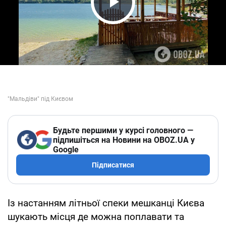
Play Video
Будьте першими у курсі головного —
підпишіться на Новини на OBOZ.UA у
Google
Підписатися
Із настанням літньої спеки мешканці Києва
шукають місця де можна поплавати та