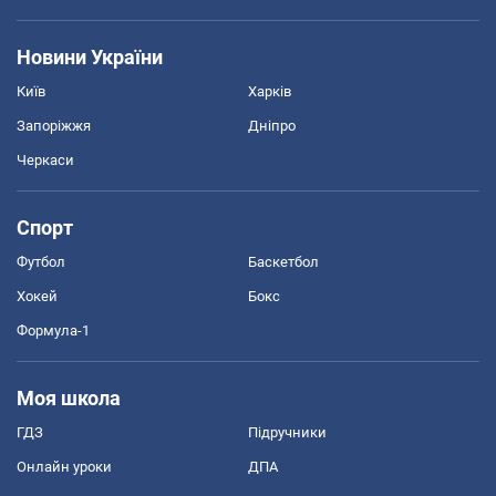
Новини України
Київ
Харків
Запоріжжя
Дніпро
Черкаси
Спорт
Футбол
Баскетбол
Хокей
Бокс
Формула-1
Моя школа
ГДЗ
Підручники
Онлайн уроки
ДПА