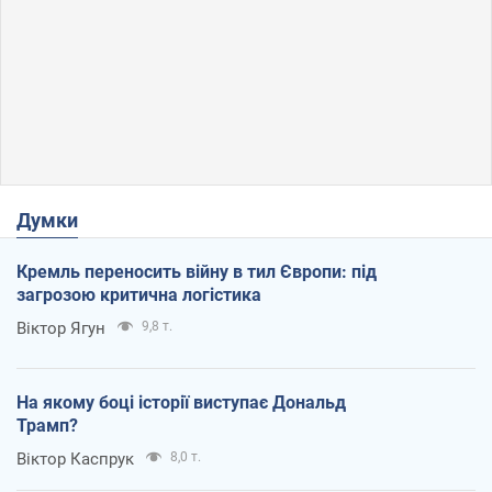
Думки
Кремль переносить війну в тил Європи: під
загрозою критична логістика
Віктор Ягун
9,8 т.
На якому боці історії виступає Дональд
Трамп?
Віктор Каспрук
8,0 т.