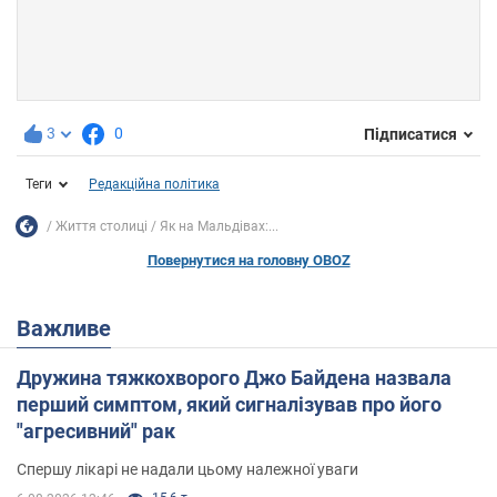
3
0
Підписатися
Теги
Редакційна політика
Життя столиці
Як на Мальдівах:...
Повернутися на головну OBOZ
Важливе
Дружина тяжкохворого Джо Байдена назвала
перший симптом, який сигналізував про його
"агресивний" рак
Спершу лікарі не надали цьому належної уваги