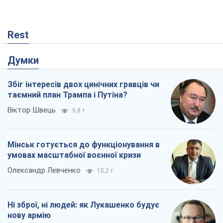
Rest
Думки
Збіг інтересів двох цинічних гравців чи
таємний план Трампа і Путіна?
Віктор Швець
9,8 т.
Мінськ готується до функціонування в
умовах масштабної воєнної кризи
Олександр Левченко
15,2 т.
Ні зброї, ні людей: як Лукашенко будує
нову армію