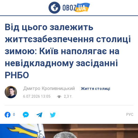
Від цього залежить
життєзабезпечення столиці
зимою: Київ наполягає на
невідкладному засіданні
РНБО
Дмитро Кропивницький
Життя столиці
6.07.2026 13:05
2,3 т.
0
РУС