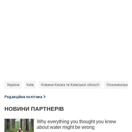
Україна
Київ
Новини Києва та Київської області
Опалювальний с
Редакційна політика