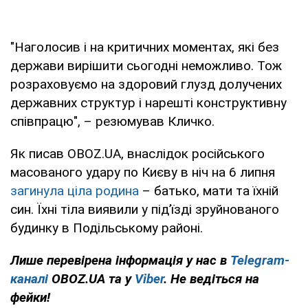
"Наголосив і на критичних моментах, які без
держави вирішити сьогодні неможливо. Тож
розраховуємо на здоровий глузд долучених
державних структур і нарешті конструктивну
співпрацю", – резюмував Кличко.
Як писав OBOZ.UA, внаслідок російського
масованого удару по Києву в ніч на 6 липня
загинула ціла родина
– батько, мати та їхній
син. Їхні тіла виявили у під’їзді зруйнованого
будинку в Подільському районі.
Лише перевірена інформація у нас в
Telegram-
каналі
OBOZ.UA та у
Viber
. Не ведіться на
фейки!