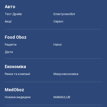
Авто
Тест Драйв
Електромобілі
Акції
Сервіс
Food Oboz
Рецепти
Напої
Дієти
Економіка
Ринки та компанії
Макроекономіка
MedOboz
Новини медицини
MAMACLUB