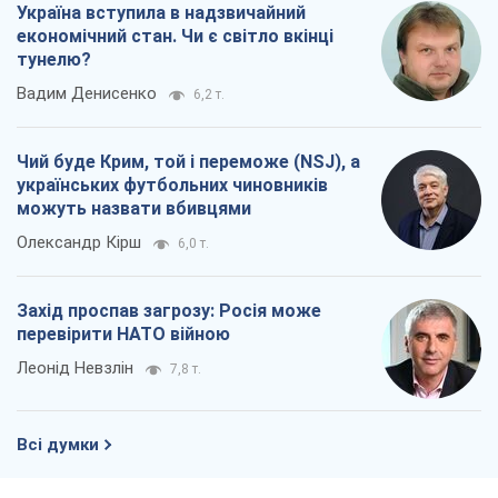
Україна вступила в надзвичайний
економічний стан. Чи є світло вкінці
тунелю?
Вадим Денисенко
6,2 т.
Чий буде Крим, той і переможе (NSJ), а
українських футбольних чиновників
можуть назвати вбивцями
Олександр Кірш
6,0 т.
Захід проспав загрозу: Росія може
перевірити НАТО війною
Леонід Невзлін
7,8 т.
Всі думки