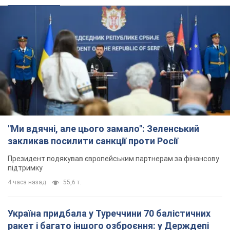
"Ми вдячні, але цього замало": Зеленський
закликав посилити санкції проти Росії
Президент подякував європейським партнерам за фінансову
підтримку
4 часа назад
55,6 т.
Україна придбала у Туреччини 70 балістичних
ракет і багато іншого озброєння: у Держдепі