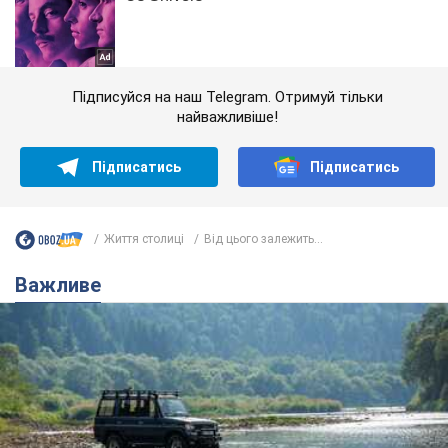
Підписуйся на наш Telegram. Отримуй тільки
найважливіше!
Підписатись
Підписатись
Життя столиці
Від цього залежить...
Важливе