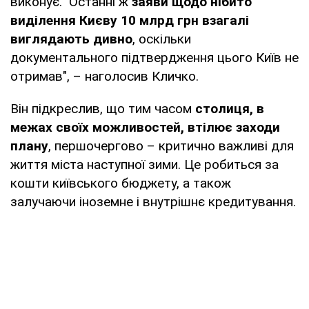
виконує. Останні ж
заяви щодо нібито
виділення Києву 10 млрд грн взагалі
виглядають дивно
, оскільки
документального підтвердження цього Київ не
отримав", – наголосив Кличко.
Він підкреслив, що тим часом
столиця, в
межах своїх можливостей, втілює заходи
плану
, першочергово – критично важливі для
життя міста наступної зими. Це робиться за
кошти київського бюджету, а також
залучаючи іноземне і внутрішнє кредитування.