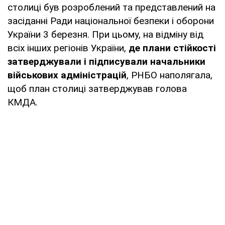
столиці був розроблений та представлений на
засіданні Ради національної безпеки і оборони
України 3 березня. При цьому, на відміну від
всіх інших регіонів України,
де плани стійкості
затверджували і підписували начальники
військових адміністрацій
, РНБО наполягала,
щоб план столиці затверджував голова
КМДА.