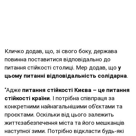
Кличко додав, що, зі свого боку, держава
повинна поставитися відповідально до
питання стійкості столиці. Мер додав, що
у
цьому питанні відповідальність солідарна
.
"Адже
питання стійкості Києва – це питання
стійкості країни
. І потрібна співпраця за
конкретними найнагальнішими об’єктами та
проєктами. Оскільки від цього залежить
життєзабезпечення міста та його мешканців
наступної зими. Потрібно відкласти будь-які