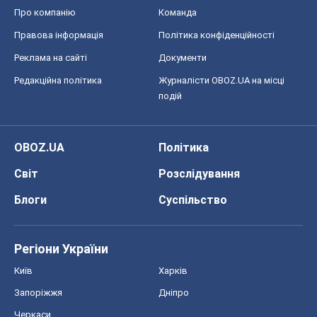
Про компанію
Команда
Правова інформація
Політика конфіденційності
Реклама на сайті
Документи
Редакційна політика
Журналісти OBOZ.UA на місці
подій
OBOZ.UA
Політика
Світ
Розслідування
Блоги
Суспільство
Регіони України
Київ
Харків
Запоріжжя
Дніпро
Черкаси