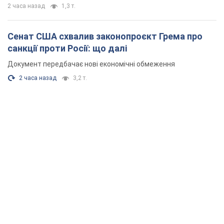
2 часа назад
1,3 т.
Сенат США схвалив законопроєкт Грема про
санкції проти Росії: що далі
Документ передбачає нові економічні обмеження
2 часа назад
3,2 т.