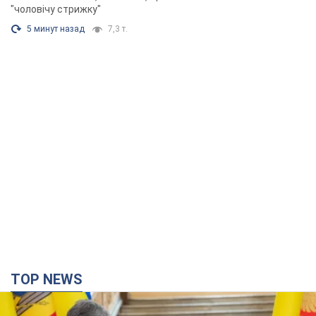
"чоловічу стрижку"
5 минут назад
7,3 т.
TOP NEWS