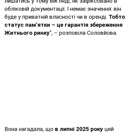
лишатись у тому вигляді, як зафіксовано в
обліковій документації. І немає значення: він
буде у приватній власності чи в оренді.
Тобто
статус пам’ятки – це гарантія збереження
Житнього ринку
", – розповіла Соловйова.
Вона нагадала, що
в липні 2025 року
цей