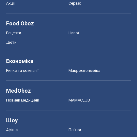
Акції
Сервіс
Food Oboz
Рецепти
Напої
Дієти
Економіка
Ринки та компанії
Макроекономіка
MedOboz
Новини медицини
MAMACLUB
Шоу
Афіша
Плітки