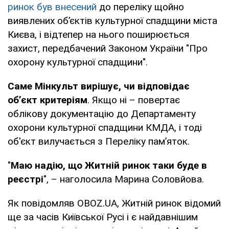
ринок був внесений
до переліку щойно
виявлених об’єктів культурної спадщини міста
Києва, і відтепер на нього поширюється
захист, передбачений Законом України "Про
охорону культурної спадщини".
Саме Мінкульт вирішує, чи відповідає
об’єкт критеріям
. Якщо ні – повертає
облікову документацію до Департаменту
охорони культурної спадщини КМДА, і тоді
об'єкт вилучається з Переліку пам’яток.
"
Маю надію, що Житній ринок таки буде в
реєстрі
", – наголосила Марина Соловйова.
Як повідомляв OBOZ.UA, Житній ринок відомий
ще за часів Київської Русі і є найдавнішим