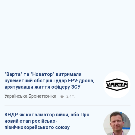
"Варта" та "Новатор" витримали
кулеметний обстріл і удар FPV-дрона,
врятувавши життя офіцеру ЗСУ
Українська Бронетехніка
2,4 т.
КНДР як каталізатор війни, або Про
новий етап російсько-
північнокорейського союзу