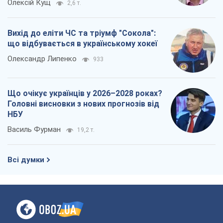
Олексій Кущ
2,6 т.
Вихід до еліти ЧС та тріумф "Сокола":
що відбувається в українському хокеї
Олександр Липенко
933
Що очікує українців у 2026–2028 роках?
Головні висновки з нових прогнозів від
НБУ
Василь Фурман
19,2 т.
Всі думки