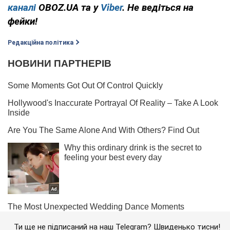
каналі
OBOZ.UA та у
Viber
. Не ведіться на
фейки!
Редакційна політика
Ти ще не підписаний на наш Telegram? Швиденько тисни!