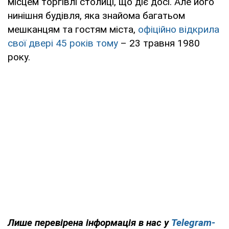
місцем торгівлі столиці, що діє досі. Але його
нинішня будівля, яка знайома багатьом
мешканцям та гостям міста,
офіційно відкрила
свої двері 45 років тому
– 23 травня 1980
року.
Лише перевірена інформація в нас у
Telegram-