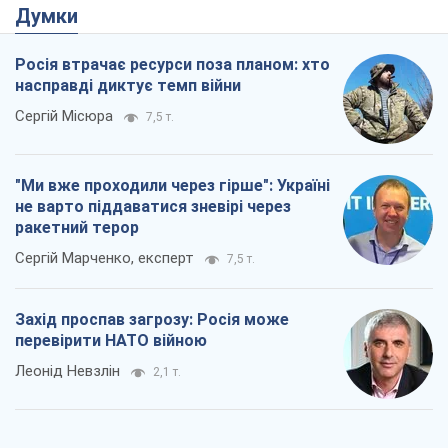
Думки
Росія втрачає ресурси поза планом: хто
насправді диктує темп війни
Сергій Місюра
7,5 т.
"Ми вже проходили через гірше": Україні
не варто піддаватися зневірі через
ракетний терор
Сергій Марченко, експерт
7,5 т.
Захід проспав загрозу: Росія може
перевірити НАТО війною
Леонід Невзлін
2,1 т.