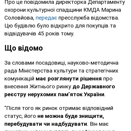
Про це повідомила директорка Департаменту
охорони культурної спадщини КМДА Марина
Соловйова,
передає
пресслужба відомства.
Цю будівлю було відкрито для покупців та
відвідувачів 45 років тому.
Що відомо
За словами посадовиці, науково-методична
рада Міністерства культури та стратегічних
комунікацій
має розглянути рішення
про
внесення Житнього ринку
до Державного
реєстру нерухомих пам’яток України
.
"Після того як ринок отримає відповідний
статус, його
не можна буде знищити,
перебудувати чи надбудувати
. Він має