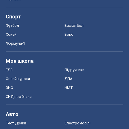
Спорт
Футбол
Баскетбол
Хокей
Бокс
Формула-1
Моя школа
ГДЗ
Підручники
Онлайн уроки
ДПА
ЗНО
НМТ
СНД посібники
Авто
Тест Драйв
Електромобілі