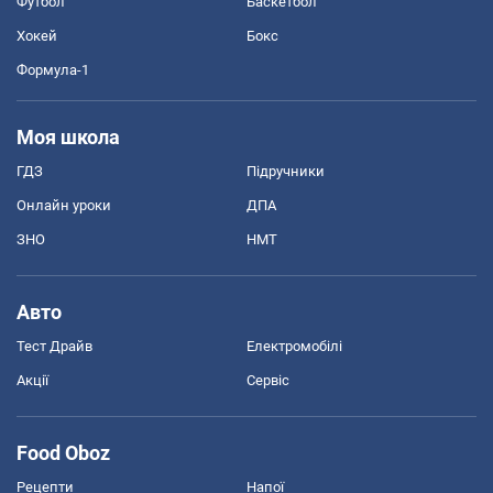
Футбол
Баскетбол
Хокей
Бокс
Формула-1
Моя школа
ГДЗ
Підручники
Онлайн уроки
ДПА
ЗНО
НМТ
Авто
Тест Драйв
Електромобілі
Акції
Сервіс
Food Oboz
Рецепти
Напої