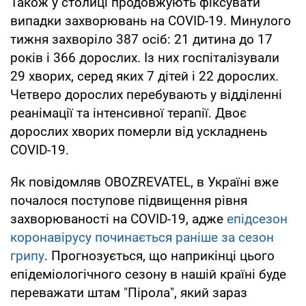
Також у столиці продовжують фіксувати
випадки захворювань на COVID-19. Минулого
тижня захворіло 387 осіб: 21 дитина до 17
років і 366 дорослих. Із них госпіталізували
29 хворих, серед яких 7 дітей і 22 дорослих.
Четверо дорослих перебувають у відділенні
реанімації та інтенсивної терапії. Двоє
дорослих хворих померли від ускладнень
СОVID-19.
Як повідомляв OBOZREVATEL, в Україні вже
почалося поступове підвищення рівня
захворюваності на COVID-19, адже
епідсезон
коронавірусу починається раніше за сезон
грипу
. Прогнозується, що наприкінці цього
епідеміологічного сезону в нашій країні буде
переважати штам "Пірола", який зараз