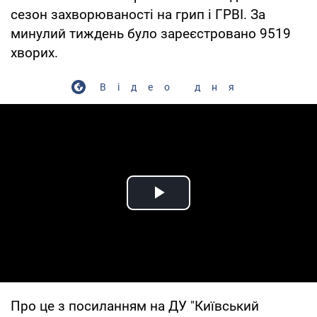
сезон захворюваності на грип і ГРВІ. За
минулий тиждень було зареєстровано 9519
хворих.
Відео дня
Play Video
Про це з посиланням на ДУ "Київський