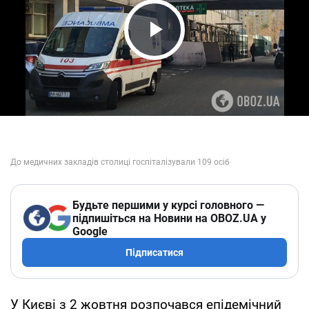
Play Video
Будьте першими у курсі головного —
підпишіться на Новини на OBOZ.UA у
Google
Підписатися
У Києві з 2 жовтня розпочався епідемічний