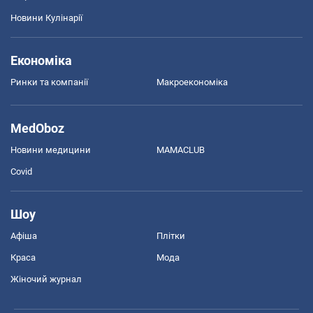
Новини Кулінарії
Економіка
Ринки та компанії
Макроекономіка
MedOboz
Новини медицини
MAMACLUB
Covid
Шоу
Афіша
Плітки
Краса
Мода
Жіночий журнал