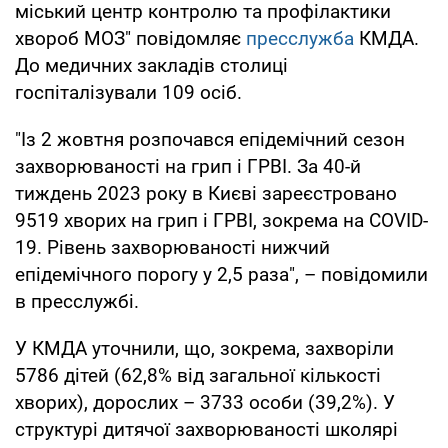
міський центр контролю та профілактики
хвороб МОЗ" повідомляє
пресслужба
КМДА.
До медичних закладів столиці
госпіталізували 109 осіб.
"Із 2 жовтня розпочався епідемічний сезон
захворюваності на грип і ГРВІ. За 40-й
тиждень 2023 року в Києві зареєстровано
9519 хворих на грип і ГРВІ, зокрема на COVID-
19. Рівень захворюваності нижчий
епідемічного порогу у 2,5 раза", – повідомили
в пресслужбі.
У КМДА уточнили, що, зокрема, захворіли
5786 дітей (62,8% від загальної кількості
хворих), дорослих – 3733 особи (39,2%). У
структурі дитячої захворюваності школярі