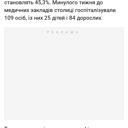
становлять 45,3%. Минулого тижня до
медичних закладів столиці госпіталізували
109 осіб, із них 25 дітей і 84 дорослих.