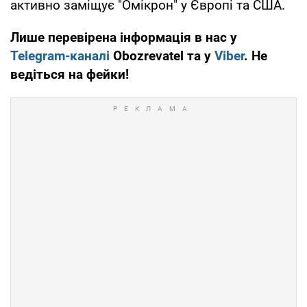
активно заміщує "Омікрон" у Європі та США.
Лише перевірена інформація в нас у
Telegram-каналі
Obozrevatel та у
Viber
. Не
ведіться на фейки!