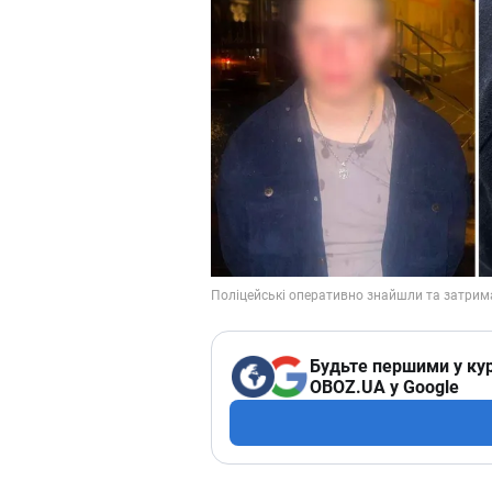
Будьте першими у кур
OBOZ.UA у Google