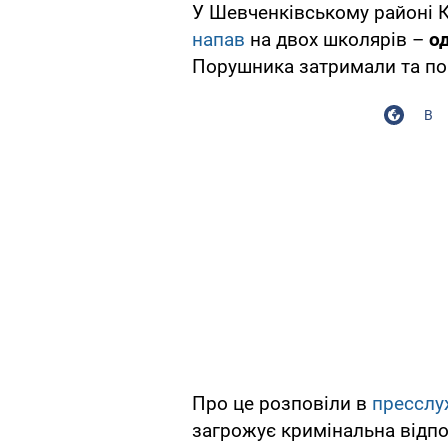
У Шевченківському районі 
напав
на двох школярів –
о
Порушника затримали та по
В
Про це розповіли в
пресслу
загрожує кримінальна відпо