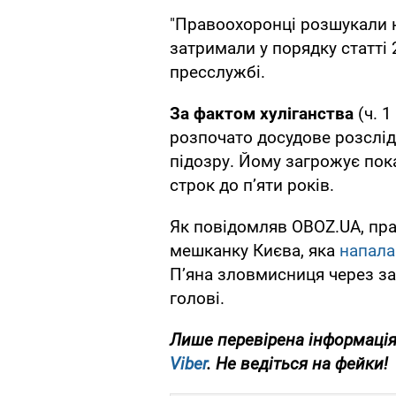
"Правоохоронці розшукали н
затримали у порядку статті 
пресслужбі.
За фактом хуліганства
(ч. 1
розпочато досудове розслі
підозру. Йому загрожує пок
строк до п’яти років.
Як повідомляв OBOZ.UA, пра
мешканку Києва, яка
напала
П’яна зловмисниця через з
голові.
Лише перевірена інформація
Viber
. Не ведіться на фейки!