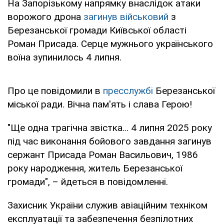
На Запорізькому напрямку внаслідок атаки
ворожого дрона
загинув військовий
з
Березанської громади Київської області
Роман Присада. Серце мужнього українського
воїна зупинилось 4 липня.
Про це повідомили в
пресслужбі
Березанської
міської ради. Вічна пам'ять і слава Герою!
"Ще одна трагічна звістка… 4 липня 2025 року
під час виконання бойового завдання загинув
сержант Присада Роман Васильович, 1986
року народження, житель Березанської
громади", – йдеться в повідомленні.
Захисник України служив авіаційним техніком
експлуатації та забезпечення безпілотних