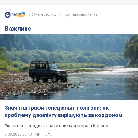
Ми в Telegram! Підписуйся! Читай тільки найкраще!
Підписатись
Підписатись
Життя столиці
Трагічна звістка: на...
Важливе