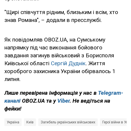
"Щирі співчуття рідним, близьким і всім, хто
знав Романа", – додали в пресслужбі.
Як повідомляв OBOZ.UA, на Сумському
напрямку під час виконання бойового
завдання загинув військовий з Борисполя
Київської області
Сергій Дуднік
. Життя
хороброго захисника України обірвалось 1
липня.
Лише перевірена інформація у нас в
Telegram-
каналі
OBOZ.UA та у
Viber
. Не ведіться на
фейки!
Україна
Київ
Загибель українських військових
Герої війни в Укра