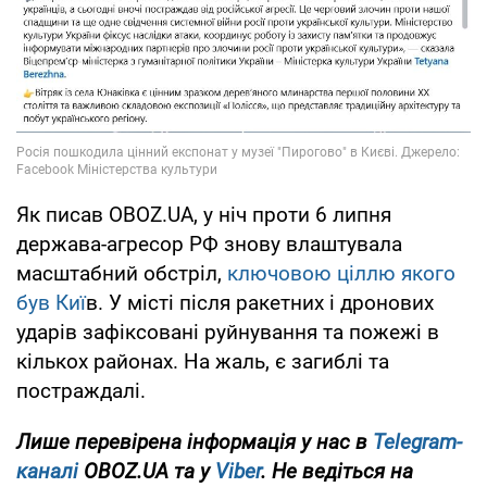
Як писав OBOZ.UA, у ніч проти 6 липня
держава-агресор РФ знову влаштувала
масштабний обстріл,
ключовою ціллю якого
був Киї
в. У місті після ракетних і дронових
ударів зафіксовані руйнування та пожежі в
кількох районах. На жаль, є загиблі та
постраждалі.
Лише перевірена інформація у нас в
Telegram-
каналі
OBOZ.UA та у
Viber
. Не ведіться на