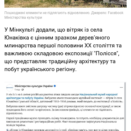
У Мінкульті додали, що вітряк із села
Юнаківка є цінним зразком дерев’яного
млинарства першої половини ХХ століття та
важливою складовою експозиції "Полісся",
що представляє традиційну архітектуру та
побут українського регіону.