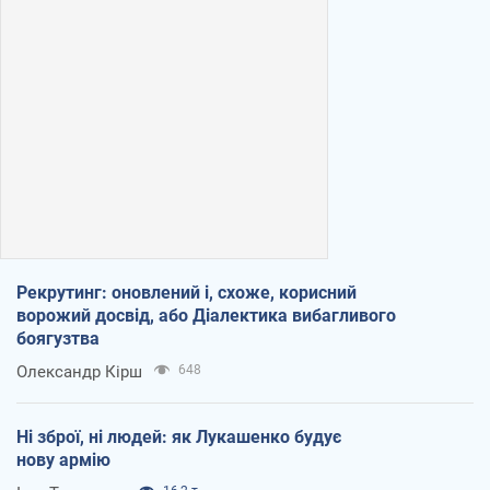
Рекрутинг: оновлений і, схоже, корисний
ворожий досвід, або Діалектика вибагливого
боягузтва
Олександр Кірш
648
Ні зброї, ні людей: як Лукашенко будує
нову армію