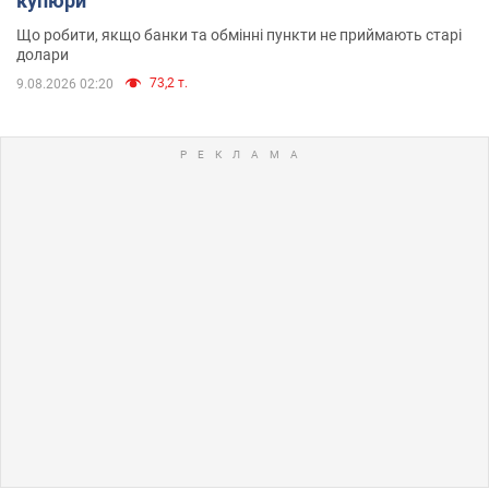
купюри
Що робити, якщо банки та обмінні пункти не приймають старі
долари
73,2 т.
9.08.2026 02:20