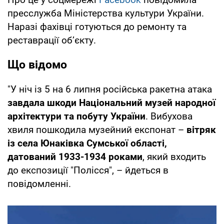
пресслужба Міністерства культури України.
Наразі фахівці готуються до ремонту та
реставрації об’єкту.
Що відомо
"У ніч із 5 на 6 липня російська ракетна атака
завдала шкоди Національний музей народної
архітектури та побуту України
. Вибухова
хвиля пошкодила музейний експонат –
вітряк
із села Юнаківка Сумської області,
датований 1933-1934 роками
, який входить
до експозиції "Полісся", – йдеться в
повідомленні.