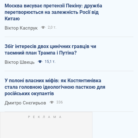
Москва висуває претензії Пекіну: дружба
перетворюється на залежність Росії від
Китаю
Віктор Каспрук
2,0 т.
Збіг інтересів двох цинічних гравців чи
таємний план Трампа і Путіна?
Віктор Швець
15,1 т.
У полоні власних міфів: як Костянтинівка
стала головною ідеологічною пасткою для
російських окупантів
Дмитро Снєгирьов
336