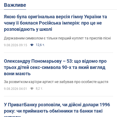
Важливе
Якою була оригінальна версія гімну України та
чому її боялася Російська імперія: про це не
розповідають у школі
Державним символом є тільки перший куплет та приспів пісні
12,6 т.
9.08.2026 09:15
Олександру Пономарьову – 53: що відомо про
трьох дітей секс-символа 90-х та який вигляд
вони мають
За розвитком кар'єри артист не забував про особисте щастя
8,2 т.
9.08.2026 04:01
У ПриватБанку розповіли, чи дійсні долари 1996
року: чи приймають обмінники та банки такі