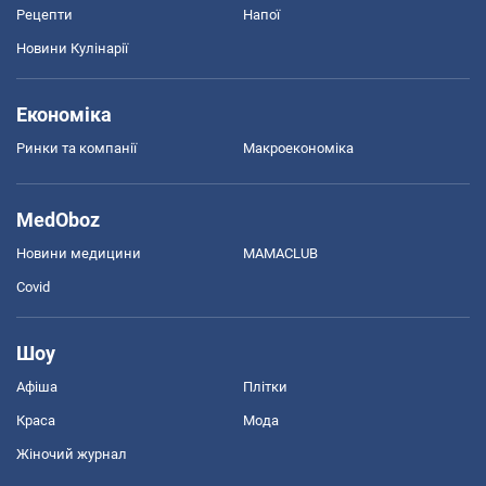
Рецепти
Напої
Новини Кулінарії
Економіка
Ринки та компанії
Макроекономіка
MedOboz
Новини медицини
MAMACLUB
Covid
Шоу
Афіша
Плітки
Краса
Мода
Жіночий журнал