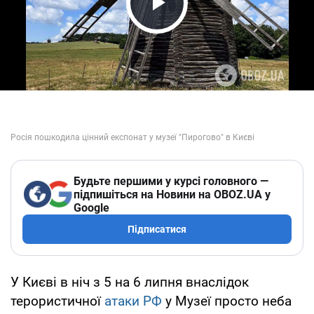
Play Video
Будьте першими у курсі головного —
підпишіться на Новини на OBOZ.UA у
Google
Підписатися
У Києві в ніч з 5 на 6 липня внаслідок
терористичної
атаки РФ
у Музеї просто неба