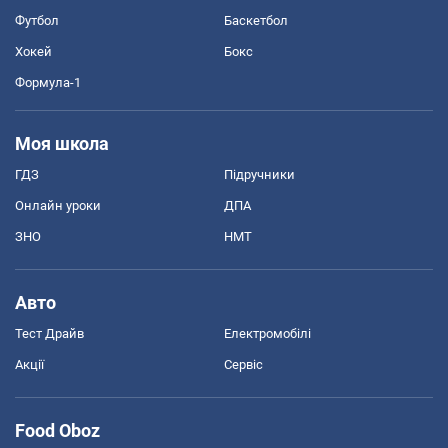
Футбол
Баскетбол
Хокей
Бокс
Формула-1
Моя школа
ГДЗ
Підручники
Онлайн уроки
ДПА
ЗНО
НМТ
Авто
Тест Драйв
Електромобілі
Акції
Сервіс
Food Oboz