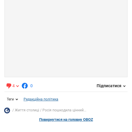
4
0
Підписатися
Теги
Редакційна політика
Життя столиці
Росія пошкодила цінний...
Повернутися на головну OBOZ