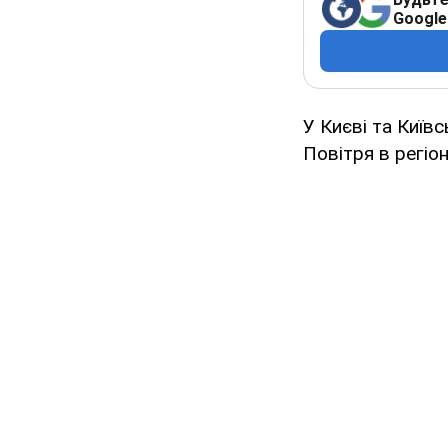
Google
У Києві та Київс
Повітря в регіо