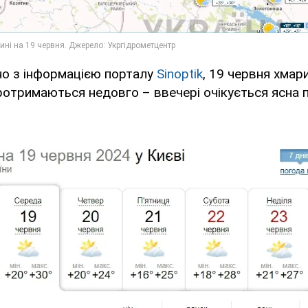
но з інформацією порталу
Sinoptik
, 19 червня хмари
протримаються недовго – ввечері очікується ясна 