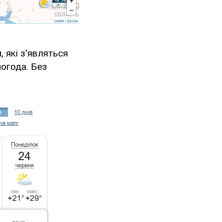
, які з'являться
погода. Без