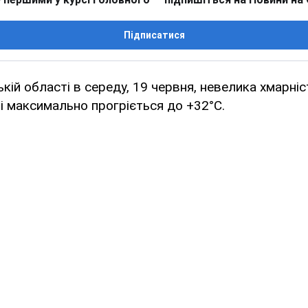
Підписатися
ькій області в середу, 19 червня, невелика хмарніс
ні максимально прогріється до +32°С.