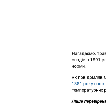
Нагадаємо, трав
опадів з 1891 р
норми.
Як повідомляв O
1881 року спос
температурних р
Лише перевірена