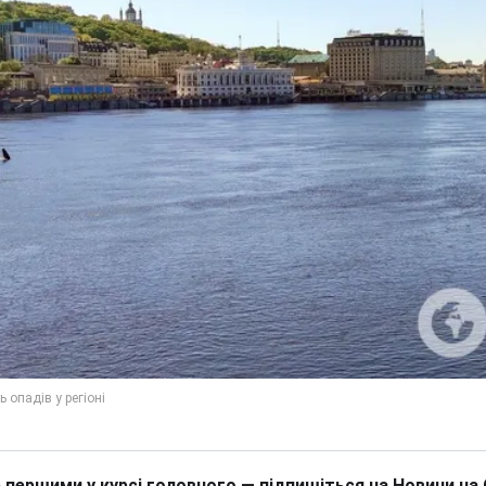
 першими у курсі головного — підпишіться на Новини на