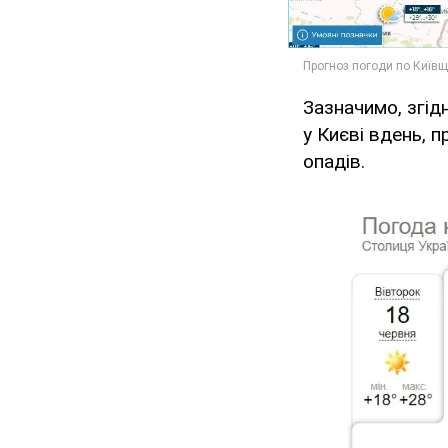
Зазначимо, згід
у Києві вдень, 
опадів.