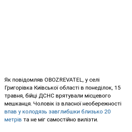
Як повідомляв OBOZREVATEL, у селі
Григорівка Київської області в понеділок, 15
травня, бійці ДСНС врятували місцевого
мешканця. Чоловік із власної необережності
впав у колодязь завглибшки близько 20
метрів
та не міг самостійно вилізти.