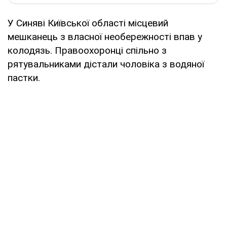
У Синяві Київської області місцевий
мешканець з власної необережності впав у
колодязь. Правоохоронці спільно з
рятувальниками дістали чоловіка з водяної
пастки.