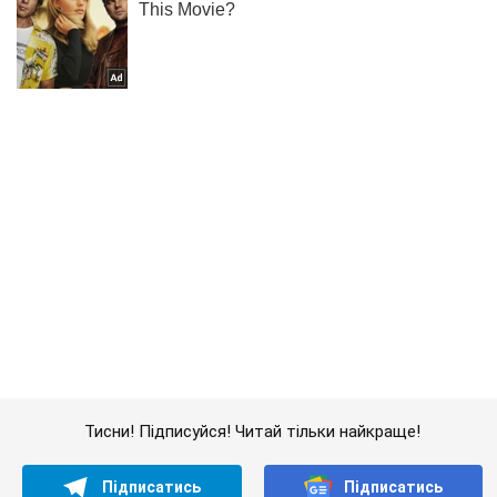
Тисни! Підписуйся! Читай тільки найкраще!
Підписатись
Підписатись
Життя столиці
На Київщині поліцейські...
Важливе