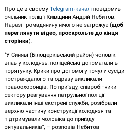
Про це в своєму
Telegram-каналі
повідомив
очільник поліції Київщини Андрій Нєбитов.
Наразі громадянину нічого не загрожує (
щоб
переглянути відео, проскрольте до кінця
сторінки
).
"У Синяві (Білоцерківський район) чоловік
впав у колодязь: поліцейські допомагали в
порятунку. Крики про допомогу почули сусіди
постраждалого та одразу викликали
правоохоронців. По приїзду, співробітники
сектору реагування патрульної поліції
викликали інші екстрені служби, розібрали
верхню частину конструкції колодязя та
підтримували чоловіка до приїзду
рятувальників", – розповів Нєбитов.