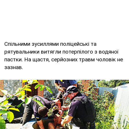
Спільними зусиллями поліцейські та
рятувальники витягли потерпілого з водяної
пастки. На щастя, серйозних травм чоловік не
зазнав.