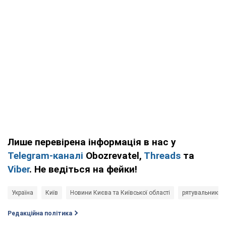
Лише перевірена інформація в нас у
Telegram-каналі
Obozrevatel,
Threads
та
Viber
. Не ведіться на фейки!
Україна
Київ
Новини Києва та Київської області
рятувальники
Редакційна політика