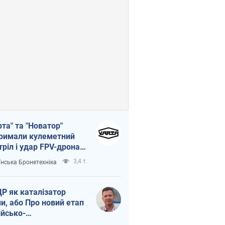
рта" та "Новатор"
римали кулеметний
тріл і удар FPV-дрона,
тувавши життя
3,4 т.
їнська Бронетехніка
церу ЗСУ
Р як каталізатор
ни, або Про новий етап
ійсько-
нічнокорейського