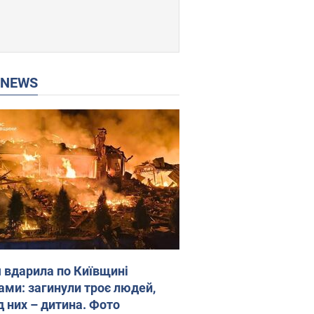
P NEWS
я вдарила по Київщині
ами: загинули троє людей,
д них – дитина. Фото