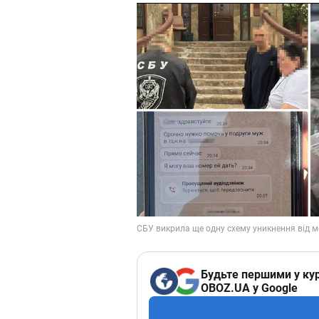
Будьте першими у кур
OBOZ.UA у Google