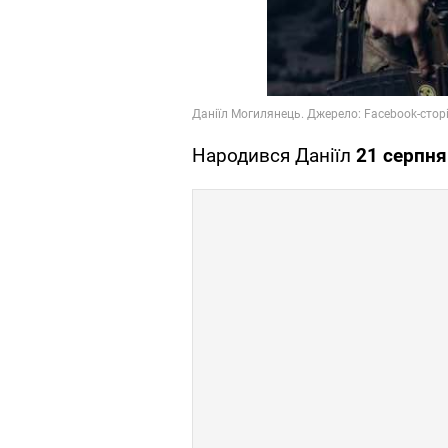
Народився Даніїл
21 серпня