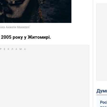
 2005 року у Житомирі.
Дум
Рос