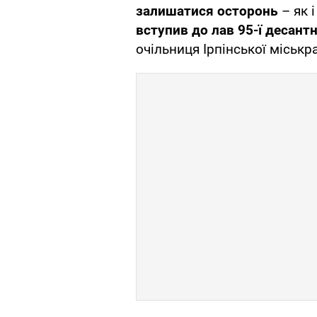
залишатися осторонь
– як 
вступив до лав 95-ї десан
очільниця Ірпінської міськр