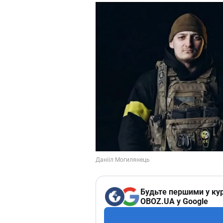
Будьте першими у кур
OBOZ.UA у Google