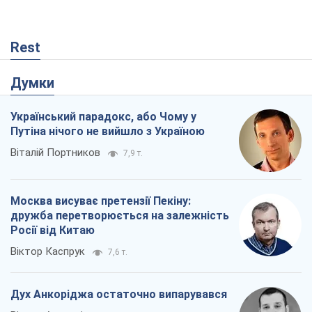
Rest
Думки
Український парадокс, або Чому у
Путіна нічого не вийшло з Україною
Віталій Портников
7,9 т.
Москва висуває претензії Пекіну:
дружба перетворюється на залежність
Росії від Китаю
Віктор Каспрук
7,6 т.
Дух Анкоріджа остаточно випарувався