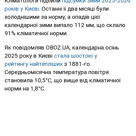
Кліматологи підбили
підсумки зими 2025-2026
років у Києві
. Останні її два місяці були
холоднішими за норму, а опадів цієї
календарної зими випало 112 мм, що склало
91% кліматичної норми.
Як повідомляв OBOZ.UA, календарна осінь
2025 року в Києві
стала шостою у
рейтингу
найтепліших
з 1881-го.
Середньомісячна температура повітря
становила 10,5°С, що вище від кліматичної
норми на 1,8°С.