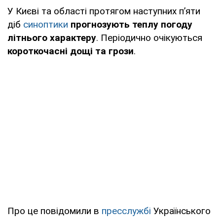
У Києві та області протягом наступних п’яти
діб
синоптики
прогнозують теплу погоду
літнього характеру
. Періодично очікуються
короткочасні дощі та грози
.
Про це повідомили в
пресслужбі
Українського