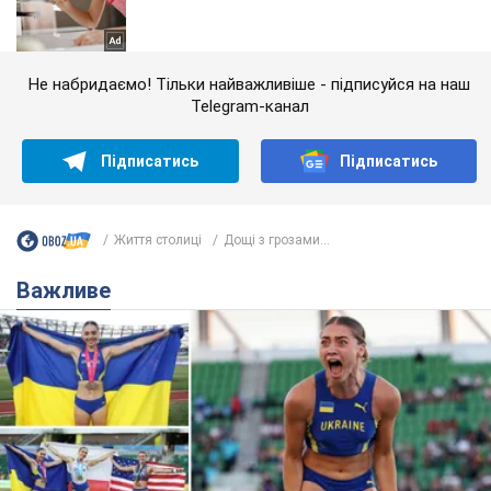
Не набридаємо! Тільки найважливіше - підписуйся на наш
Telegram-канал
Підписатись
Підписатись
Життя столиці
Дощі з грозами...
Важливе