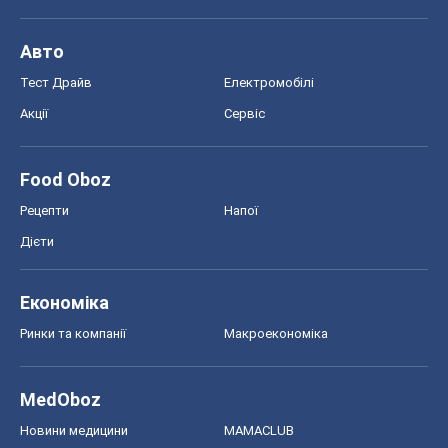
Авто
Тест Драйв
Електромобілі
Акції
Сервіс
Food Oboz
Рецепти
Напої
Дієти
Економіка
Ринки та компанії
Макроекономіка
MedOboz
Новини медицини
MAMACLUB