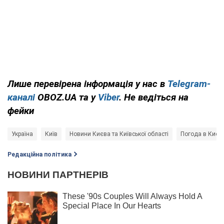
Лише перевірена інформація у нас в
Telegram-
каналі
OBOZ.UA та у
Viber
. Не ведіться на
фейки
Україна
Київ
Новини Києва та Київської області
Погода в Києві
Редакційна політика