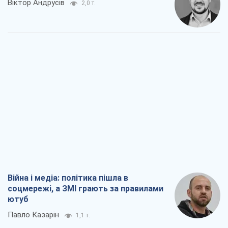
Віктор Андрусів
2,0 т.
Війна і медіа: політика пішла в
соцмережі, а ЗМІ грають за правилами
ютуб
Павло Казарін
1,1 т.