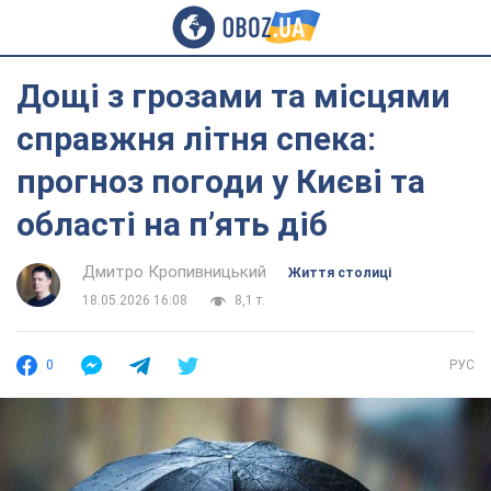
Дощі з грозами та місцями
справжня літня спека:
прогноз погоди у Києві та
області на п’ять діб
Дмитро Кропивницький
Життя столиці
18.05.2026 16:08
8,1 т.
0
РУС