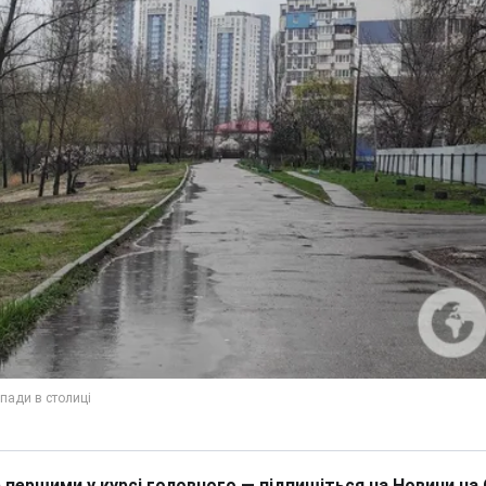
 першими у курсі головного — підпишіться на Новини на