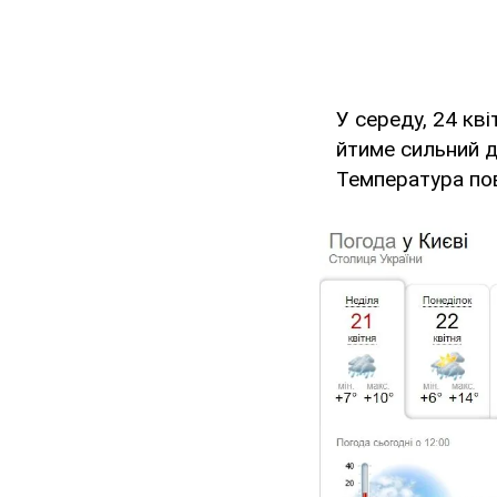
У середу, 24 кв
йтиме сильний д
Температура пов