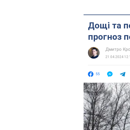
Дощі та п
прогноз п
Дмитро Кро
21.04.2024 12:
55