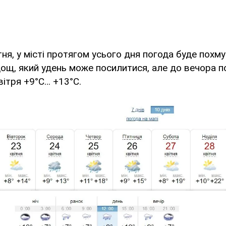
ітня, у місті протягом усього дня погода буде похм
ощ, який удень може посилитися, але до вечора п
ітря +9°С… +13°С.