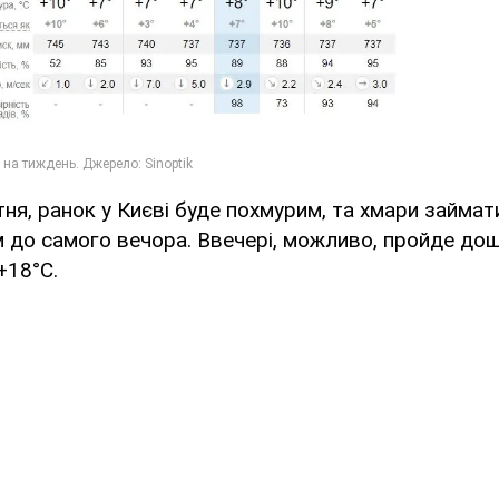
ітня, ранок у Києві буде похмурим, та хмари займа
м до самого вечора. Ввечері, можливо, пройде до
+18°С.