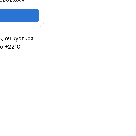
ь, очікується
о +22°С.