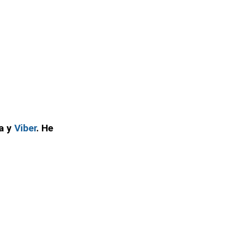
а у
Viber
. Не