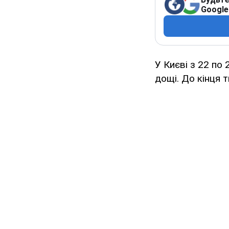
Google
У Києві з 22 по
дощі. До кінця 