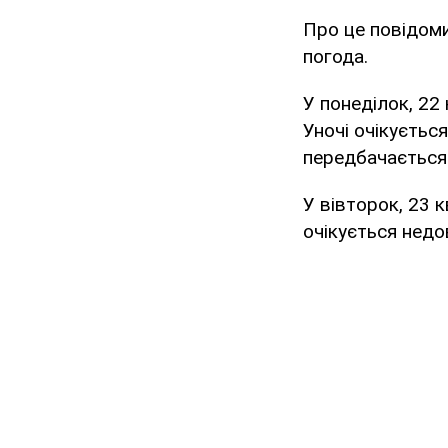
Про це повідом
погода.
У понеділок, 22 
Уночі очікуєтьс
передбачається.
У вівторок, 23 к
очікується недо