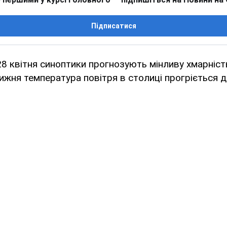
Підписатися
 28 квітня синоптики прогнозують мінливу хмарніст
тижня температура повітря в столиці прогріється д