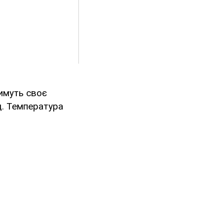
тимуть своє
щ. Температура