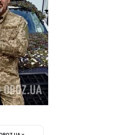
 OBOZ.UA у