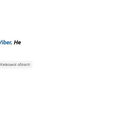
Viber
. Не
Київської області