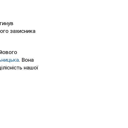
гинув
ого захисника
ойового
ьницька
. Вона
ілісність нашої