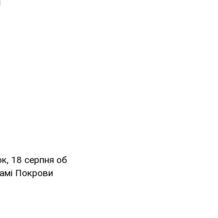
к, 18 серпня об
рамі Покрови