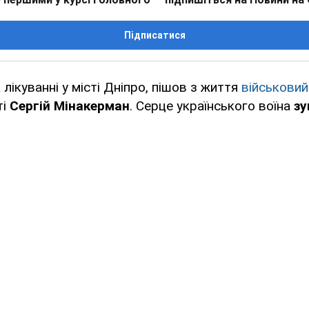
Підписатися
лікуванні у місті Дніпро, пішов з життя
військовий
ті
Сергій Мінакерман
. Серце українського воїна
зу