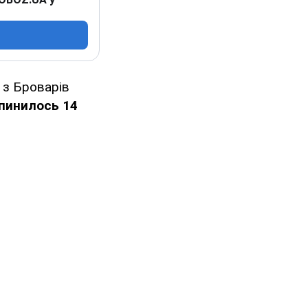
з Броварів
пинилось 14