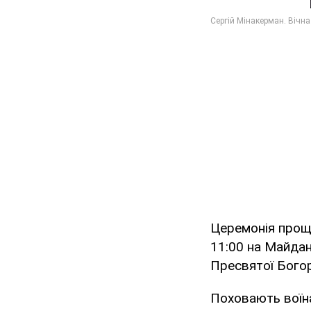
Церемонія проща
11:00 на Майдан
Пресвятої Богоро
Поховають воїна 