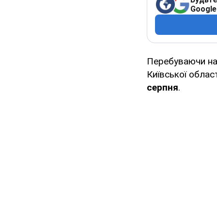
Google
Перебуваючи на 
Київської облас
серпня
.