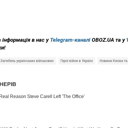
 інформація в нас у
Telegram-каналі
OBOZ.UA та у
ки!
Загибель українських військових
Герої війни в Україні
Новини Києва та 