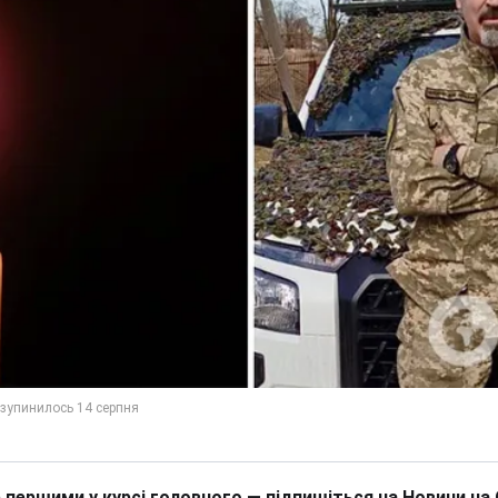
 першими у курсі головного — підпишіться на Новини на