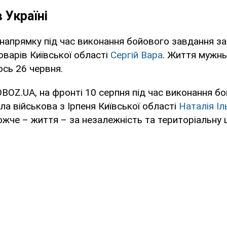
в Україні
напрямку під час виконання бойового завдання за
оварів Київської області
Сергій Вара
. Життя мужнь
ось 26 червня.
BOZ.UA, на фронті 10 серпня під час виконання б
ла військова з Ірпеня Київської області
Наталія Іл
жче – життя – за незалежність та територіальну ц