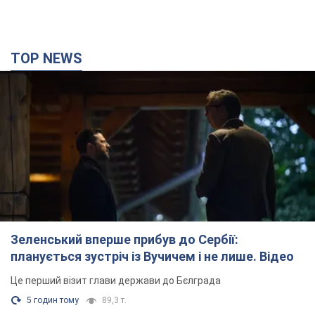
TOP NEWS
Зеленський вперше прибув до Сербії:
планується зустріч із Вучичем і не лише. Відео
Це перший візит глави держави до Бєлграда
5 годин тому
89,3 т.