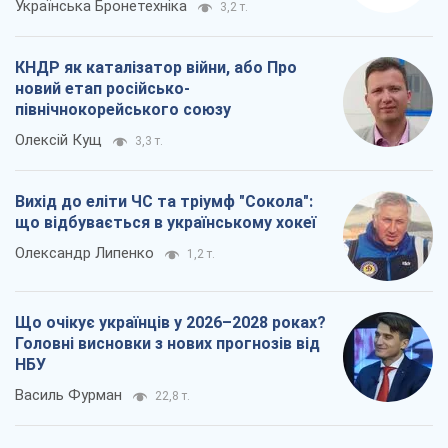
Українська Бронетехніка
3,2 т.
КНДР як каталізатор війни, або Про
новий етап російсько-
північнокорейського союзу
Олексій Кущ
3,3 т.
Вихід до еліти ЧС та тріумф "Сокола":
що відбувається в українському хокеї
Олександр Липенко
1,2 т.
Що очікує українців у 2026–2028 роках?
Головні висновки з нових прогнозів від
НБУ
Василь Фурман
22,8 т.