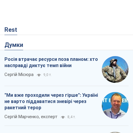
Rest
Думки
Росія втрачає ресурси поза планом: хто
насправді диктує темп війни
Сергій Місюра
9,0 т.
"Ми вже проходили через гірше": Україні
не варто піддаватися зневірі через
ракетний терор
Сергій Марченко, експерт
8,4 т.