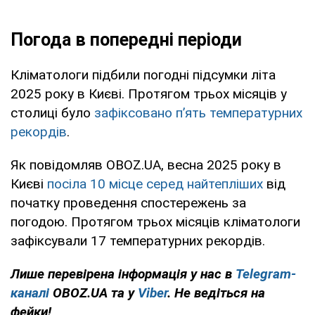
Погода в попередні періоди
Кліматологи підбили погодні підсумки літа
2025 року в Києві. Протягом трьох місяців у
столиці було
зафіксовано п’ять температурних
рекордів
.
Як повідомляв OBOZ.UA, весна 2025 року в
Києві
посіла 10 місце серед
найтепліших
від
початку проведення спостережень за
погодою. Протягом трьох місяців кліматологи
зафіксували 17 температурних рекордів.
Лише перевірена інформація у нас в
Telegram-
каналі
OBOZ.UA та у
Viber
. Не ведіться на
фейки!