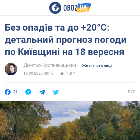
Без опадів та до +20°С:
детальний прогноз погоди
по Київщині на 18 вересня
Дмитро Кропивницький
Життя столиці
18.09.2025 08:16
1,8 т.
21
РУС