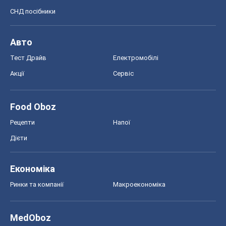
СНД посібники
Авто
Тест Драйв
Електромобілі
Акції
Сервіс
Food Oboz
Рецепти
Напої
Дієти
Економіка
Ринки та компанії
Макроекономіка
MedOboz