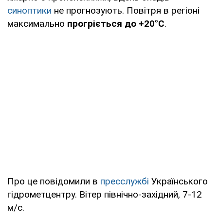
синоптики
не прогнозують. Повітря в регіоні
максимально
прогріється до +20°С
.
Про це повідомили в
пресслужбі
Українського
гідрометцентру. Вітер північно-західний, 7-12
м/с.