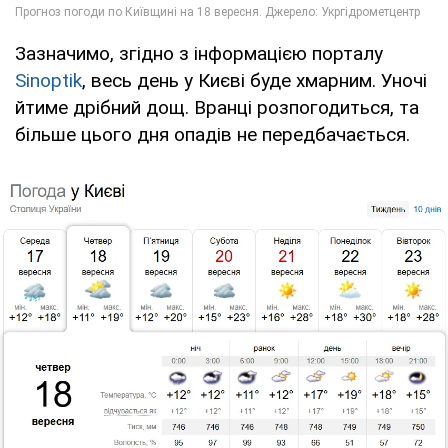
Зазначимо, згідно з інформацією порталу
Sinoptik
, весь день у Києві буде хмарним. Уночі
йтиме дрібний дощ. Вранці розпогодиться, та
більше цього дня опадів не передбачається.