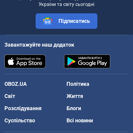
України та світу сьогодні
Підписатись
Завантажуйте наш додаток
OBOZ.UA
Політика
Світ
Життя
Розслідування
Блоги
Суспільство
Всі новини