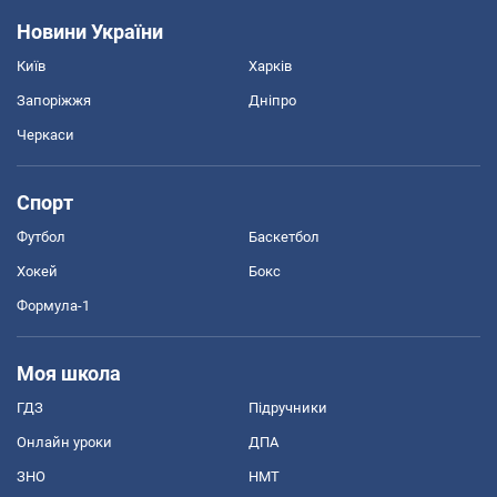
Новини України
Київ
Харків
Запоріжжя
Дніпро
Черкаси
Спорт
Футбол
Баскетбол
Хокей
Бокс
Формула-1
Моя школа
ГДЗ
Підручники
Онлайн уроки
ДПА
ЗНО
НМТ