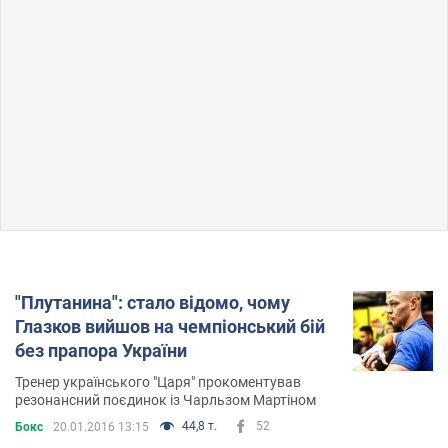
"Плутанина": стало відомо, чому
Глазков вийшов на чемпіонський бій
без прапора України
Тренер українського "Царя" прокоментував
резонансний поєдинок із Чарльзом Мартіном
44,8 т.
52
Бокс
20.01.2016 13:15