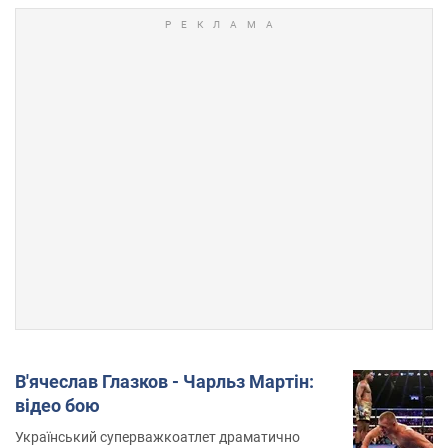
В'ячеслав Глазков - Чарльз Мартін:
відео бою
Український суперважкоатлет драматично