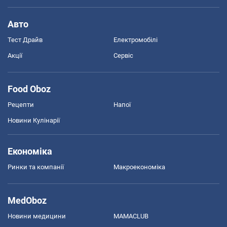
Авто
Тест Драйв
Електромобілі
Акції
Сервіс
Food Oboz
Рецепти
Напої
Новини Кулінарії
Економіка
Ринки та компанії
Макроекономіка
MedOboz
Новини медицини
MAMACLUB