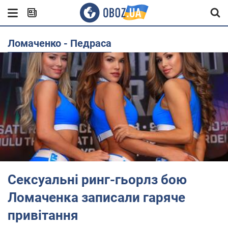
Ломаченко - Педраса
Сексуальні ринг-гьорлз бою
Ломаченка записали гаряче
привітання