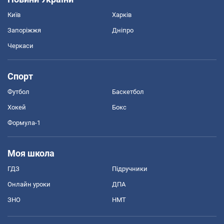
Київ
Харків
Запоріжжя
Дніпро
Черкаси
Спорт
Футбол
Баскетбол
Хокей
Бокс
Формула-1
Моя школа
ГДЗ
Підручники
Онлайн уроки
ДПА
ЗНО
НМТ