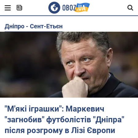
Дніпро - Сент-Етьєн
"М'які іграшки": Маркевич
"загнобив" футболістів "Дніпра"
після розгрому в Лізі Європи