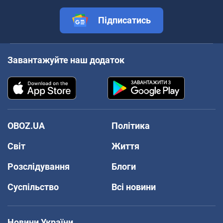
Підписатись
Завантажуйте наш додаток
OBOZ.UA
Політика
Світ
Життя
Розслідування
Блоги
Суспільство
Всі новини
Новини України