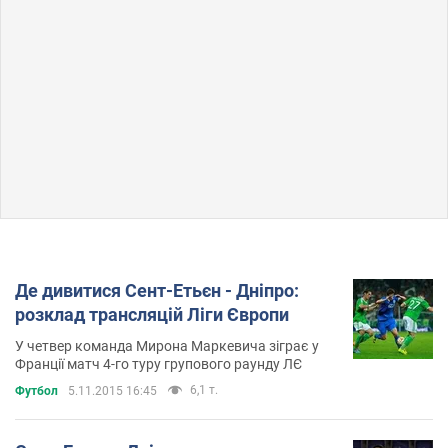
Де дивитися Сент-Етьєн - Дніпро:
розклад трансляцій Ліги Європи
У четвер команда Мирона Маркевича зіграє у
Франції матч 4-го туру групового раунду ЛЄ
6,1 т.
Футбол
5.11.2015 16:45