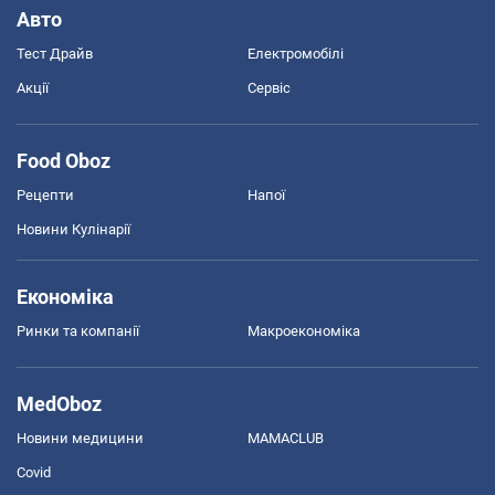
Авто
Тест Драйв
Електромобілі
Акції
Сервіс
Food Oboz
Рецепти
Напої
Новини Кулінарії
Економіка
Ринки та компанії
Макроекономіка
MedOboz
Новини медицини
MAMACLUB
Covid