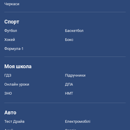
Черкаси
Спорт
Футбол
Баскетбол
Хокей
Бокс
Формула-1
Моя школа
ГДЗ
Підручники
Онлайн уроки
ДПА
ЗНО
НМТ
Авто
Тест Драйв
Електромобілі