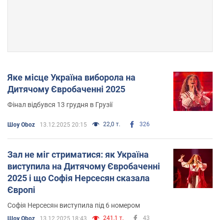
Яке місце Україна виборола на
Дитячому Євробаченні 2025
Фінал відбувся 13 грудня в Грузії
22,0 т.
326
Шоу Oboz
13.12.2025 20:15
Зал не міг стриматися: як Україна
виступила на Дитячому Євробаченні
2025 і що Софія Нерсесян сказала
Європі
Софія Нерсесян виступила під 6 номером
241,1 т.
43
Шоу Oboz
13.12.2025 18:43