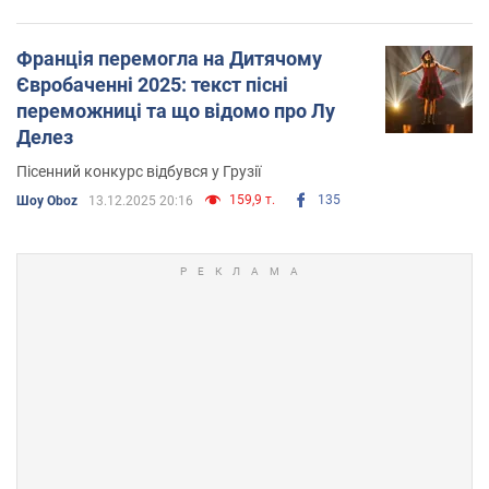
Франція перемогла на Дитячому
Євробаченні 2025: текст пісні
переможниці та що відомо про Лу
Делез
Пісенний конкурс відбувся у Грузії
159,9 т.
135
Шоу Oboz
13.12.2025 20:16