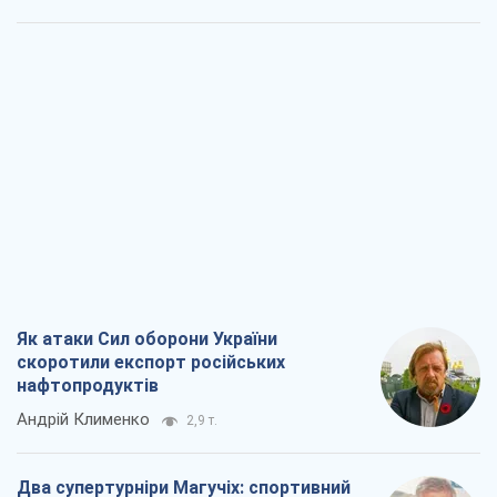
Як атаки Сил оборони України
скоротили експорт російських
нафтопродуктів
Андрій Клименко
2,9 т.
Два супертурніри Магучіх: спортивний