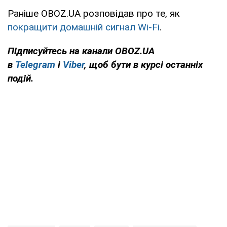
Раніше OBOZ.UA розповідав про те, як
покращити домашній сигнал Wi-Fi
.
Підписуйтесь на канали OBOZ.UA
в
Telegram
і
Viber
, щоб бути в курсі останніх
подій.