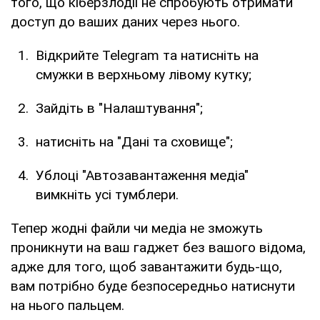
того, що кіберзлодії не спробують отримати
доступ до ваших даних через нього.
Відкрийте Telegram та натисніть на
смужки в верхньому лівому кутку;
Зайдіть в "Налаштування";
натисніть на "Дані та сховище";
Ублоці "Автозавантаження медіа"
вимкніть усі тумблери.
Тепер жодні файли чи медіа не зможуть
проникнути на ваш гаджет без вашого відома,
адже для того, щоб завантажити будь-що,
вам потрібно буде безпосередньо натиснути
на нього пальцем.