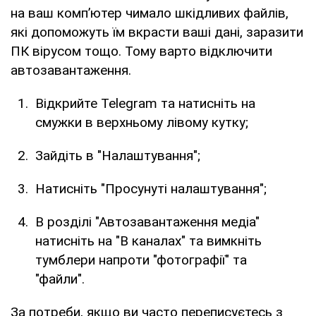
на ваш комп’ютер чимало шкідливих файлів,
які допоможуть їм вкрасти ваші дані, заразити
ПК вірусом тощо. Тому варто відключити
автозавантаження.
Відкрийте Telegram та натисніть на
смужки в верхньому лівому кутку;
Зайдіть в "Налаштування";
Натисніть "Просунуті налаштування";
В розділі "Автозавантаження медіа"
натисніть на "В каналах" та вимкніть
тумблери напроти "фотографії" та
"файли".
За потреби, якщо ви часто переписуєтесь з