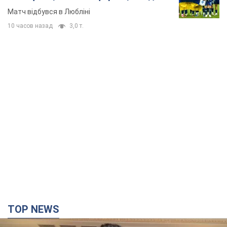
Матч відбувся в Любліні
10 часов назад
3,0 т.
TOP NEWS