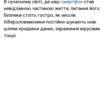
В сучасному світі, де наш
смартфон
став
невід'ємною частиною життя, питання його
безпеки стоїть гостро, як ніколи.
Кіберзловмисники постійно шукають нові
шляхи крадіжки даних, зараження вірусами
тощо.