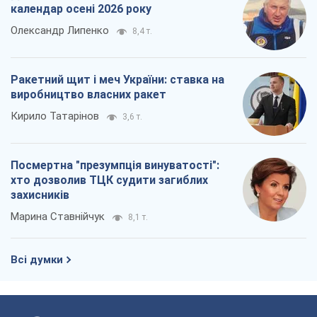
календар осені 2026 року
Олександр Липенко
8,4 т.
Ракетний щит і меч України: ставка на
виробництво власних ракет
Кирило Татарінов
3,6 т.
Посмертна "презумпція винуватості":
хто дозволив ТЦК судити загиблих
захисників
Марина Ставнійчук
8,1 т.
Всі думки