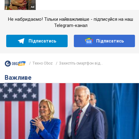
Не набридаємо! Тільки найважливіше - підписуйся на наш
Telegram-канал
Підписатись
Підписатись
Техно Oboz
Захистіть смартфон від...
Важливе