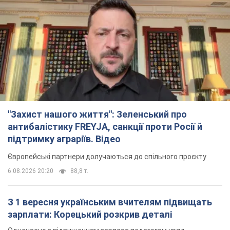
"Захист нашого життя": Зеленський про
антибалістику FREYJA, санкції проти Росії й
підтримку аграріїв. Відео
Європейські партнери долучаються до спільного проєкту
6.08.2026 20:20
88,8 т.
З 1 вересня українським вчителям підвищать
зарплати: Корецький розкрив деталі