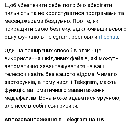
Щоб убезпечити себе, потрібно зберігати
пильність та не користуватися програмами та
месенджерами бездумно. Про те, як
покращити свою безпеку, відключивши всього
одну функцію в Telegram, розповіли
iТechua
.
Один із поширених способів атак - це
використання шкідливих файлів, які можуть
автоматично завантажуватися на ваш
телефон навіть без вашого відома. Чимало
застосунків, в тому числі і Telegram, мають
функцію автоматичного завантаження
медіафайлів. Вона може здаватися зручною,
але несе в собі певні ризики.
Автозавантаження в Telegram на ПК