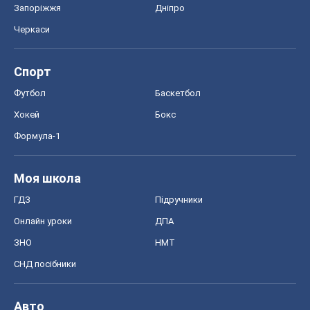
Запоріжжя
Дніпро
Черкаси
Спорт
Футбол
Баскетбол
Хокей
Бокс
Формула-1
Моя школа
ГДЗ
Підручники
Онлайн уроки
ДПА
ЗНО
НМТ
СНД посібники
Авто