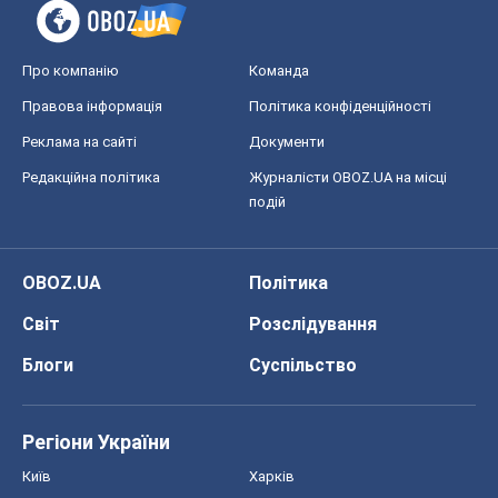
Про компанію
Команда
Правова інформація
Політика конфіденційності
Реклама на сайті
Документи
Редакційна політика
Журналісти OBOZ.UA на місці
подій
OBOZ.UA
Політика
Світ
Розслідування
Блоги
Суспільство
Регіони України
Київ
Харків