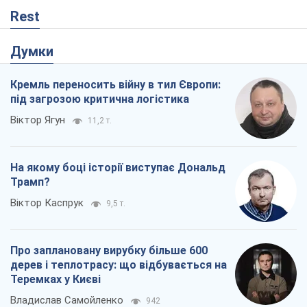
Rest
Думки
Кремль переносить війну в тил Європи:
під загрозою критична логістика
Віктор Ягун
11,2 т.
На якому боці історії виступає Дональд
Трамп?
Віктор Каспрук
9,5 т.
Про заплановану вирубку більше 600
дерев і теплотрасу: що відбувається на
Теремках у Києві
Владислав Самойленко
942