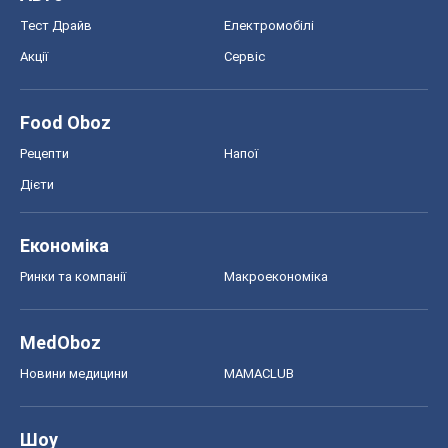
Тест Драйв
Електромобілі
Акції
Сервіс
Food Oboz
Рецепти
Напої
Дієти
Економіка
Ринки та компанії
Макроекономіка
MedOboz
Новини медицини
MAMACLUB
Шоу