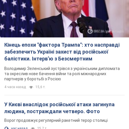
Кінець епохи "фактора Трампа": хто насправді
забезпечить Україні захист від російської
балістики. Інтерв’ю з Безсмертним
Володимир Зеленський зустрівся з українським дипломата
та окреслив нове бачення війни та ролі міжнародних
партнерів у боротьбі з Росією
4 часа назад
15,6 т.
У Києві внаслідок російської атаки загинула
людина, постраждали четверо. Фото
Ворог продовжує регулярний ракетний терор столиці
час назад
25,7 т.