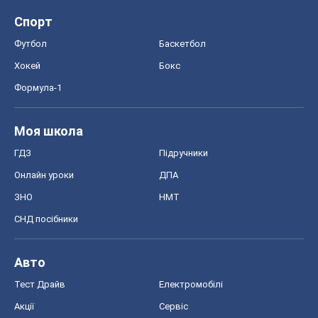
Спорт
Футбол
Баскетбол
Хокей
Бокс
Формула-1
Моя школа
ГДЗ
Підручники
Онлайн уроки
ДПА
ЗНО
НМТ
СНД посібники
Авто
Тест Драйв
Електромобілі
Акції
Сервіс