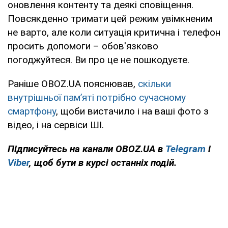
оновлення контенту та деякі сповіщення.
Повсякденно тримати цей режим увімкненим
не варто, але коли ситуація критична і телефон
просить допомоги – обов'язково
погоджуйтеся. Ви про це не пошкодуєте.
Раніше OBOZ.UA пояснював,
скільки
внутрішньої пам’яті потрібно сучасному
смартфону
, щоби вистачило і на ваші фото з
відео, і на сервіси ШІ.
Підписуйтесь на канали OBOZ.UA в
Telegram
і
Viber
, щоб бути в курсі останніх подій.