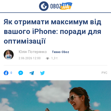
Як отримати максимум від
вашого iPhone: поради для
оптимізації
Юлія Потерянко
Техно Oboz
2.06.2026 12:00
1,3 т.
0
РУС