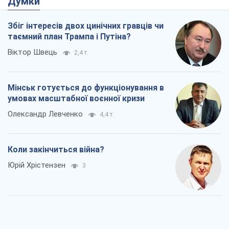
Думки
Збіг інтересів двох цинічних гравців чи
таємний план Трампа і Путіна?
Віктор Швець
2,4 т.
Мінськ готується до функціонування в
умовах масштабної воєнної кризи
Олександр Левченко
4,4 т.
Коли закінчиться війна?
Юрій Хрістензен
3