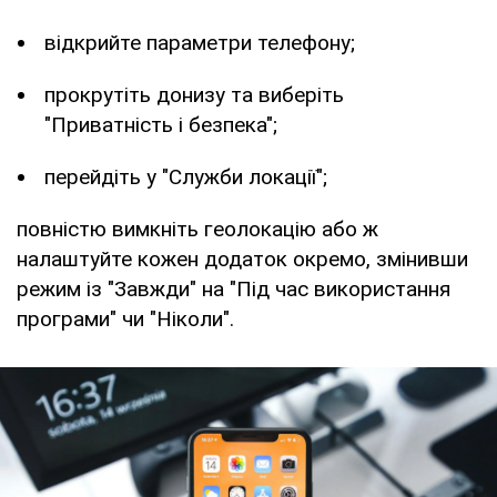
відкрийте параметри телефону;
прокрутіть донизу та виберіть
"Приватність і безпека";
перейдіть у "Служби локації";
повністю вимкніть геолокацію або ж
налаштуйте кожен додаток окремо, змінивши
режим із "Завжди" на "Під час використання
програми" чи "Ніколи".