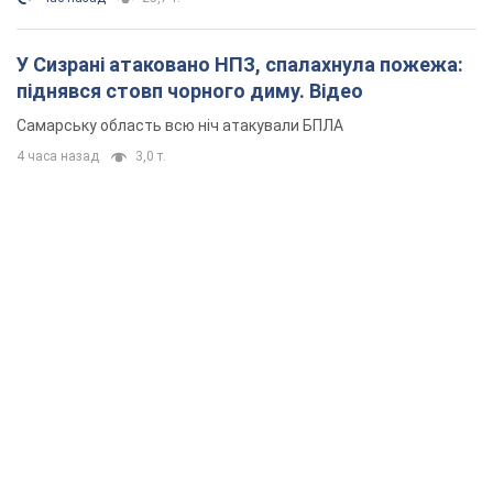
У Сизрані атаковано НПЗ, спалахнула пожежа:
піднявся стовп чорного диму. Відео
Самарську область всю ніч атакували БПЛА
4 часа назад
3,0 т.