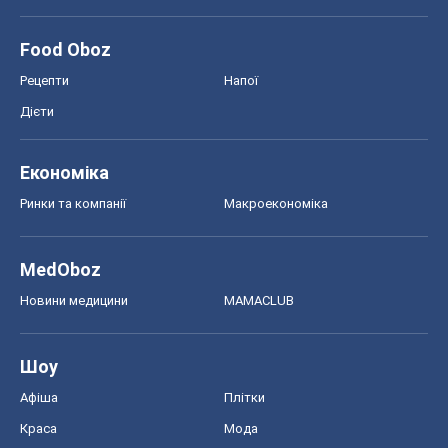
Food Oboz
Рецепти
Напої
Дієти
Економіка
Ринки та компанії
Макроекономіка
MedOboz
Новини медицини
MAMACLUB
Шоу
Афіша
Плітки
Краса
Мода