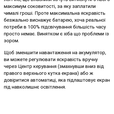
максимум соковитості, за яку заплатили
чималі гроші. Проте максимальна яскравість
безжально виснажує батарею, хоча реальної
потреби в 100% підсвічування більшість часу
просто немає. Винятком є хіба що проблеми із
зором.
Щоб зменшити навантаження на акумулятор,
ви можете регулювати яскравість вручну
через Центр керування (змахнувши вниз від
правого верхнього кутка екрана) або ж
довіритися автоматиці, яка підлаштовує екран
під навколишнє освітлення.