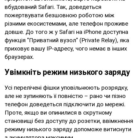
вбудований Safari. Так, доведеться
пожертвувати безшовною роботою між
різними екосистемами, але телефон проживе
довше. До того ж у Safari на iPhone доступна
функція "Приватний вузол" (Private Relay), яка
приховує вашу IP-адресу, чого немає в інших
браузерах.
Увімкніть режим низького заряду
Усі перелічені фішки уповільнюють розрядку,
але не зупиняють її повністю – рано чи пізно
телефон доведеться підключити до мережі.
Проте, якщо ви опинилися в скрутному
становищі без доступу до розетки, ввімкнення
режиму низького заряду допоможе витиснути
з акумулятора максимум.