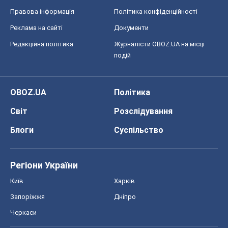
Правова інформація
Політика конфіденційності
Реклама на сайті
Документи
Редакційна політика
Журналісти OBOZ.UA на місці
подій
OBOZ.UA
Політика
Світ
Розслідування
Блоги
Суспільство
Регіони України
Київ
Харків
Запоріжжя
Дніпро
Черкаси