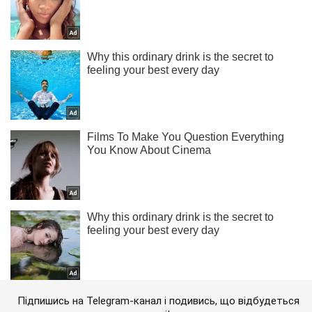
Підпишись на Telegram-канал і подивись, що відбудеться