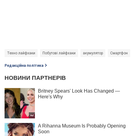
Техно лайфхаки
Побутові лайфхаки
акумулятор
Смартфон
Редакційна політика