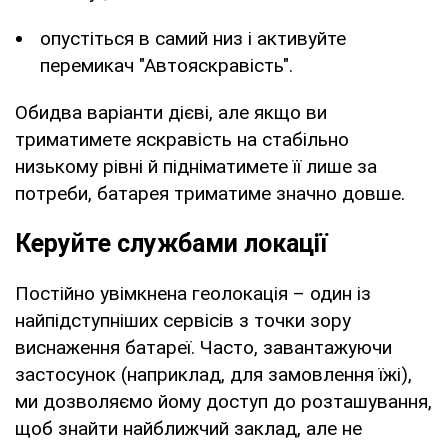
опустіться в самий низ і активуйте
перемикач "Автояскравість".
Обидва варіанти дієві, але якщо ви
триматимете яскравість на стабільно
низькому рівні й підніматимете її лише за
потреби, батарея триматиме значно довше.
Керуйте службами локації
Постійно увімкнена геолокація – один із
найпідступніших сервісів з точки зору
виснаження батареї. Часто, завантажуючи
застосунок (наприклад, для замовлення їжі),
ми дозволяємо йому доступ до розташування,
щоб знайти найближчий заклад, але не