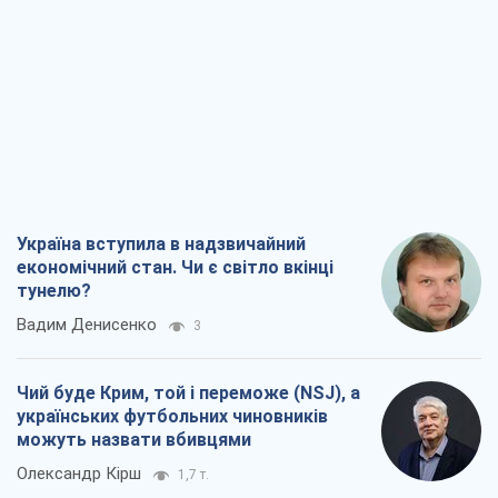
Україна вступила в надзвичайний
економічний стан. Чи є світло вкінці
тунелю?
Вадим Денисенко
3
Чий буде Крим, той і переможе (NSJ), а
українських футбольних чиновників
можуть назвати вбивцями
Олександр Кірш
1,7 т.