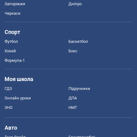
Запоріжжя
Дніпро
Черкаси
Спорт
Футбол
Баскетбол
Хокей
Бокс
Формула-1
Моя школа
ГДЗ
Підручники
Онлайн уроки
ДПА
ЗНО
НМТ
Авто