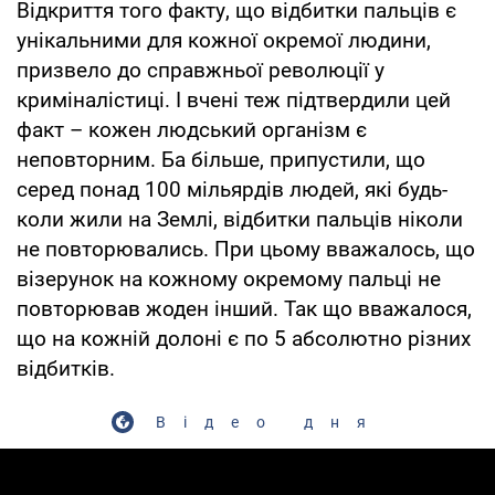
Відкриття того факту, що відбитки пальців є
унікальними для кожної окремої людини,
призвело до справжньої революції у
криміналістиці. І вчені теж підтвердили цей
факт – кожен людський організм є
неповторним. Ба більше, припустили, що
серед понад 100 мільярдів людей, які будь-
коли жили на Землі, відбитки пальців ніколи
не повторювались. При цьому вважалось, що
візерунок на кожному окремому пальці не
повторював жоден інший. Так що вважалося,
що на кожній долоні є по 5 абсолютно різних
відбитків.
Відео дня