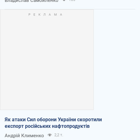
Владислав Самойленко
Як атаки Сил оборони України скоротили
експорт російських нафтопродуктів
Андрій Клименко
2,2 т.