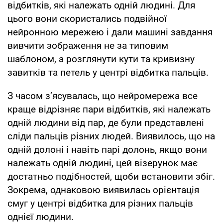
відбитків, які належать одній людині. Для
цього вони скористались подвійної
нейронною мережею і дали машині завдання
вивчити зображення не за типовим
шаблоном, а розглянути кути та кривизну
завитків та петель у центрі відбитка пальців.
З часом з’ясувалась, що нейромережа все
краще відрізняє пари відбитків, які належать
одній людини від пар, де були представлені
сліди пальців різних людей. Виявилось, що на
одній долоні і навіть парі долонь, якщо вони
належать одній людині, цей візерунок має
достатньо подібностей, щоби встановити збіг.
Зокрема, однаковою виявилась орієнтація
смуг у центрі відбитка для різних пальців
однієї людини.