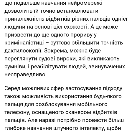
що подальше навчання нейромережі
дозволить їй точно встановлювати
приналежність відбитків різних пальців однієї
людини на основі цієї схожості. А це може
призвести до ще одного прориву у
криміналістиці – суттєво збільшити точність
дактилоскопії. Зокрема, можна буде
переглянути судові вироки, які викликають
сумніви, і реабілітувати людей, звинувачених
несправедливо.
Серед можливих сфер застосування підходу
також можливість використання будь-якого
пальця для розблокування мобільного
телефону, оснащеного сканером відбитків
пальців. Але наразі потрібно провести більш
глибоке навчання штучного інтелекту, щоби