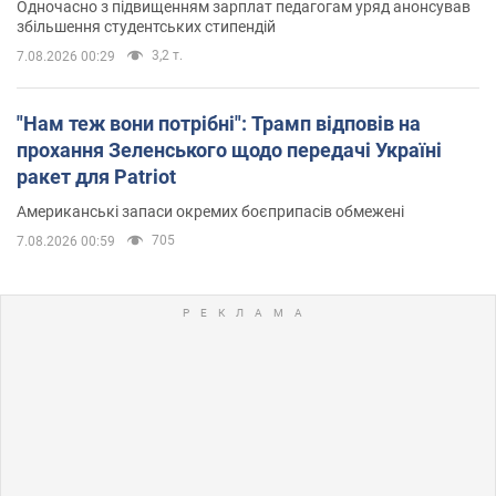
Одночасно з підвищенням зарплат педагогам уряд анонсував
збільшення студентських стипендій
3,2 т.
7.08.2026 00:29
"Нам теж вони потрібні": Трамп відповів на
прохання Зеленського щодо передачі Україні
ракет для Patriot
Американські запаси окремих боєприпасів обмежені
705
7.08.2026 00:59