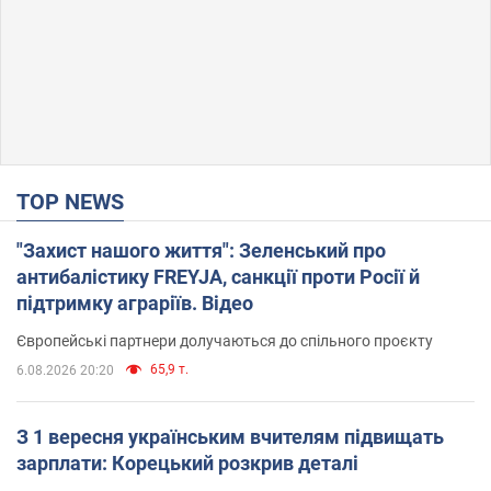
TOP NEWS
"Захист нашого життя": Зеленський про
антибалістику FREYJA, санкції проти Росії й
підтримку аграріїв. Відео
Європейські партнери долучаються до спільного проєкту
65,9 т.
6.08.2026 20:20
З 1 вересня українським вчителям підвищать
зарплати: Корецький розкрив деталі