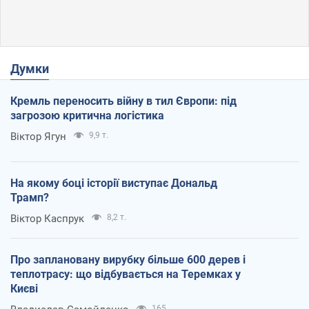
Думки
Кремль переносить війну в тил Європи: під
загрозою критична логістика
Віктор Ягун
9,9 т.
На якому боці історії виступає Дональд
Трамп?
Віктор Каспрук
8,2 т.
Про заплановану вирубку більше 600 дерев і
теплотрасу: що відбувається на Теремках у
Києві
165