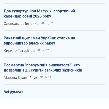
Два супертурніри Магучіх: спортивний
календар осені 2026 року
Олександр Липенко
6,3 т.
Ракетний щит і меч України: ставка на
виробництво власних ракет
Кирило Татарінов
2,9 т.
Посмертна "презумпція винуватості": хто
дозволив ТЦК судити загиблих захисників
Марина Ставнійчук
6,7 т.
Всі думки