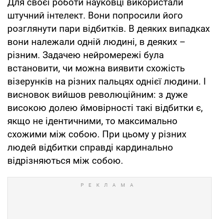
Для своєї роботи науковці використали
штучний інтелект. Вони попросили його
розглянути пари відбитків. В деяких випадках
вони належали одній людині, в деяких –
різним. Задачею нейромережі була
встановити, чи можна виявити схожість
візерунків на різних пальцях однієї людини. І
висновок вийшов революційним: з дуже
високою долею ймовірності такі відбитки є,
якщо не ідентичними, то максимально
схожими між собою. При цьому у різних
людей відбитки справді кардинально
відрізняються між собою.