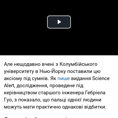
Play Video
Але нещодавно вчені з Колумбійського
університету в Нью-Йорку поставили цю
аксіому під сумнів. Як
пише
видання Science
Alert, дослідження, проведене під
керівництвом старшого інженера Гебріела
Гуо, з показало, що пальці однієї людини
можуть мати практично однакові відбитки.