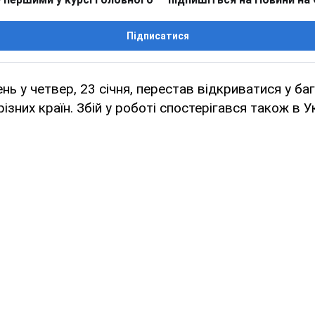
Підписатися
нь у четвер, 23 січня, перестав відкриватися у ба
різних країн. Збій у роботі спостерігався також в Ук