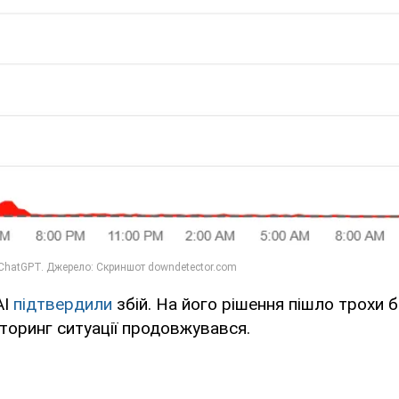
AI
підтвердили
збій. На його рішення пішло трохи 
іторинг ситуації продовжувався.