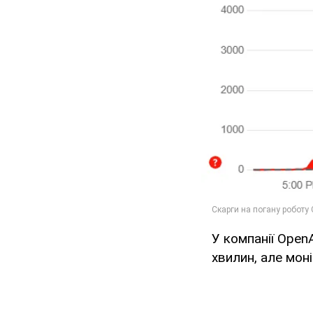
У компанії Open
хвилин, але мон