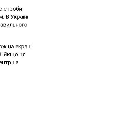
с спроби
. В Україні
равильного
ож на екрані
і. Якщо ця
ентр на