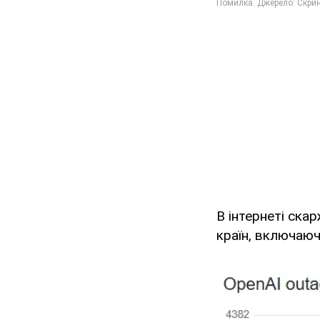
В інтернеті ска
країн, включаюч