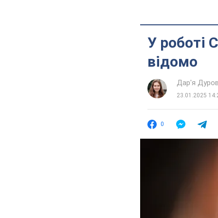
У роботі 
відомо
Дар'я Дуро
23.01.2025 14:
0