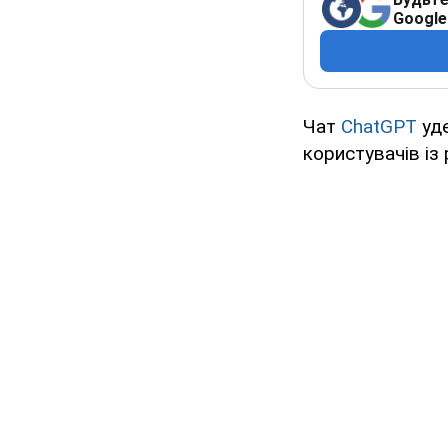
Google
Чат
ChatGPT
уде
користувачів із 