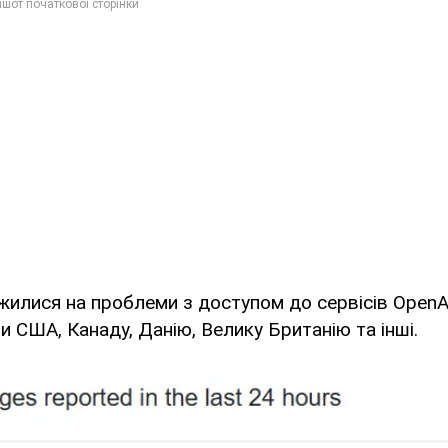
ржилися на проблеми з доступом до сервісів OpenAI
и США, Канаду, Данію, Велику Британію та інші.