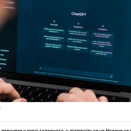
 першими у курсі головного — підпишіться на Новини на