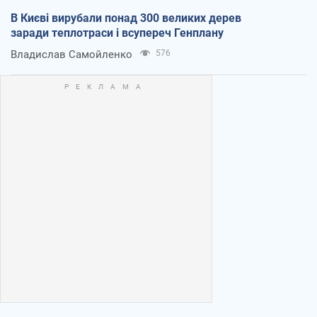
В Києві вирубали понад 300 великих дерев
заради теплотраси і всупереч Генплану
Владислав Самойленко
576