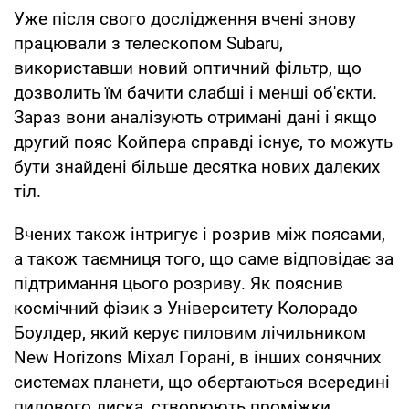
Уже після свого дослідження вчені знову
працювали з телескопом Subaru,
використавши новий оптичний фільтр, що
дозволить їм бачити слабші і менші об'єкти.
Зараз вони аналізують отримані дані і якщо
другий пояс Койпера справді існує, то можуть
бути знайдені більше десятка нових далеких
тіл.
Вчених також інтригує і розрив між поясами,
а також таємниця того, що саме відповідає за
підтримання цього розриву. Як пояснив
космічний фізик з Університету Колорадо
Боулдер, який керує пиловим лічильником
New Horizons Міхал Горані, в інших сонячних
системах планети, що обертаються всередині
пилового диска, створюють проміжки,