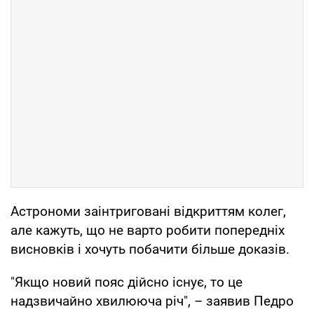
Астрономи заінтриговані відкриттям колег,
але кажуть, що не варто робити попередніх
висновків і хочуть побачити більше доказів.
"Якщо новий пояс дійсно існує, то це
надзвичайно хвилююча річ", – заявив Педро