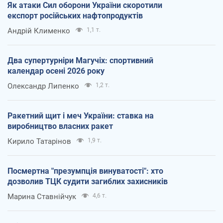
Як атаки Сил оборони України скоротили
експорт російських нафтопродуктів
Андрій Клименко
1,1 т.
Два супертурніри Магучіх: спортивний
календар осені 2026 року
Олександр Липенко
1,2 т.
Ракетний щит і меч України: ставка на
виробництво власних ракет
Кирило Татарінов
1,9 т.
Посмертна "презумпція винуватості": хто
дозволив ТЦК судити загиблих захисників
Марина Ставнійчук
4,6 т.