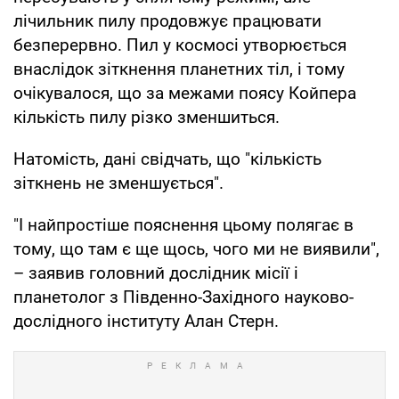
лічильник пилу продовжує працювати
безперервно. Пил у космосі утворюється
внаслідок зіткнення планетних тіл, і тому
очікувалося, що за межами поясу Койпера
кількість пилу різко зменшиться.
Натомість, дані свідчать, що "кількість
зіткнень не зменшується".
"І найпростіше пояснення цьому полягає в
тому, що там є ще щось, чого ми не виявили",
– заявив головний дослідник місії і
планетолог з Південно-Західного науково-
дослідного інституту Алан Стерн.