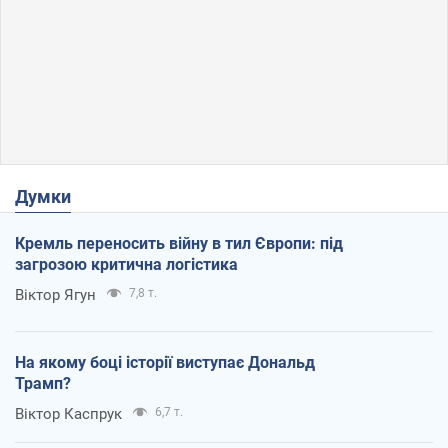
Думки
Кремль переносить війну в тил Європи: під
загрозою критична логістика
Віктор Ягун
7,8 т.
На якому боці історії виступає Дональд
Трамп?
Віктор Каспрук
6,7 т.