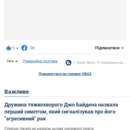
9
28
Підписатися
Теги
Редакційна політика
Техно Oboz
У порожнечі на...
Повернутися на головну OBOZ
Важливе
Дружина тяжкохворого Джо Байдена назвала
перший симптом, який сигналізував про його
"агресивний" рак
Спершу лікарі не надали цьому належної уваги