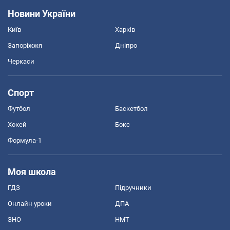
Новини України
Київ
Харків
Запоріжжя
Дніпро
Черкаси
Спорт
Футбол
Баскетбол
Хокей
Бокс
Формула-1
Моя школа
ГДЗ
Підручники
Онлайн уроки
ДПА
ЗНО
НМТ