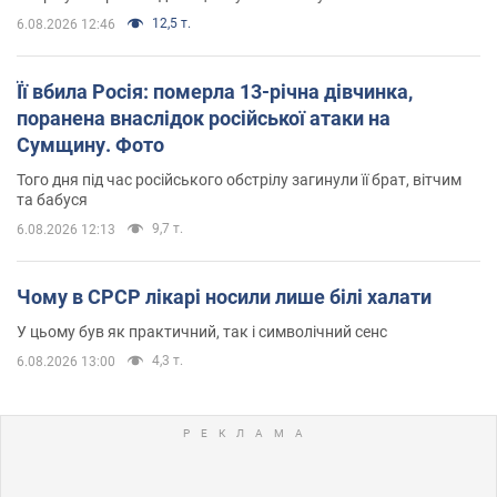
12,5 т.
6.08.2026 12:46
Її вбила Росія: померла 13-річна дівчинка,
поранена внаслідок російської атаки на
Сумщину. Фото
Того дня під час російського обстрілу загинули її брат, вітчим
та бабуся
9,7 т.
6.08.2026 12:13
Чому в СРСР лікарі носили лише білі халати
У цьому був як практичний, так і символічний сенс
4,3 т.
6.08.2026 13:00