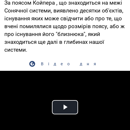
За поясом Койпера , що знаходиться на межі
Сонячної системи, виявлено десятки об'єктів,
існування яких може свідчити або про те, що
вчені помилялися щодо розмірів поясу, або ж
про існування його "близнюка", який
знаходиться ще далі в глибинах нашої
системи.
Відео дня
Play Video