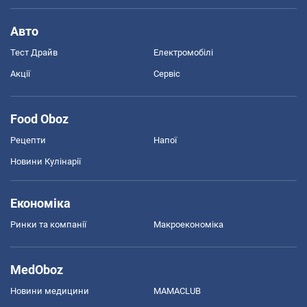
Авто
Тест Драйв
Електромобілі
Акції
Сервіс
Food Oboz
Рецепти
Напої
Новини Кулінарії
Економіка
Ринки та компанії
Макроекономіка
MedOboz
Новини медицини
MAMACLUB