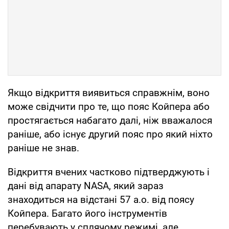
Якщо відкриття виявиться справжнім, воно
може свідчити про те, що пояс Койпера або
простягається набагато далі, ніж вважалося
раніше, або існує другий пояс про який ніхто
раніше не знав.
Відкриття вчених частково підтверджують і
дані від апарату NASA, який зараз
знаходиться на відстані 57 а.о. від поясу
Койпера. Багато його інструментів
перебувають у сплячому режимі, але