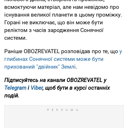
всмоктуючи матеріал, але нам невідомо про
існування великої планети в цьому проміжку.
Горані не виключає, що він може бути
реліктом з часів зародження Сонячної
системи.
Раніше OBOZREVATEL розповідав про те, що
у
глибинах Сонячної системи може бути
прихований "двійник" Землі
.
Підписуйтесь на канали OBOZREVATEL
у
Telegram
і
Viber
, щоб бути в курсі останніх
подій.