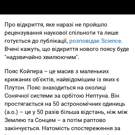
Про відкриття, яке наразі не пройшло
рецензування наукової спільноти та лише
готується до публікації,
розповідає Science
.
Вчені кажуть, що відкриття нового поясу буде
"надзвичайно хвилюючим".
Пояс Койпера – це масив з маленьких
крижаних об'єктів, найвідомішим із яких є
Плутон. Пояс знаходиться на околиці
Сонячної системи за орбітою Нептуна. Він
простягається на 50 астрономічних одиниць
(а.о.) – це у 50 разів більша відстань, ніж між
Землею та Сонцем – а потім раптово
закінчується. Натомість спостереження за