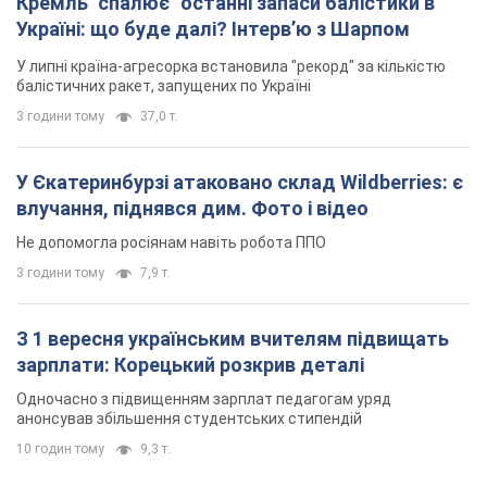
Не допомогла росіянам навіть робота ППО
3 години тому
7,9 т.
З 1 вересня українським вчителям підвищать
зарплати: Корецький розкрив деталі
Одночасно з підвищенням зарплат педагогам уряд
анонсував збільшення студентських стипендій
10 годин тому
9,3 т.