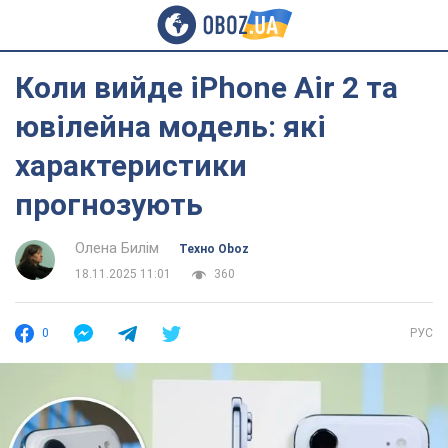
Коли вийде iPhone Air 2 та
ювілейна модель: які
характеристики
прогнозують
Олена Билім
Техно Oboz
18.11.2025 11:01
360
0
РУС