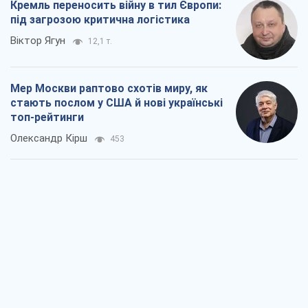
Олександр Кірш
453
Про заплановану вирубку більше 600
дерев і теплотрасу: що відбувається на
Теремках у Києві
Владислав Самойленко
1,4 т.