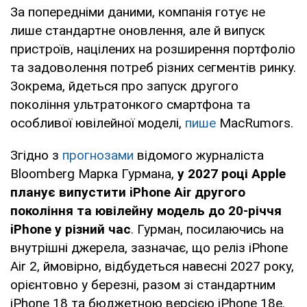
За попередніми даними, компанія готує не
лише стандартне оновлення, але й випуск
пристроїв, націлених на розширення портфоліо
та задоволення потреб різних сегментів ринку.
Зокрема, йдеться про запуск другого
покоління ультратонкого смартфона та
особливої ювілейної моделі,
пише
MacRumors.
Згідно з
прогнозами
відомого журналіста
Bloomberg Марка Гурмана,
у 2027 році Apple
планує випустити iPhone Air другого
покоління та ювілейну модель до 20-річчя
iPhone у різний час
. Гурман, посилаючись на
внутрішні джерела, зазначає, що реліз iPhone
Air 2, ймовірно, відбудеться навесні 2027 року,
орієнтовно у березні, разом зі стандартним
iPhone 18 та бюджетною версією iPhone 18e.