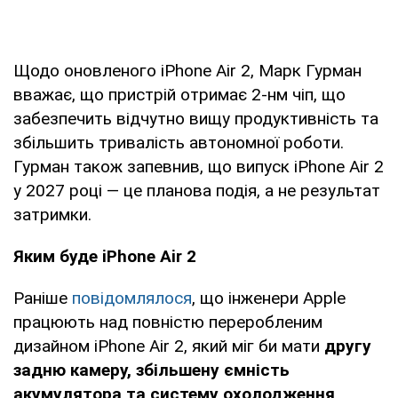
Щодо оновленого iPhone Air 2, Марк Гурман
вважає, що пристрій отримає 2-нм чіп, що
забезпечить відчутно вищу продуктивність та
збільшить тривалість автономної роботи.
Гурман також запевнив, що випуск iPhone Air 2
у 2027 році — це планова подія, а не результат
затримки.
Яким буде iPhone Air 2
Раніше
повідомлялося
, що інженери Apple
працюють над повністю переробленим
дизайном iPhone Air 2, який міг би мати
другу
задню камеру, збільшену ємність
акумулятора та систему охолодження