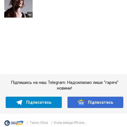
Підпишись на наш Telegram. Надсилаємо лише "гарячі"
новини!
Підписатись
Підписатись
Техно Oboz
Коли вийде iPhone...
Важливе