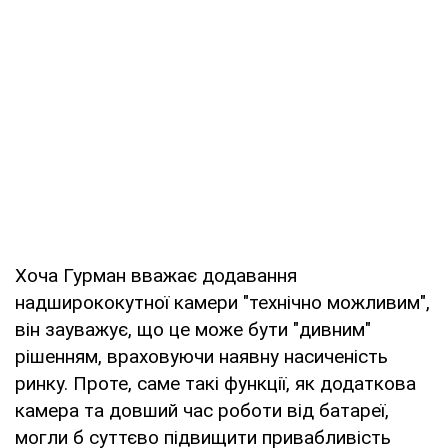
Хоча Гурман вважає додавання
надширококутної камери "технічно можливим",
він зауважує, що це може бути "дивним"
рішенням, враховуючи наявну насиченість
ринку. Проте, саме такі функції, як додаткова
камера та довший час роботи від батареї,
могли б суттєво підвищити привабливість