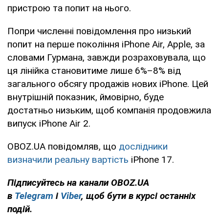
пристрою та попит на нього.
Попри численні повідомлення про низький
попит на перше покоління iPhone Air, Apple, за
словами Гурмана, завжди розраховувала, що
ця лінійка становитиме лише 6%–8% від
загального обсягу продажів нових iPhone. Цей
внутрішній показник, ймовірно, буде
достатньо низьким, щоб компанія продовжила
випуск iPhone Air 2.
OBOZ.UA повідомляв, що
дослідники
визначили реальну вартість
iPhone 17.
Підписуйтесь
на канали OBOZ.UA
в
Telegram
і
Viber
, щоб бути в курсі останніх
подій.