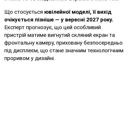
Що стосується
ювілейної моделі, її вихід
очікується пізніше — у вересні 2027 року.
Експерт прогнозує, що цей особливий
пристрій матиме вигнутий скляний екран та
фронтальну камеру, приховану безпосередньо
під дисплеєм, що стане значним технологічним
проривом у дизайні.