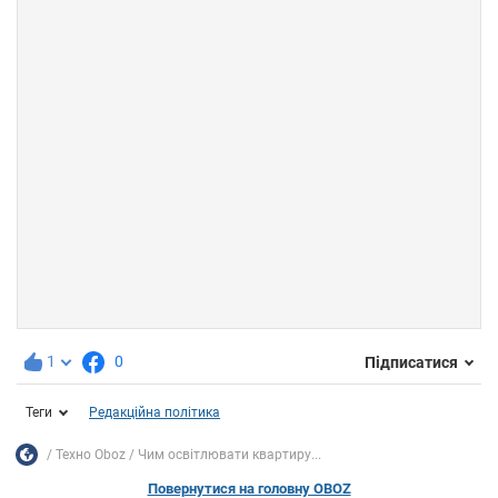
1
0
Підписатися
Теги
Редакційна політика
Техно Oboz
Чим освітлювати квартиру...
Повернутися на головну OBOZ