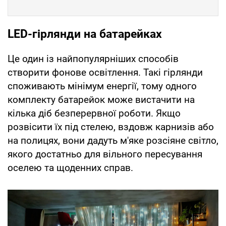
LED-гірлянди на батарейках
Це один із найпопулярніших способів
створити фонове освітлення. Такі гірлянди
споживають мінімум енергії, тому одного
комплекту батарейок може вистачити на
кілька діб безперервної роботи. Якщо
розвісити їх під стелею, вздовж карнизів або
на полицях, вони дадуть м'яке розсіяне світло,
якого достатньо для вільного пересування
оселею та щоденних справ.