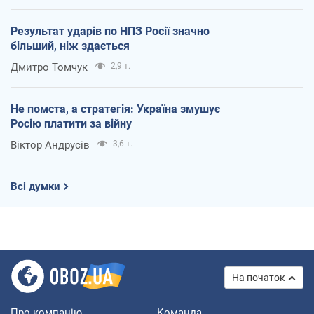
Результат ударів по НПЗ Росії значно
більший, ніж здається
Дмитро Томчук
2,9 т.
Не помста, а стратегія: Україна змушує
Росію платити за війну
Віктор Андрусів
3,6 т.
Всі думки
На початок
Про компанію
Команда