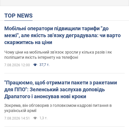
TOP NEWS
Мобільні оператори підвищили тарифи "до
межі", але якість зв'язку деградувала: чи варто
скаржитись на ціни
Чому ціни на мобільний зв'язок зросли у кілька разів і як
поліпшити якість інтернету на телефоні
37,7 т.
7.08.2026 12:00
"Працюємо, щоб отримати пакети з ракетами
для ППО": Зеленський заслухав доповідь
Драпатого і анонсував нові кроки
Зокрема, він обговорив з головкомом кадрові питання в
українській армії
1,3 т.
7.08.2026 14:51