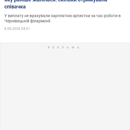
співачка
У виплату не врахували зарплатню артистки за час роботи в
Чернівецькій філармонії
8.08.2026 04:01