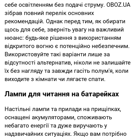
себе освітленням без подачі струму. OBOZ.UA
зібрав повний перелік основних
рекомендацій. Однак перед тим, як обирати
щось для себе, зверніть увагу на важливий
нюанс: будь-яке рішення з використанням
відкритого вогню є потенційно небезпечним.
Використовуйте такі варіанти лише за
відсутності альтернатив, ніколи не залишайте
їх без нагляду та завжди гасіть полум'я, коли
виходите з кімнати чи лягаєте спати.
Лампи для читання на батарейках
Настільні лампи та прилади на прищіпках,
оснащені акумуляторами, споживають
небагато енергії та дуже виручають у
надзвичайних ситуаціях. Якщо вам потрібно