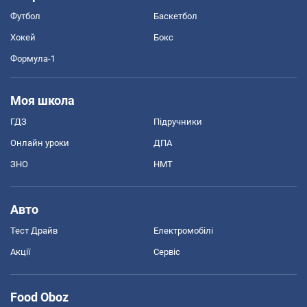
Футбол
Баскетбол
Хокей
Бокс
Формула-1
Моя школа
ГДЗ
Підручники
Онлайн уроки
ДПА
ЗНО
НМТ
Авто
Тест Драйв
Електромобілі
Акції
Сервіс
Food Oboz