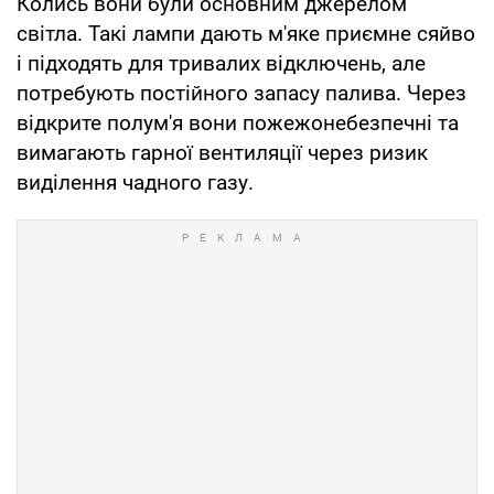
Колись вони були основним джерелом
світла. Такі лампи дають м'яке приємне сяйво
і підходять для тривалих відключень, але
потребують постійного запасу палива. Через
відкрите полум'я вони пожежонебезпечні та
вимагають гарної вентиляції через ризик
виділення чадного газу.