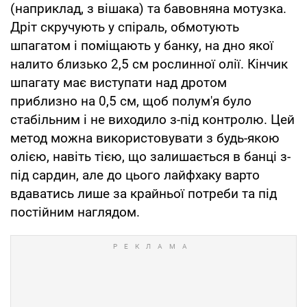
(наприклад, з вішака) та бавовняна мотузка.
Дріт скручують у спіраль, обмотують
шпагатом і поміщають у банку, на дно якої
налито близько 2,5 см рослинної олії. Кінчик
шпагату має виступати над дротом
приблизно на 0,5 см, щоб полум'я було
стабільним і не виходило з-під контролю. Цей
метод можна використовувати з будь-якою
олією, навіть тією, що залишається в банці з-
під сардин, але до цього лайфхаку варто
вдаватись лише за крайньої потреби та під
постійним наглядом.