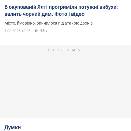
В окупованій Ялті прогриміли потужні вибухи:
валить чорний дим. Фото і відео
Місто, ймовірно, опинилося під атакою дронів
4,8 т.
7.08.2026 13:26
Думки