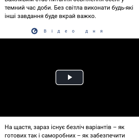
темний час доби. Без світла виконати будь-які
інші завдання буде вкрай важко.
Відео дня
Play Video
На щастя, зараз існує безліч варіантів – як
готових так і саморобних – як забезпечити