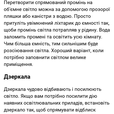
Перетворити спрямований промінь на
об'ємне світло можна за допомогою прозорої
пляшки або каністри з водою. Просто
притуліть увімкнений ліхтарик до ємності так,
щоби промінь світла потрапляв у рідину. Вода
заломить промені та освітить усю кімнату.
Чим більша ємність, тим сильнішим буде
розсіювання світла. Хороший варіант, коли
потрібно заповнити світлом велике
приміщення.
Дзеркала
Дзеркала чудово відбивають і посилюють
світло. Якщо вам потрібно посилити дію
наявних освітлювальних приладів, встановіть
дзеркало так, щоб спрямувати відблиск