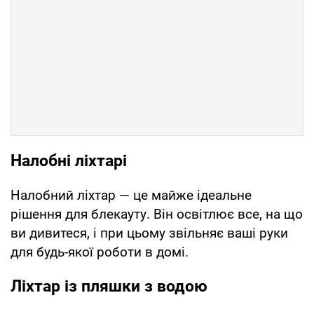
Налобні ліхтарі
Налобний ліхтар — це майже ідеальне
рішення для блекауту. Він освітлює все, на що
ви дивитеся, і при цьому звільняє ваші руки
для будь-якої роботи в домі.
Ліхтар із пляшки з водою