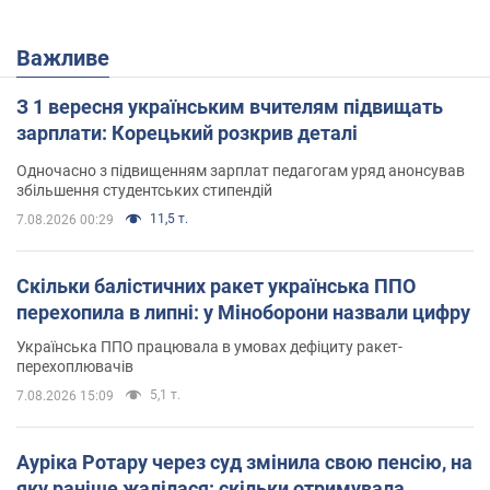
Важливе
З 1 вересня українським вчителям підвищать
зарплати: Корецький розкрив деталі
Одночасно з підвищенням зарплат педагогам уряд анонсував
збільшення студентських стипендій
11,5 т.
7.08.2026 00:29
Скільки балістичних ракет українська ППО
перехопила в липні: у Міноборони назвали цифру
Українська ППО працювала в умовах дефіциту ракет-
перехоплювачів
5,1 т.
7.08.2026 15:09
Ауріка Ротару через суд змінила свою пенсію, на
яку раніше жалілася: скільки отримувала