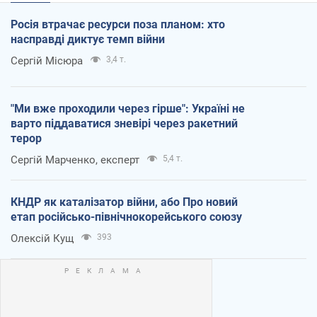
Росія втрачає ресурси поза планом: хто
насправді диктує темп війни
Сергій Місюра
3,4 т.
"Ми вже проходили через гірше": Україні не
варто піддаватися зневірі через ракетний
терор
Сергій Марченко, експерт
5,4 т.
КНДР як каталізатор війни, або Про новий
етап російсько-північнокорейського союзу
Олексій Кущ
393