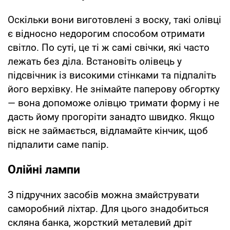
Оскільки вони виготовлені з воску, такі олівці
є відносно недорогим способом отримати
світло. По суті, це ті ж самі свічки, які часто
лежать без діла. Встановіть олівець у
підсвічник із високими стінками та підпаліть
його верхівку. Не знімайте паперову обгортку
— вона допоможе олівцю тримати форму і не
дасть йому прогоріти занадто швидко. Якщо
віск не займається, відламайте кінчик, щоб
підпалити саме папір.
Олійні лампи
З підручних засобів можна змайструвати
саморобний ліхтар. Для цього знадобиться
скляна банка, жорсткий металевий дріт